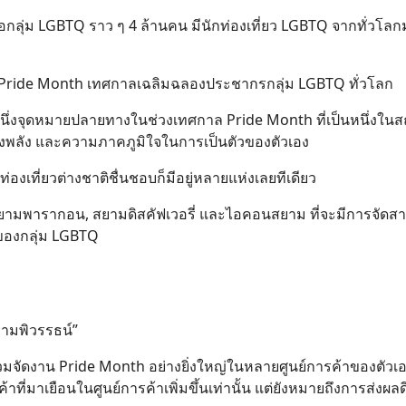
่ม LGBTQ ราว ๆ 4 ล้านคน มีนักท่องเที่ยว LGBTQ จากทั่วโลกม
่วง Pride Month เทศกาลเฉลิมฉลองประชากรกลุ่ม LGBTQ ทั่วโลก
กหนึ่งจุดหมายปลายทางในช่วงเทศกาล Pride Month ที่เป็นหนึ่งในส
ดงพลัง และความภาคภูมิใจในการเป็นตัวของตัวเอง
องเที่ยวต่างชาติชื่นชอบก็มีอยู่หลายแห่งเลยทีเดียว
สยามพารากอน, สยามดิสคัฟเวอรี่ และไอคอนสยาม ที่จะมีการจัดสา
วของกลุ่ม LGBTQ
สยามพิวรรธน์”
มจัดงาน Pride Month อย่างยิ่งใหญ่ในหลายศูนย์การค้าของตัวเ
าที่มาเยือนในศูนย์การค้าเพิ่มขึ้นเท่านั้น แต่ยังหมายถึงการส่งผล