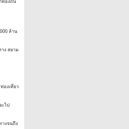
ท้องถิ่น
,000 ล้าน
่ทาง สยาม
ท่องเที่ยว
่จะไป
งทางจนถึง