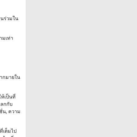
วนร่วมใน
ามเท่า
สมากมายใน
้เป็นที่
แลกกับ
ชั่น, ความ
ี่เต็มไป