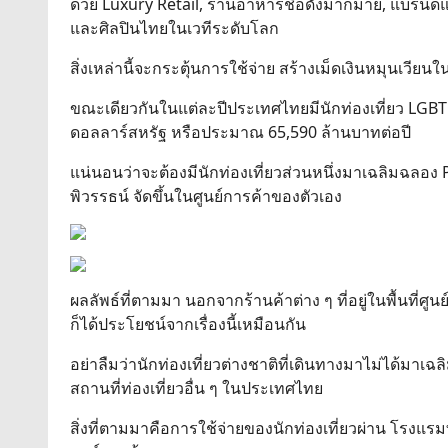
ด้วย Luxury Retail, ร้านอาหารชื่อดังมากมาย, แบรนด์แฟช
และศิลปินไทยในเวทีระดับโลก
สิ่งเหล่านี้จะกระตุ้นการใช้จ่าย สร้างเม็ดเงินหมุนเวี
ขณะเดียวกันในแต่ละปีประเทศไทยมีนักท่องเที่ยว LGBTQ 
ดอลลาร์สหรัฐ หรือประมาณ 65,590 ล้านบาทต่อปี
แน่นอนว่าจะต้องมีนักท่องเที่ยวส่วนหนึ่งมาเฉลิมฉลอง
พิวรรธน์ จัดขึ้นในศูนย์การค้าของตัวเอง
ผลลัพธ์ที่ตามมา นอกจากร้านค้าต่าง ๆ ที่อยู่ในพื้นที่ศูน
ก็ได้ประโยชน์จากเรื่องนี้เหมือนกัน
อย่าลืมว่านักท่องเที่ยวต่างชาติที่เดินทางมาไม่ได้มาเ
สถานที่ท่องเที่ยวอื่น ๆ ในประเทศไทย
สิ่งที่ตามมาคือการใช้จ่ายของนักท่องเที่ยวผ่าน โรงแรมท