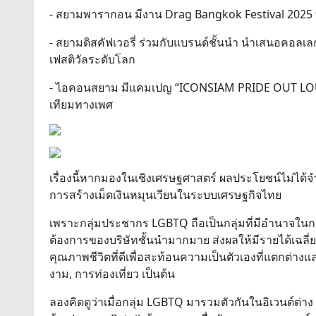
- สยามพารากอน มีงาน Drag Bangkok Festival 2025 ที่
- สยามดิสคัฟเวอรี่ ร่วมกับแบรนด์ชั้นนำ นำเสนอคอลเล
เฟสติวัลระดับโลก
- ไอคอนสยาม มีแคมเปญ “ICONSIAM PRIDE OUT LOUDE
เทียมทางเพศ
เรื่องนี้หากมองในเชิงเศรษฐศาสตร์ ผลประโยชน์ไม่ได้จ
การสร้างเม็ดเงินหมุนเวียนในระบบเศรษฐกิจไทย
เพราะกลุ่มประชากร LGBTQ ถือเป็นกลุ่มที่มีอำนาจในการซื
ต้องการของบริษัทชั้นนำมากมาย ส่งผลให้มีรายได้เฉลี่ยส
คุณภาพชีวิตที่ดีเพื่อสะท้อนความเป็นตัวเองที่แตกต่าง
งาม, การท่องเที่ยว เป็นต้น
ลองคิดดูว่าเมื่อกลุ่ม LGBTQ มารวมตัวกันในอิเวนต์ต่าง