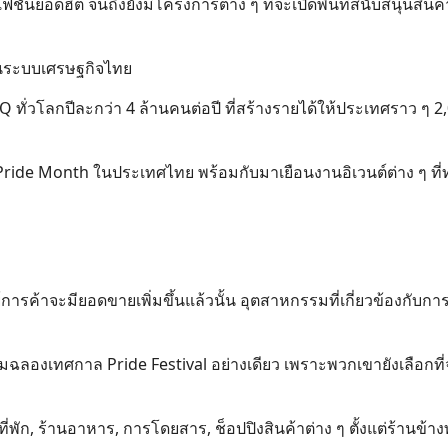
ั่นยอดฮิต จนถึงยังมีโครงการต่าง ๆ ที่จะเปิดพื้นที่สนับสนุนสินค้า
ยนในระบบเศรษฐกิจไทย
ทั่วโลกปีละกว่า 4 ล้านคนต่อปี ที่สร้างรายได้ให้ประเทศราว ๆ 2
 Pride Month ในประเทศไทย พร้อมกับมาเยือนงานอิเวนต์ต่าง ๆ ที
ย์การค้าจะมียอดขายเพิ่มขึ้นแล้วนั้น อุตสาหกรรมที่เกี่ยวข้องกับการ
ฉลิมฉลองเทศกาล Pride Festival อย่างเดียว เพราะพวกเขายังเลือกที
ี่พัก, ร้านอาหาร, การโดยสาร, ช็อปปิงสินค้าต่าง ๆ ตั้งแต่ร้านข้า