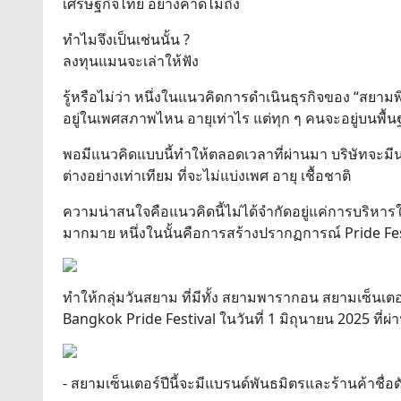
เศรษฐกิจไทย อย่างคาดไม่ถึง
ทำไมจึงเป็นเช่นนั้น ?
ลงทุนแมนจะเล่าให้ฟัง
รู้หรือไม่ว่า หนึ่งในแนวคิดการดำเนินธุรกิจของ “สยาม
อยู่ในเพศสภาพไหน อายุเท่าไร แต่ทุก ๆ คนจะอยู่บนพื้นฐ
พอมีแนวคิดแบบนี้ทำให้ตลอดเวลาที่ผ่านมา บริษัทจะ
ต่างอย่างเท่าเทียม ที่จะไม่แบ่งเพศ อายุ เชื้อชาติ
ความน่าสนใจคือแนวคิดนี้ไม่ได้จำกัดอยู่แค่การบริหา
มากมาย หนึ่งในนั้นคือการสร้างปรากฏการณ์ Pride Fes
ทำให้กลุ่มวันสยาม ที่มีทั้ง สยามพารากอน สยามเซ็นเตอ
Bangkok Pride Festival ในวันที่ 1 มิถุนายน 2025 ที่
- สยามเซ็นเตอร์ปีนี้จะมีแบรนด์พันธมิตรและร้านค้าช