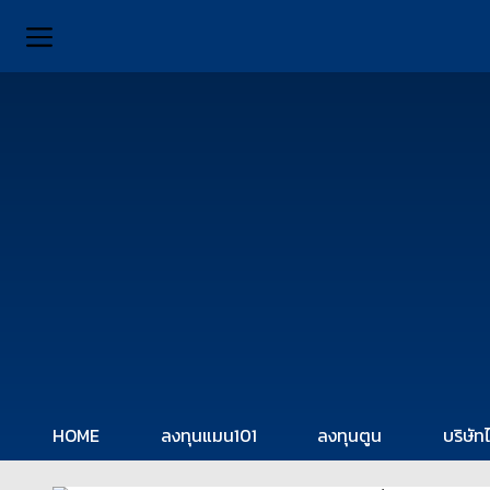
HOME
ลงทุนแมน101
ลงทุนตูน
บริษัท