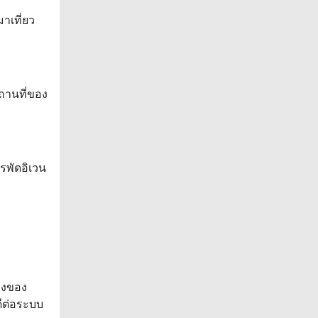
าเที่ยว
ถานที่ของ
รพัดอิเวน
องของ
ดีต่อระบบ