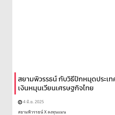
สยามพิวรรธน์ กับวิธีปักหมุดประเท
เงินหมุนเวียนเศรษฐกิจไทย
4 มิ.ย. 2025
สยามพิวรรธน์ X ลงทุนแมน