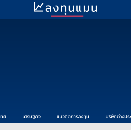
ไทย
เศรษฐกิจ
แนวคิดการลงทุน
บริษัทต่างปร