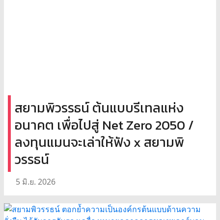
สยามพิวรรธน์ ต้นแบบรีเทลแห่ง
อนาคต เพื่อไปสู่ Net Zero 2050 /
ลงทุนแมนจะเล่าให้ฟัง x สยามพิ
วรรธน์
5 มิ.ย. 2026