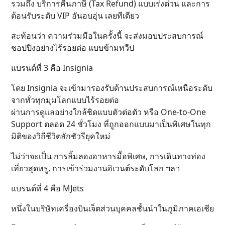
รวมถึง บริการคืนภาษี (Tax Refund) แบบเร่งด่วน และการ
ต้อนรับระดับ VIP อันอบอุ่น เลยทีเดียว
สะท้อนว่า ความร่วมมือในครั้งนี้ จะส่งมอบประสบการณ์
ชอปปิงอย่างไร้รอยต่อ แบบข้ามทวีป
แบรนด์ที่ 3 คือ Insignia
โดย Insignia จะเข้ามารองรับด้านประสบการณ์เหนือระดับ
จากทั่วทุกมุมโลกแบบไร้รอยต่อ
ผ่านการดูแลอย่างใกล้ชิดแบบตัวต่อตัว หรือ One-to-One
Support ตลอด 24 ชั่วโมง ที่ถูกออกแบบมาเป็นพิเศษในทุก
มิติของวิถีชีวิตลักชัวรียุคใหม่
ไม่ว่าจะเป็น การลิ้มลองอาหารมื้อพิเศษ, การเดินทางท่อง
เที่ยวสุดหรู, การเข้าร่วมงานอิเวนต์ระดับโลก ฯลฯ
แบรนด์ที่ 4 คือ MJets
หนึ่งในบริษัทเครื่องบินเจ็ตส่วนบุคคลชั้นนำในภูมิภาคเอเชีย