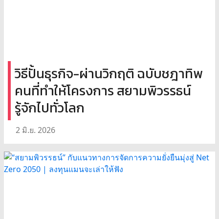
วิธีปั้นธุรกิจ-ผ่านวิกฤติ ฉบับชฎาทิพ
คนที่ทำให้โครงการ สยามพิวรรธน์
รู้จักไปทั่วโลก
2 มิ.ย. 2026