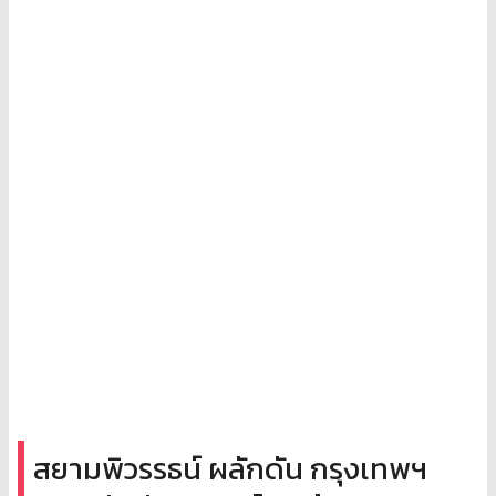
สยามพิวรรธน์ ผลักดัน กรุงเทพฯ