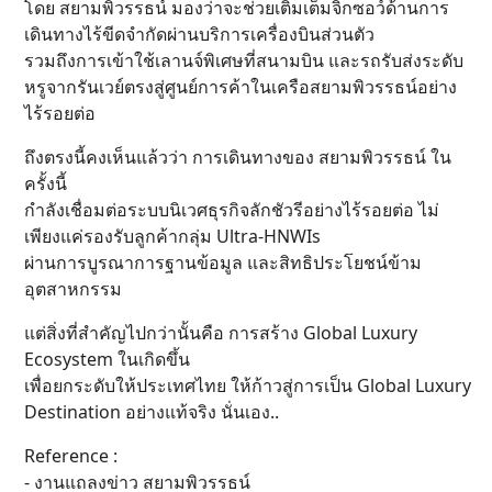
โดย สยามพิวรรธน์ มองว่าจะช่วยเติมเต็มจิกซอว์ด้านการ
เดินทางไร้ขีดจำกัดผ่านบริการเครื่องบินส่วนตัว
รวมถึงการเข้าใช้เลานจ์พิเศษที่สนามบิน และรถรับส่งระดับ
หรูจากรันเวย์ตรงสู่ศูนย์การค้าในเครือสยามพิวรรธน์อย่าง
ไร้รอยต่อ
ถึงตรงนี้คงเห็นแล้วว่า การเดินทางของ สยามพิวรรธน์ ใน
ครั้งนี้
กำลังเชื่อมต่อระบบนิเวศธุรกิจลักชัวรีอย่างไร้รอยต่อ ไม่
เพียงแค่รองรับลูกค้ากลุ่ม Ultra-HNWIs
ผ่านการบูรณาการฐานข้อมูล และสิทธิประโยชน์ข้าม
อุตสาหกรรม
แต่สิ่งที่สำคัญไปกว่านั้นคือ การสร้าง Global Luxury
Ecosystem ในเกิดขึ้น
เพื่อยกระดับให้ประเทศไทย ให้ก้าวสู่การเป็น Global Luxury
Destination อย่างแท้จริง นั่นเอง..
Reference :
- งานแถลงข่าว สยามพิวรรธน์