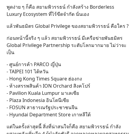
พูดง่าย ๆ ก็คือ สยามพิวรรธน์ กำลังสร้าง Borderless
Luxury Ecosystem ที่ไร้ขีดจำกัด นั่นเอง
แล้วพันธมิตร Global Privilege ของสยามพิวรรธน์ คือใคร ?
ก่อนหน้านี้จริง ๆ แล้ว สยามพิวรรธน์ มีเครือข่ายพันธมิตร
Global Privilege Partnership ระดับโลกมากมาย ไม่ว่าจะ
เป็น
- ศูนย์การค้า PARCO ญี่ปุ่น
- TAIPEI 101 ไต้หวัน
- Hong Kong Times Square ฮ่องกง
- ห้างสรรพสินค้า ION Orchard สิงคโปร์
- Pavilion Kuala Lumpur มาเลเซีย
- Plaza Indonesia อินโดนีเซีย
- FOSUN สาธารณรัฐประชาชนจีน
- Hyundai Department Store เกาหลีใต้
แต่ในครั้งล่าสุดนี้ สิ่งที่น่าสนใจก็คือ สยามพิวรรธน์ กำลัง
ผสานพลังเพิ่มอีก 4 ผู้นำลักชัวรี จากหลากหลายอุตสาหกรรม