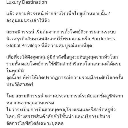
Luxury Destination
แล้ว สยามพิวรรธน์ ทำอย่างไร เพื่อไปสู่เป้าหมายนั้น ?
ลงทุนแมนจะเล่าให้ฟัง
สยามพิวรรธน์ เริ่มต้นจากการตั้งโจทย์ถึงการผสานระบบ
นิเวศธุรกิจอันทรงพลังแบบไร้พรมแดน หรือ Borderless
Global Privilege ที่มีความสมบูรณ์แบบที่สุด
เพื่อที่จะได้ดึงดูดกลุ่มผู้มีกำลังซื้อสูงระดับสูงสุดจากทั่วโลก
รวมทั้ง ตอบโจทย์การใช้ชีวิตลักชัวรีแห่งโลกอนาคตได้ครบ
ในทุกมิติ
จุดนี้เอง ที่ทำให้เกิดปรากฏการณ์ความร่วมมือระดับโลกครั้ง
ประวัติศาสตร์
โดย สยามพิวรรธน์ ผสานประสบการณ์ระดับเอกซ์คลูซิฟจาก
หลากหลายอุตสาหกรรม
ไม่ว่าจะเป็น การบินส่วนบุคคล,โรงแรมและรีสอร์ตหรูทั่ว
โลก, ห้างสรรพสินค้าลักชัวรีชั้นนำ และบริการบริหาร
จัดการไลฟ์สไตล์เฉพาะบุคคล