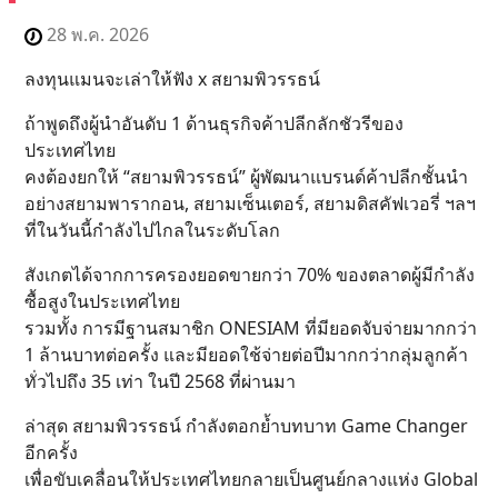
28 พ.ค. 2026
ลงทุนแมนจะเล่าให้ฟัง x สยามพิวรรธน์
ถ้าพูดถึงผู้นำอันดับ 1 ด้านธุรกิจค้าปลีกลักชัวรีของ
ประเทศไทย
คงต้องยกให้ “สยามพิวรรธน์” ผู้พัฒนาแบรนด์ค้าปลีกชั้นนำ
อย่างสยามพารากอน, สยามเซ็นเตอร์, สยามดิสคัฟเวอรี่ ฯลฯ
ที่ในวันนี้กำลังไปไกลในระดับโลก
สังเกตได้จากการครองยอดขายกว่า 70% ของตลาดผู้มีกำลัง
ซื้อสูงในประเทศไทย
รวมทั้ง การมีฐานสมาชิก ONESIAM ที่มียอดจับจ่ายมากกว่า
1 ล้านบาทต่อครั้ง และมียอดใช้จ่ายต่อปีมากกว่ากลุ่มลูกค้า
ทั่วไปถึง 35 เท่า ในปี 2568 ที่ผ่านมา
ล่าสุด สยามพิวรรธน์ กำลังตอกย้ำบทบาท Game Changer
อีกครั้ง
เพื่อขับเคลื่อนให้ประเทศไทยกลายเป็นศูนย์กลางแห่ง Global