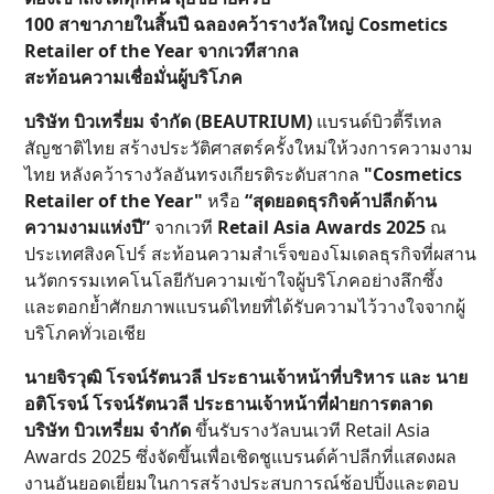
100 สาขาภายในสิ้นปี ฉลองคว้ารางวัลใหญ่ Cosmetics
Retailer of the Year จากเวทีสากล
สะท้อนความเชื่อมั่นผู้บริโภค
บริษัท บิวเทรี่ยม จำกัด (BEAUTRIUM)
แบรนด์บิวตี้รีเทล
สัญชาติไทย สร้างประวัติศาสตร์ครั้งใหม่ให้วงการความงาม
ไทย หลังคว้ารางวัลอันทรงเกียรติระดับสากล
"Cosmetics
Retailer of the Year"
หรือ
“สุดยอดธุรกิจค้าปลีกด้าน
ความงามแห่งปี”
จากเวที
Retail Asia Awards 2025
ณ
ประเทศสิงคโปร์ สะท้อนความสำเร็จของโมเดลธุรกิจที่ผสาน
นวัตกรรมเทคโนโลยีกับความเข้าใจผู้บริโภคอย่างลึกซึ้ง
และตอกย้ำศักยภาพแบรนด์ไทยที่ได้รับความไว้วางใจจากผู้
บริโภคทั่วเอเชีย
นายจิรวุฒิ โรจน์รัตนวลี ประธานเจ้าหน้าที่บริหาร และ นาย
อติโรจน์ โรจน์รัตนวลี ประธานเจ้าหน้าที่ฝ่ายการตลาด
บริษัท บิวเทรี่ยม จำกัด
ขึ้นรับรางวัลบนเวที Retail Asia
Awards 2025 ซึ่งจัดขึ้นเพื่อเชิดชูแบรนด์ค้าปลีกที่แสดงผล
งานอันยอดเยี่ยมในการสร้างประสบการณ์ช้อปปิ้งและตอบ