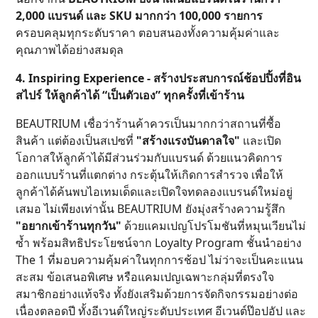
2,000 แบรนด์ และ SKU มากกว่า 100,000 รายการ
ครอบคลุมทุกระดับราคา ตอบสนองทั้งความคุ้มค่าและ
คุณภาพได้อย่างสมดุล
4. Inspiring Experience - สร้างประสบการณ์ช้อปปิ้งที่อิน
สไปร์ ให้ลูกค้าได้ “เป็นตัวเอง” ทุกครั้งที่เข้าร้าน
BEAUTRIUM เชื่อว่าร้านค้าควรเป็นมากกว่าสถานที่ซื้อ
สินค้า แต่ต้องเป็นสเปซที่
"สร้างแรงบันดาลใจ"
และเปิด
โอกาสให้ลูกค้าได้มีส่วนร่วมกับแบรนด์ ด้วยแนวคิดการ
ออกแบบร้านที่แตกต่าง กระตุ้นให้เกิดการสำรวจ เพื่อให้
ลูกค้าได้ค้นพบไอเทมเด็ดและเปิดใจทดลองแบรนด์ใหม่อยู่
เสมอ ไม่เพียงเท่านั้น BEAUTRIUM ยังมุ่งสร้างความรู้สึก
"อยากเข้าร้านทุกวัน"
ด้วยแคมเปญโปรโมชันที่หมุนเวียนไม่
ซ้ำ พร้อมสิทธิประโยชน์จาก Loyalty Program ชั้นนำอย่าง
The 1 ที่มอบความคุ้มค่าในทุกการช้อป ไม่ว่าจะเป็นคะแนน
สะสม ข้อเสนอพิเศษ หรือแคมเปญเฉพาะกลุ่มที่ตรงใจ
สมาชิกอย่างแท้จริง ทั้งยังเสริมด้วยการจัดกิจกรรมอย่างต่อ
เนื่องตลอดปี ทั้งอีเวนต์ใหญ่ระดับประเทศ อีเวนต์ป๊อปอัป และ