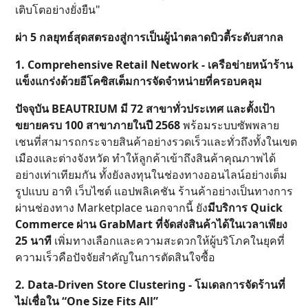
เติบโตอย่างยั่งยืน"
ผ่า 5 กลยุทธ์สุดสตรองสู่การเป็นผู้นำตลาดบิวตี้ระดับสากล
1. Comprehensive Retail Network - เครือข่ายหน้าร้าน
แข็งแกร่งด้วยอีโคซิสเต็มการจัดจำหน่ายที่ครอบคลุม
ปัจจุบัน BEAUTRIUM มี 72 สาขาทั่วประเทศ และตั้งเป้า
ขยายครบ 100 สาขาภายในปี 2568
พร้อมระบบซัพพลาย
เชนที่สามารถกระจายสินค้าอย่างรวดเร็วและทั่วถึงทั้งในเขต
เมืองและต่างจังหวัด ทำให้ลูกค้าเข้าถึงสินค้าคุณภาพได้
อย่างเท่าเทียมกัน ทั้งยังลงทุนในช่องทางออนไลน์อย่างเต็ม
รูปแบบ อาทิ เว็บไซต์ แอปพลิเคชัน ร้านค้าอย่างเป็นทางการ
ผ่านช่องทาง Marketplace นอกจากนี้ ยัง
มีบริการ Quick
Commerce ผ่าน GrabMart ที่จัดส่งสินค้าได้ในเวลาเพียง
25 นาที
เพิ่มทางเลือกและความสะดวกให้ผู้บริโภคในยุคที่
ความเร็วคือปัจจัยสำคัญในการตัดสินใจซื้อ
2. Data-Driven Store Clustering - โมเดลการจัดร้านที่
ไม่เชื่อใน “One Size Fits All”