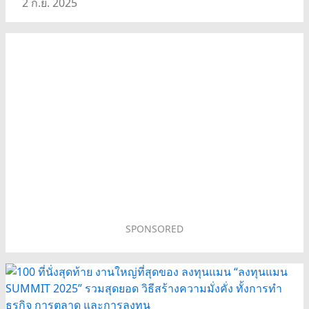
2 ก.ย. 2025
SPONSORED