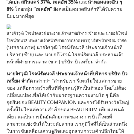
ได้เป็น
สกินแคร์ 37%, เมคอัพ 35%
และ
น้ำหอมและอื่น ๆ
8%
โดยกลุ่ม
“เมคอัพ”
ยังคงเป็นหมวดสินค้าที่ได้รับความ
นิยมมากที่สุด
นายจิรวุฒิ โรจน์รัตนวลี ประธานเจ้าหน้าที่บริหาร (ซ้าย) และ นายอติโรจน์
โรจน์รัตนวลี ประธานเจ้าหน้าที่ฝ่ายการตลาด (ขวา) บริษัท บิวเทรี่ยม จำกัด
(บรรยายภาพ) นายจิรวุฒิ โรจน์รัตนวลี ประธานเจ้าหน้าที่
บริหาร (ซ้าย) และ นายอติโรจน์ โรจน์รัตนวลี ประธานเจ้า
หน้าที่ฝ่ายการตลาด (ขวา) บริษัท บิวเทรี่ยม จำกัด
นายจิรวุฒิ โรจน์รัตนวลี ประธานเจ้าหน้าที่บริหาร บริษัท บิว
เทรี่ยม จำกัด
กล่าวว่า "สำหรับเรา รีเทลไม่ใช่แค่การขาย
ของ แต่คือการสร้างพื้นที่ที่ทุกคนรู้สึกเป็นตัวเอง โดยไม่ต้อง
เปลี่ยนแปลงเพื่อให้เข้ากับมาตรฐานความงามใด ๆ นี่คือ
จุดยืนของ BEAUTY COMPANION และการได้รับรางวัลใหญ่
ครั้งนี้ไม่ใช่แค่ความสำเร็จของ BEAUTRIUM เพียงแบรนด์
เดียว แต่เป็นการยืนยันศักยภาพของวงการบิวตี้ไทยที่
สามารถแข่งขันได้ในระดับสากล เราภูมิใจที่ได้เป็นส่วนหนึ่ง
ในการขับเคลื่อนเศรษฐกิจและอุตสาหกรรมค้าปลีกไทยให้