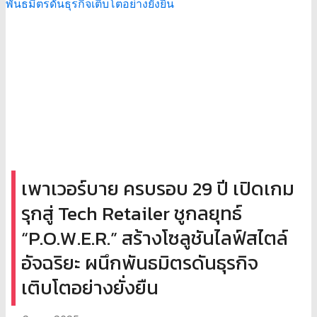
เพาเวอร์บาย ครบรอบ 29 ปี เปิดเกม
รุกสู่ Tech Retailer ชูกลยุทธ์
“P.O.W.E.R.” สร้างโซลูชันไลฟ์สไตล์
อัจฉริยะ ผนึกพันธมิตรดันธุรกิจ
เติบโตอย่างยั่งยืน