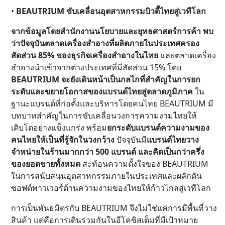
•
BEAUTRIUM ขับเคลื่อนอุตสาหกรรมบิวตี้ไทยสู่เวทีโลก
จากข้อมูลโดยสำนักงานนโยบายและยุทธศาสตร์การค้า พบ
ว่าปัจจุบันตลาดเครื่องสำอางที่ผลิตภายในประเทศครอง
สัดส่วน 85% ของธุรกิจเครื่องสำอางในไทย
และตลาดเครื่อง
สำอางนำเข้าจากต่างประเทศที่มีสัดส่วน 15% โดย
BEAUTRIUM จะยังเดินหน้าเป็นกลไกที่สำคัญในการยก
ระดับและขยายโอกาสของแบรนด์ไทยสู่ตลาดภูมิภาค
ใน
ฐานะแบรนด์ที่ก่อตั้งและบริหารโดยคนไทย BEAUTRIUM มี
บทบาทสำคัญในการขับเคลื่อนวงการความงามไทยให้
เติบโตอย่างแข็งแกร่ง พร้อม
ยกระดับแบรนด์ความงามของ
คนไทยให้เป็นที่รู้จักในวงกว้าง
ปัจจุบันมี
แบรนด์ไทยวาง
จำหน่ายในร้านมากกว่า 500 แบรนด์ และคิดเป็นกว่าครึ่ง
ของยอดขายทั้งหมด
สะท้อนความตั้งใจของ BEAUTRIUM
ในการสนับสนุนอุตสาหกรรมภายในประเทศและผลักดัน
ซอฟต์พาวเวอร์ด้านความงามของไทยให้ก้าวไกลสู่เวทีโลก
การเป็นพันธมิตรกับ BEAUTRIUM จึงไม่ใช่แค่การมีพื้นที่วาง
สินค้า แต่คือการเดินร่วมกันในอีโคซิสเต็มที่มีเป้าหมาย