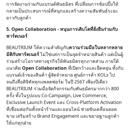
การจัดงานร่วมกับแบรนด์พันธมิตร ที่เปลี่ยนการช้อปปิ้งให้
กลายเป็นประสบการณ์ที่สนุกและสร้างความสัมพันธ์ระยะ
ยาวกับลูกค้า
5. Open Collaboration - หนุนการเติบโตที่ยั่งยืนร่วมกับ
พาร์ตเนอร์
BEAUTRIUM ให้ความสำคัญกับ
ความร่วมมือในหลากหลาย
มิติกับพาร์ตเนอร์
ไม่ใช่แค่การเป็นจุดจำหน่ายสินค้า แต่เป็นผู้
ร่วมสร้างโอกาสทางธุรกิจให้พันธมิตรทุกภาคส่วน ภายใต้
แนวคิด
Open Collaboration
ที่เปิดกว้างและยืดหยุ่น ทั้งกับ
แบรนด์เจ้าของสินค้า ผู้จัดจำหน่าย ศูนย์การค้า KOLs ไป
จนถึงสื่อดิจิทัลทุกแพลตฟอร์ม ในปี 2567 เพียงปีเดียว
BEAUTRIUM ร่วมมือจัดกิจกรรมกับพันธมิตรมากกว่า 800
ครั้ง ทั้งในรูปแบบ Co-Campaign, Live Commerce,
Exclusive Launch Event และ Cross-Platform Activation
ที่เชื่อมต่อกันทั้งหน้าร้านและออนไลน์ ช่วยขับเคลื่อนยอด
ขาย เสริมสร้าง Brand Engagement และขยายฐานลูกค้า
ให้แก่ทุกฝ่าย