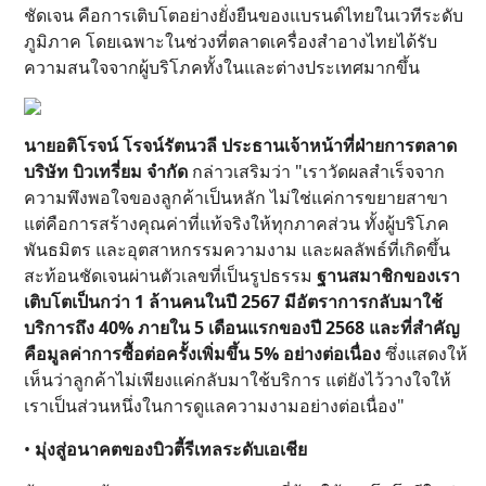
ชัดเจน คือการเติบโตอย่างยั่งยืนของแบรนด์ไทยในเวทีระดับ
ภูมิภาค โดยเฉพาะในช่วงที่ตลาดเครื่องสำอางไทยได้รับ
ความสนใจจากผู้บริโภคทั้งในและต่างประเทศมากขึ้น
นายอติโรจน์ โรจน์รัตนวลี ประธานเจ้าหน้าที่ฝ่ายการตลาด
บริษัท บิวเทรี่ยม จำกัด
กล่าวเสริมว่า "เราวัดผลสำเร็จจาก
ความพึงพอใจของลูกค้าเป็นหลัก ไม่ใช่แค่การขยายสาขา
แต่คือการสร้างคุณค่าที่แท้จริงให้ทุกภาคส่วน ทั้งผู้บริโภค
พันธมิตร และอุตสาหกรรมความงาม และผลลัพธ์ที่เกิดขึ้น
สะท้อนชัดเจนผ่านตัวเลขที่เป็นรูปธรรม
ฐานสมาชิกของเรา
เติบโตเป็นกว่า 1 ล้านคนในปี 2567 มีอัตราการกลับมาใช้
บริการถึง 40% ภายใน 5 เดือนแรกของปี 2568 และที่สำคัญ
คือมูลค่าการซื้อต่อครั้งเพิ่มขึ้น 5% อย่างต่อเนื่อง
ซึ่งแสดงให้
เห็นว่าลูกค้าไม่เพียงแค่กลับมาใช้บริการ แต่ยังไว้วางใจให้
เราเป็นส่วนหนึ่งในการดูแลความงามอย่างต่อเนื่อง"
•
มุ่งสู่อนาคตของบิวตี้รีเทลระดับเอเชีย