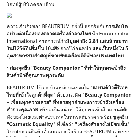
โจทย์ผู้บริโภครอบด้าน
ความสำเร็จของ BEAUTRIUM ครั้งนี้ สอดรับกับ
การเติบโต
อย่างต่อเนื่องของตลาดเครื่องสำอางไทย
ซึ่ง Euromonitor
International คาดการณ์ว่ามี
มูลค่าถึง 2.81 แสนล้านบาท
ในปี 2567 เพิ่มขึ้น 10.4%
จากปีก่อนหน้า
และเป็นหนึ่งใน 5
อุตสาหกรรมสำคัญที่ช่วยขับเคลื่อนจีดีพีของประเทศไทย
•
ส่องจุดยืน “Beauty Companion” ที่ทำให้ทุกคนเข้าถึง
สินค้าบิวตี้คุณภาพทุกระดับ
BEAUTRIUM ได้วางตำแหน่งตนเองเป็น
"แบรนด์บิวตี้รีเทล
ไทยที่เข้าใจลูกค้าที่สุด"
ด้วยแนวคิด
"Beauty Companion
– เพื่อนทุกความสวย" ที่ทลายทุกกำแพงการเข้าถึงเครื่อง
สำอางคุณภาพ
พร้อมเดินหน้าทำให้ทุกคนเข้าถึงแบรนด์ดัง
ทั้งของไทยและต่างประเทศในทุกระดับราคา พร้อมชูจุดยืน
"Cosmetic Equality"
ที่เชื่อว่า
"เครื่องสำอางไม่มีชนชั้น"
โดยสัดส่วนสินค้าทั้งหมดภายในร้าน BEAUTRIUM แบ่งออก