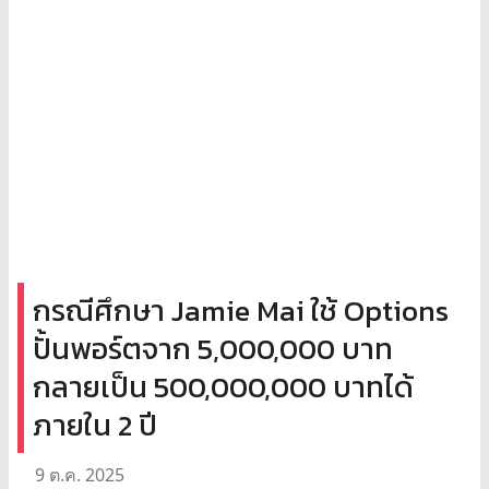
กรณีศึกษา Jamie Mai ใช้ Options
ปั้นพอร์ตจาก 5,000,000 บาท
กลายเป็น 500,000,000 บาทได้
ภายใน 2 ปี
9 ต.ค. 2025