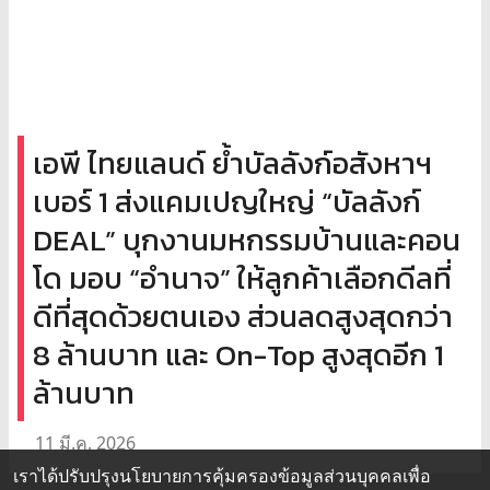
เอพี ไทยแลนด์ ย้ำบัลลังก์อสังหาฯ
เบอร์ 1 ส่งแคมเปญใหญ่ “บัลลังก์
DEAL” บุกงานมหกรรมบ้านและคอน
โด มอบ “อำนาจ” ให้ลูกค้าเลือกดีลที่
ดีที่สุดด้วยตนเอง ส่วนลดสูงสุดกว่า
8 ล้านบาท และ On-Top สูงสุดอีก 1
ล้านบาท
11 มี.ค. 2026
เราได้ปรับปรุงนโยบายการคุ้มครองข้อมูลส่วนบุคคลเพื่อ