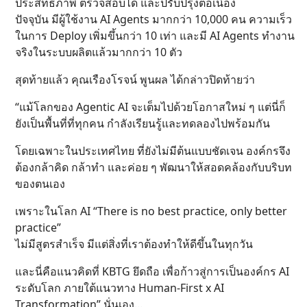
ประสิทธิภาพ ตรวจสอบได้ และปรับปรุงต่อเนื่อง
ปัจจุบัน มีผู้ใช้งาน AI Agents มากกว่า 10,000 คน ความเร็ว
ในการ Deploy เพิ่มขึ้นกว่า 10 เท่า และมี AI Agents ทำงาน
จริงในระบบผลิตแล้วมากกว่า 10 ตัว
สุดท้ายแล้ว คุณเรืองโรจน์ พูนผล ได้กล่าวปิดท้ายว่า
“แม้โลกของ Agentic AI จะเต็มไปด้วยโอกาสใหม่ ๆ แต่นี่ก็
ยังเป็นพื้นที่ที่ทุกคน กำลังเรียนรู้และทดลองไปพร้อมกัน
โดยเฉพาะในประเทศไทย ที่ยังไม่มีต้นแบบชัดเจน องค์กรจึง
ต้องกล้าคิด กล้าทำ และค่อย ๆ พัฒนาให้สอดคล้องกับบริบท
ของตนเอง
เพราะในโลก AI “There is no best practice, only better
practice”
ไม่มีสูตรสำเร็จ มีแต่สิ่งที่เราต้องทำให้ดีขึ้นในทุกวัน
และนี่คือแนวคิดที่ KBTG ยึดถือ เพื่อก้าวสู่การเป็นองค์กร AI
ระดับโลก ภายใต้แนวทาง Human-First x AI
Transformation” นั่นเอง...