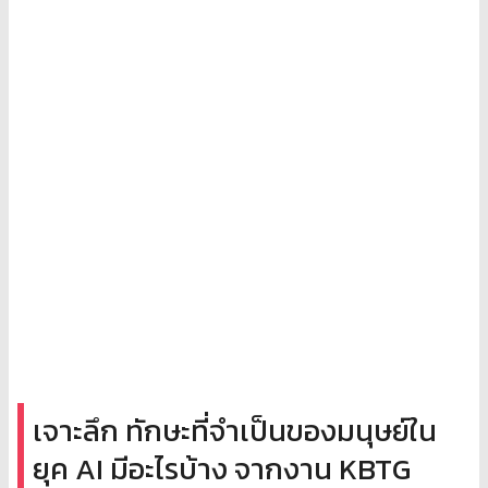
เจาะลึก ทักษะที่จำเป็นของมนุษย์ใน
ยุค AI มีอะไรบ้าง จากงาน KBTG