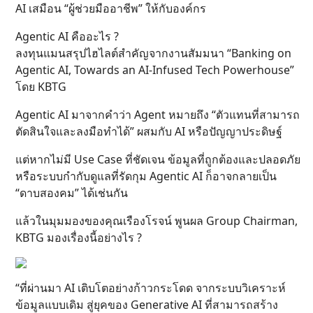
AI เสมือน “ผู้ช่วยมืออาชีพ” ให้กับองค์กร
Agentic AI คืออะไร ?
ลงทุนแมนสรุปไฮไลต์สำคัญจากงานสัมมนา “Banking on
Agentic AI, Towards an AI-Infused Tech Powerhouse”
โดย KBTG
Agentic AI มาจากคำว่า Agent หมายถึง “ตัวแทนที่สามารถ
ตัดสินใจและลงมือทำได้” ผสมกับ AI หรือปัญญาประดิษฐ์
แต่หากไม่มี Use Case ที่ชัดเจน ข้อมูลที่ถูกต้องและปลอดภัย
หรือระบบกำกับดูแลที่รัดกุม Agentic AI ก็อาจกลายเป็น
“ดาบสองคม” ได้เช่นกัน
แล้วในมุมมองของคุณเรืองโรจน์ พูนผล Group Chairman,
KBTG มองเรื่องนี้อย่างไร ?
“ที่ผ่านมา AI เติบโตอย่างก้าวกระโดด จากระบบวิเคราะห์
ข้อมูลแบบเดิม สู่ยุคของ Generative AI ที่สามารถสร้าง