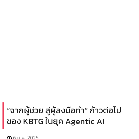
“จากผู้ช่วย สู่ผู้ลงมือทำ” ก้าวต่อไป
ของ KBTG ในยุค Agentic AI
6 ส.ค. 2025