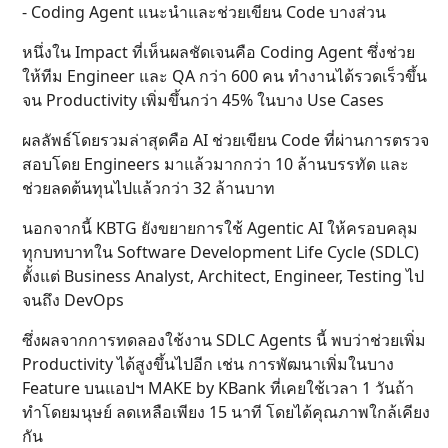
- Coding Agent แนะนำและช่วยเขียน Code บางส่วน
หนึ่งใน Impact ที่เห็นผลชัดเจนคือ Coding Agent ซึ่งช่วย
ให้ทีม Engineer และ QA กว่า 600 คน ทำงานได้รวดเร็วขึ้น
จน Productivity เพิ่มขึ้นกว่า 45% ในบาง Use Cases
ผลลัพธ์โดยรวมล่าสุดคือ AI ช่วยเขียน Code ที่ผ่านการตรวจ
สอบโดย Engineers มาแล้วมากกว่า 10 ล้านบรรทัด และ
ช่วยลดต้นทุนไปแล้วกว่า 32 ล้านบาท
นอกจากนี้ KBTG ยังขยายการใช้ Agentic AI ให้ครอบคลุม
ทุกบทบาทใน Software Development Life Cycle (SDLC)
ตั้งแต่ Business Analyst, Architect, Engineer, Testing ไป
จนถึง DevOps
ซึ่งผลจากการทดลองใช้งาน SDLC Agents นี้ พบว่าช่วยเพิ่ม
Productivity ได้สูงขึ้นไปอีก เช่น การพัฒนาเพิ่มในบาง
Feature บนแอปฯ MAKE by KBank ที่เคยใช้เวลา 1 วันถ้า
ทำโดยมนุษย์ ลดเหลือเพียง 15 นาที โดยได้คุณภาพใกล้เคียง
กัน