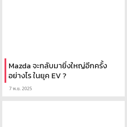
Mazda จะกลับมายิ่งใหญ่อีกครั้ง
อย่างไร ในยุค EV ?
7 พ.ย. 2025