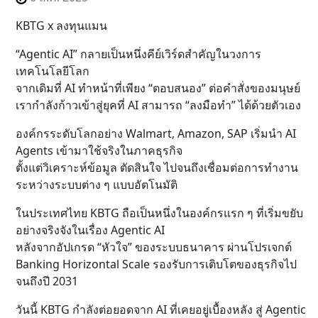
KBTG x ลงทุนแมน
“Agentic AI” กลายเป็นหนึ่งคีย์เวิร์ดสำคัญในวงการ
เทคโนโลยีโลก
จากเดิมที่ AI ทำหน้าที่เพียง “ตอบสนอง” ต่อคำสั่งของมนุษย์
เรากำลังก้าวเข้าสู่ยุคที่ AI สามารถ “ลงมือทำ” ได้ด้วยตัวเอง
องค์กรระดับโลกอย่าง Walmart, Amazon, SAP เริ่มนำ AI
Agents เข้ามาใช้จริงในภาคธุรกิจ
ตั้งแต่วิเคราะห์ข้อมูล ตัดสินใจ ไปจนถึงเชื่อมต่อการทำงาน
ระหว่างระบบต่าง ๆ แบบอัตโนมัติ
ในประเทศไทย KBTG ถือเป็นหนึ่งในองค์กรแรก ๆ ที่เริ่มขยับ
อย่างจริงจังในเรื่อง Agentic AI
หลังจากอัปเกรด “หัวใจ” ของระบบธนาคาร ผ่านโปรเจกต์
Banking Horizontal Scale รองรับการเติบโตของธุรกิจไป
จนถึงปี 2031
วันนี้ KBTG กำลังต่อยอดจาก AI ที่เคยอยู่เบื้องหลัง สู่ Agentic