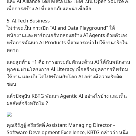
และ AI Alliance โดย Meta และ IBM เน้น Open Source AI
เพื่อการสร้าง AI ที่ปลอดภัยและน่าเชื่อถือ
5. AI Tech Business
ไม่ว่าจะเป็น การเปิด “AI and Data Playground” ให้
พนักงานและพาร์ตเนอร์ทดลองสร้าง AI Agents ด้วยตัวเอง
หรือการพัฒนา AI Products ที่สามารถนำไปใช้งานจริงใน
ตลาด
และสุดท้าย +1 คือ การยกระดับทักษะด้าน AI ให้กับพนักงาน
ทุกคน ผ่านโครงการ AI Literacy เพื่อสร้างบุคลากรที่พร้อม
ใช้งาน และเติบโตไปพร้อมกับโลก AI อย่างมีความรับผิด
ชอบ
แล้วปัจจุบัน KBTG พัฒนา Agentic AI อย่างไรบ้าง และเห็น
ผลลัพธ์จริงหรือไม่ ?
คุณจิรัฎฐ์ ศรีสวัสดิ์ Assistant Managing Director -
Software Development Excellence, KBTG กล่าวว่า หนึ่ง