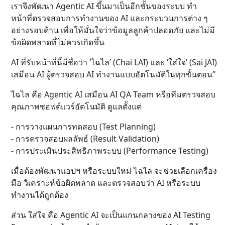
เราจึงพัฒนา Agentic AI ขึ้นมาเป็นอีกชั้นของระบบ ทำ
หน้าที่ตรวจสอบการทำงานของ AI และกระบวนการต่าง ๆ
อย่างรอบด้าน เพื่อให้มั่นใจว่าข้อมูลลูกค้าปลอดภัย และไม่มี
ข้อผิดพลาดที่ไม่ควรเกิดขึ้น
AI ที่รับหน้าที่นี้มีชื่อว่า ‘ไฉไล’ (Chai LAI) และ ‘ใส่ใจ’ (Sai JAI)
เสมือน AI ผู้ตรวจสอบ AI ทำงานแบบอัตโนมัติในทุกขั้นตอน”
ไฉไล คือ Agentic AI เสมือน AI QA Team หรือทีมตรวจสอบ
คุณภาพซอฟต์แวร์อัตโนมัติ ดูแลตั้งแต่
- การวางแผนการทดสอบ (Test Planning)
- การตรวจสอบผลลัพธ์ (Result Validation)
- การประเมินประสิทธิภาพระบบ (Performance Testing)
เมื่อต้องพัฒนาแอปฯ หรือระบบใหม่ ไฉไล จะช่วยเลือกเครื่อง
มือ วิเคราะห์ข้อผิดพลาด และตรวจสอบว่า AI หรือระบบ
ทำงานได้ถูกต้อง
ส่วน ใส่ใจ คือ Agentic AI จะเป็นแกนกลางของ AI Testing