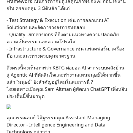
Framework เน้นการกำกับดูแลคุณภาพของ AI ก่อนใช้งาน
จริง ครอบคลุม 3 มิติหลัก ได้แก่
- Test Strategy & Execution เช่น การออกแบบ AI
Solutions และจัดการวงจรการทดสอบ
- Quality Dimensions ที่อิงตามแนวทางความปลอดภัย
ความเป็นธรรม และความโปร่งใส
- Infrastructure & Governance เช่น แพลตฟอร์ม, เครื่อง
มือ และแนวทางควบคุมมาตรฐาน
ถึงตรงนี้คงเห็นภาพว่า KBTG ต่อยอด AI จากระบบหลังบ้าน
สู่ Agentic AI ที่ตัดสินใจและทำงานแทนมนุษย์ได้มากขึ้น
แล้ว “มนุษย์” ยังสำคัญอยู่ไหมในสมการนี้ ?
โดยเฉพาะเมื่อคุณ Sam Altman ผู้พัฒนา ChatGPT เพิ่งหยิบ
ประเด็นนี้ขึ้นมาพูด
คุณวรรณลภย์ วิสิฐธรรมคุณ Assistant Managing
Director - Intelligence Engineering and Data
Technology กล่าวว่า