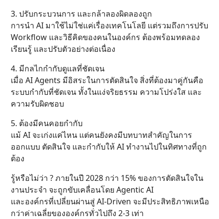
3. ปรับกระบวนการ และกล้าลองผิดลองถูก
การนำ AI มาใช้ไม่ใช่แค่เรื่องเทคโนโลยี แต่รวมถึงการปรับ
Workflow และวิธีคิดของคนในองค์กร ต้องพร้อมทดลอง
เรียนรู้ และปรับตัวอย่างต่อเนื่อง
4. มีกลไกกำกับดูแลที่ชัดเจน
เมื่อ AI Agents มีอิสระในการตัดสินใจ สิ่งที่ต้องมาคู่กันคือ
ระบบกำกับที่ชัดเจน ทั้งในแง่จริยธรรม ความโปร่งใส และ
ความรับผิดชอบ
5. ต้องมีคนคอยกำกับ
แม้ AI จะเก่งแค่ไหน แต่คนยังคงมีบทบาทสำคัญในการ
ออกแบบ ตัดสินใจ และกำกับให้ AI ทำงานไปในทิศทางที่ถูก
ต้อง
รู้หรือไม่ว่า ? ภายในปี 2028 กว่า 15% ของการตัดสินใจใน
งานประจำ จะถูกขับเคลื่อนโดย Agentic AI
และองค์กรที่เปลี่ยนผ่านสู่ AI-Driven จะมีประสิทธิภาพเหนือ
กว่าค่าเฉลี่ยขององค์กรทั่วไปถึง 2-3 เท่า