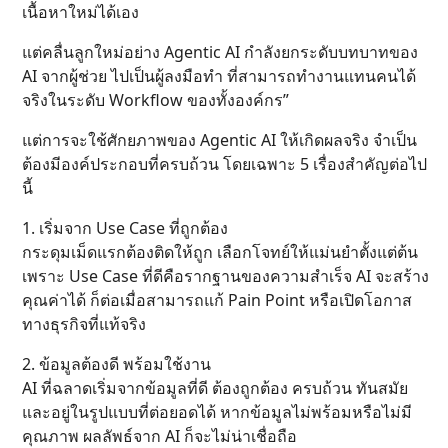
เนื้อหาใหม่ได้เอง
แต่คลื่นลูกใหม่อย่าง Agentic AI กำลังยกระดับบทบาทของ
AI จากผู้ช่วย ไปเป็นผู้ลงมือทำ ที่สามารถทำงานแทนคนได้
จริงในระดับ Workflow ของทั้งองค์กร”
แต่การจะใช้ศักยภาพของ Agentic AI ให้เกิดผลจริง จำเป็น
ต้องมีองค์ประกอบที่ครบถ้วน โดยเฉพาะ 5 เรื่องสำคัญต่อไป
นี้
1. เริ่มจาก Use Case ที่ถูกต้อง
กระดุมเม็ดแรกต้องติดให้ถูก เลือกโจทย์ให้แม่นยำตั้งแต่ต้น
เพราะ Use Case ที่ดีคือรากฐานของความสำเร็จ AI จะสร้าง
คุณค่าได้ ก็ต่อเมื่อสามารถแก้ Pain Point หรือเปิดโอกาส
ทางธุรกิจที่แท้จริง
2. ข้อมูลต้องดี พร้อมใช้งาน
AI ที่ฉลาดเริ่มจากข้อมูลที่ดี ต้องถูกต้อง ครบถ้วน ทันสมัย
และอยู่ในรูปแบบที่ต่อยอดได้ หากข้อมูลไม่พร้อมหรือไม่มี
คุณภาพ ผลลัพธ์จาก AI ก็จะไม่น่าเชื่อถือ