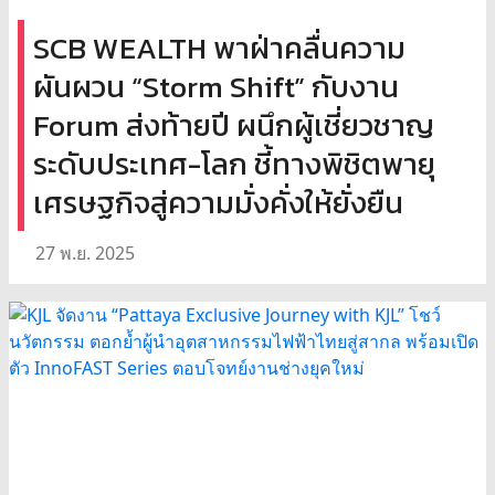
SCB WEALTH พาฝ่าคลื่นความ
ผันผวน “Storm Shift” กับงาน
Forum ส่งท้ายปี ผนึกผู้เชี่ยวชาญ
ระดับประเทศ-โลก ชี้ทางพิชิตพายุ
เศรษฐกิจสู่ความมั่งคั่งให้ยั่งยืน
27 พ.ย. 2025