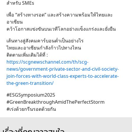
สำหรับ SMEs
เพื่อ “สร้างทางรอด” เเละสร้างความพร้อมให้ไทยเเละ
อาเซียน
คว้าโอกาสเเข่งขันบนเวทีโลกอย่างเเข็งเเกร่งเเละยั่งยืน
เส้นทางสู่สังคมคาร์บอนต่ำเป็นอย่างไร
ไทยและอาเซียนกำลังก้าวไปทางไหน
ติดตามเพิ่มเติมได้ที่ :
https://scgnewschannel.com/th/scg-
news/government-private-sector-and-civil-society-
join-forces-with-world-class-experts-to-accelerate-
the-green-transition/
#ESGSymposium2025
#GreenBreakthroughAmidThePerfectStorm
#เร่งด้วยกรีนรอดด้วยกัน
เรื่องที่คุณอาจสนใจ