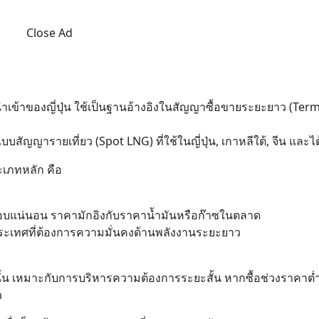
Close Ad
นำเข้าของญี่ปุ่น ใช้เป็นฐานอ้างอิงในสัญญาซื้อขายระยะยาว (Ter
ัญญารายเที่ยว (Spot LNG) ที่ใช้ในญี่ปุ่น, เกาหลีใต้, จีน และไต
เภทหลัก คือ
อบแน่นอน ราคามักอิงกับราคาน้ำมันหรือก๊าซในตลาด
ระเทศที่ต้องการความมั่นคงด้านพลังงานระยะยาว
ั้น เหมาะกับการบริหารความต้องการระยะสั้น หากซื้อช่วงราคาต่
ว