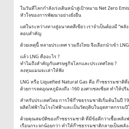
ในวันที่โลกกำลังเร่งเดินหน้าสู่เป้าหมาย Net Zero E
หัวใจของการพัฒนาอย่างยั่งยืน
แต่ในระหว่างทางสู่อนาคตสีเขียว เราจำเป็นต้องมี “พลั
ตอบสำคัญ
ด้วยเหตุนี้ หลายประเทศ รวมถึงไทย จึงเลือกนำเข้า 
แล้ว LNG คืออะไร ?
ทำไมถึงสำคัญกับเศรษฐกิจโลกและประเทศไทย ?
ลงทุนแมนจะเล่าให้ฟัง
LNG หรือ Liquefied Natural Gas คือ ก๊าซธรรมชาติที
ด้วยการลดอุณหภูมิลงถึง -160 องศาเซลเซียส ทำให้ปริ
สำหรับประเทศไทย การใช้ก๊าซธรรมชาติเริ่มต้นในปี 198
ผลิตไฟฟ้าในโรงไฟฟ้าและเป็นวัตถุดิบในอุตสาหกรรมปิ
ด้วยคุณสมบัติของก๊าซธรรมชาติ ที่มีข้อดีกว่าเชื้อเพลิ
เรือนกระจกน้อยกว่า ทำให้ก๊าซธรรมชาติกลายเป็นพล