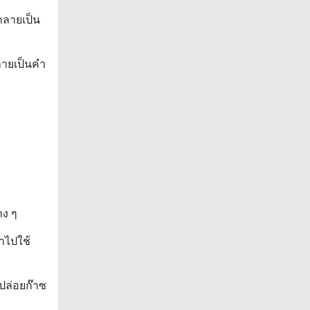
กลายเป็น
กลายเป็นคำ
าง ๆ
ำไปใช้
ะปล่อยก๊าซ