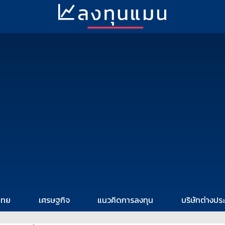
ไทย
เศรษฐกิจ
แนวคิดการลงทุน
บริษัทต่างปร