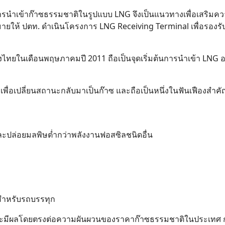
 การนำเข้าก๊าซธรรมชาติในรูปแบบ LNG จึงเป็นแนวทางเพื่อเสริมคว
หมายให้ ปตท. ดำเนินโครงการ LNG Receiving Terminal เพื่อรองร
ไทยในเดือนพฤษภาคมปี 2011 ถือเป็นจุดเริ่มต้นการนำเข้า LNG อย
เพื่อเปลี่ยนสถานะกลับมาเป็นก๊าซ และถือเป็นหนึ่งในฟันเฟืองสำค
งและปล่อยมลพิษต่ำกว่าพลังงานฟอสซิลชนิดอื่น
 สำหรับรถบรรทุก
 และมีผลโดยตรงต่อความผันผวนของราคาก๊าซธรรมชาติในประเทศ 