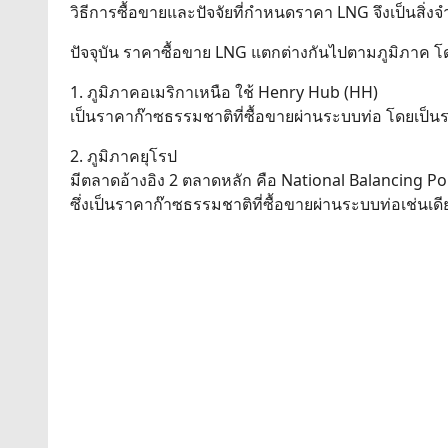
วิธีการซื้อขายและปัจจัยที่กำหนดราคา LNG จึงเป็นสิ่งจำเ
ปัจจุบัน ราคาซื้อขาย LNG แตกต่างกันไปตามภูมิภาค โด
1. ภูมิภาคอเมริกาเหนือ ใช้ Henry Hub (HH)
เป็นราคาก๊าซธรรมชาติที่ซื้อขายผ่านระบบท่อ โดยเป็นร
2. ภูมิภาคยุโรป
มีตลาดอ้างอิง 2 ตลาดหลัก คือ National Balancing Poi
ซึ่งเป็นราคาก๊าซธรรมชาติที่ซื้อขายผ่านระบบท่อเช่นเดี