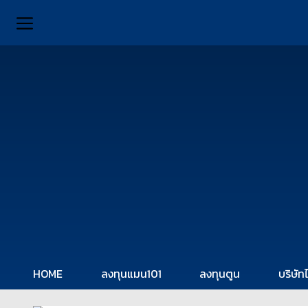
HOME
ลงทุนแมน101
ลงทุนตูน
บริษัท