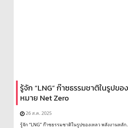
รู้จัก “LNG” ก๊าซธรรมชาติในรูปของเ
หมาย Net Zero
26 ส.ค. 2025
รู้จัก “LNG” ก๊าซธรรมชาติในรูปของเหลว พลังงานหลัก...