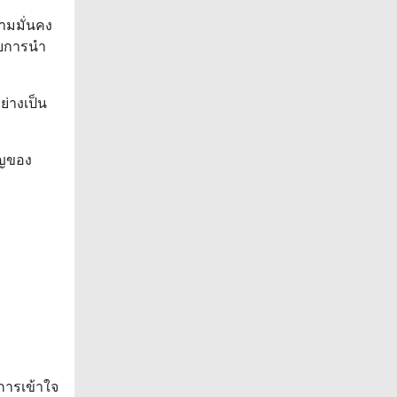
ามมั่นคง
ับการนำ
่างเป็น
ัญของ
การเข้าใจ