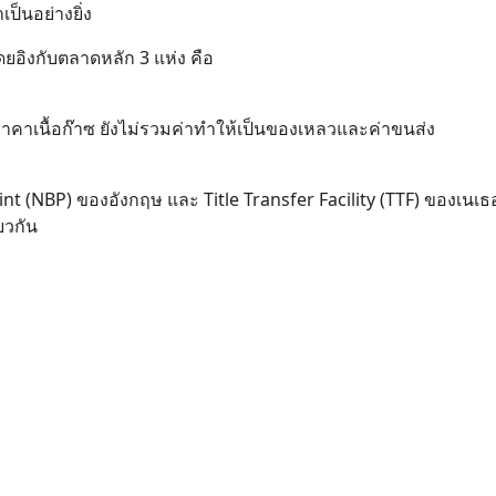
ป็นอย่างยิ่ง
ยอิงกับตลาดหลัก 3 แห่ง คือ
าคาเนื้อก๊าซ ยังไม่รวมค่าทำให้เป็นของเหลวและค่าขนส่ง
nt (NBP) ของอังกฤษ และ Title Transfer Facility (TTF) ของเนเธ
ยวกัน