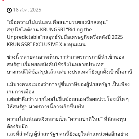
18 ส.ค. 2025
“เมื่อความไม่แน่นอน คือสนามรบของนักลงทุน”
สรุปไฮไลต์งาน KRUNGSRI “Riding the
Unpredictable”กลยุทธ์รับมือเศรษฐกิจครึ่งหลังปี 2025
KRUNGSRI EXCLUSIVE X ลงทุนแมน
ช่วงนี้ หลายคนอาจเห็นข่าวว่ามาตรการภาษีนำเข้าของ
สหรัฐฯ เริ่มทยอยบังคับใช้จริงในหลายประเทศ
บางกรณีได้ข้อสรุปแล้ว แต่บางประเทศก็ยังถูกตั้งเป้าขึ้นภาษี
แม้บางคนจะมองว่าการขู่ขึ้นภาษีของผู้นำสหรัฐฯ เป็นเพียง
เกมการเมือง
แต่อย่าลืมว่า หากไทยไม่ยื่นข้อเสนอหรือผลประโยชน์ใด ๆ
ให้สหรัฐฯ มาตรการนี้อาจเกิดขึ้นจริง
ความไม่แน่นอนจึงกลายเป็น “ความปกติใหม่” ที่นักลงทุน
ต้องรับมือ
และที่สำคัญ ผู้นำสหรัฐฯ คนนี้ยังอยู่ในตำแหน่งต่ออีกอย่าง