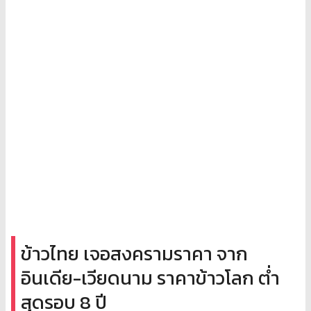
ข้าวไทย เจอสงครามราคา จาก
อินเดีย-เวียดนาม ราคาข้าวโลก ต่ำ
สุดรอบ 8 ปี