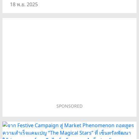
18 พ.ย. 2025
SPONSORED