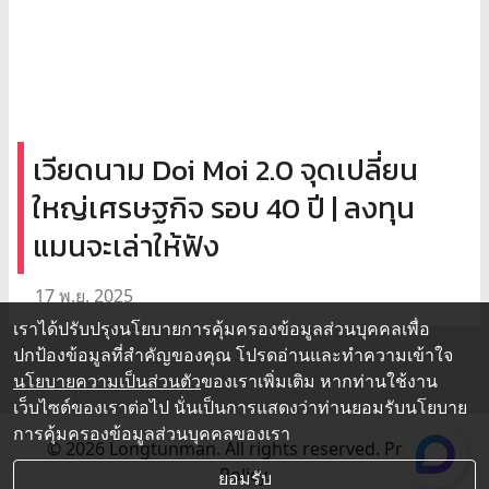
เวียดนาม Doi Moi 2.0 จุดเปลี่ยน
ใหญ่เศรษฐกิจ รอบ 40 ปี | ลงทุน
แมนจะเล่าให้ฟัง
17 พ.ย. 2025
เราได้ปรับปรุงนโยบายการคุ้มครองข้อมูลส่วนบุคคลเพื่อ
ปกป้องข้อมูลที่สำคัญของคุณ โปรดอ่านและทำความเข้าใจ
นโยบายความเป็นส่วนตัว
ของเราเพิ่มเติม หากท่านใช้งาน
เว็บไซต์ของเราต่อไป นั่นเป็นการแสดงว่าท่านยอมรับนโยบาย
การคุ้มครองข้อมูลส่วนบุคคลของเรา
© 2026 Longtunman. All rights reserved.
Privacy
Policy.
ยอมรับ