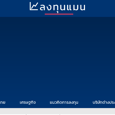
ไทย
เศรษฐกิจ
แนวคิดการลงทุน
บริษัทต่างปร