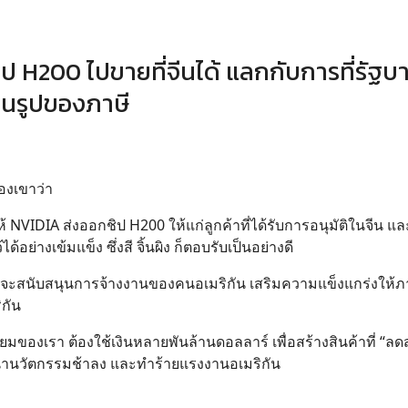
ิป H200 ไปขายที่จีนได้ แลกกับการที่รัฐบ
 ในรูปของภาษี
องเขาว่า
ให้ NVIDIA ส่งออกชิป H200 ให้แก่ลูกค้าที่ได้รับการอนุมัติในจีน 
้อย่างเข้มแข็ง ซึ่งสี จิ้นผิง ก็ตอบรับเป็นอย่างดี
ี้จะสนับสนุนการจ้างงานของคนอเมริกัน เสริมความแข็งแกร่งให้
ิกัน
ี่ยมของเรา ต้องใช้เงินหลายพันล้านดอลลาร์ เพื่อสร้างสินค้าที่ “ลดส
ฒนานวัตกรรมช้าลง และทำร้ายแรงงานอเมริกัน