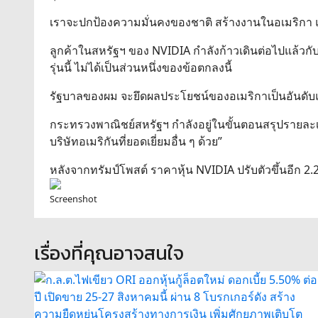
เราจะปกป้องความมั่นคงของชาติ สร้างงานในอเมริกา แ
ลูกค้าในสหรัฐฯ ของ NVIDIA กำลังก้าวเดินต่อไปแล้วกับชิ
รุ่นนี้ ไม่ได้เป็นส่วนหนึ่งของข้อตกลงนี้
รัฐบาลของผม จะยึดผลประโยชน์ของอเมริกาเป็นอันดั
กระทรวงพาณิชย์สหรัฐฯ กำลังอยู่ในขั้นตอนสรุปรายละเ
บริษัทอเมริกันที่ยอดเยี่ยมอื่น ๆ ด้วย”
หลังจากทรัมป์โพสต์ ราคาหุ้น NVIDIA ปรับตัวขึ้นอีก 2
Screenshot
เรื่องที่คุณอาจสนใจ