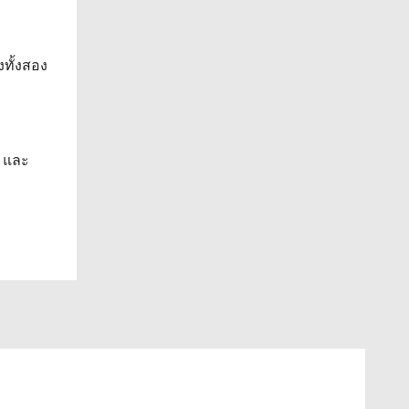
งทั้งสอง
l และ