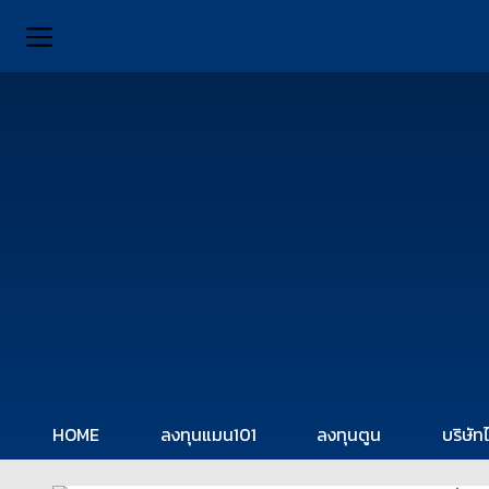
HOME
ลงทุนแมน101
ลงทุนตูน
บริษัท