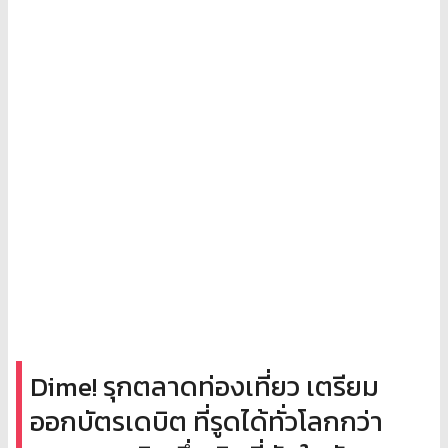
Dime! รุกตลาดท่องเที่ยว เตรียม
ออกบัตรเดบิต ที่รูดได้ทั่วโลกกว่า