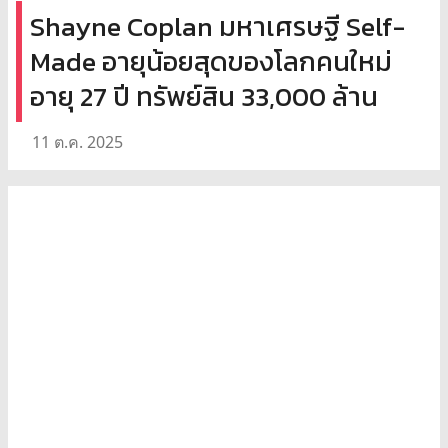
Shayne Coplan มหาเศรษฐี Self-
Made อายุน้อยสุดของโลกคนใหม่
อายุ 27 ปี ทรัพย์สิน 33,000 ล้าน
11 ต.ค. 2025