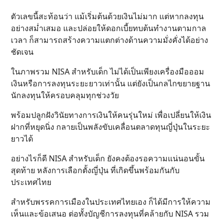
ตัวเลขนี้สะท้อนว่า แม้เริ่มต้นด้วยเงินไม่มาก แต่หากลงทุน
อย่างสม่ำเสมอ และปล่อยให้ดอกเบี้ยทบต้นทำงานตามกาล
เวลา ก็สามารถสร้างความแตกต่างด้านความมั่งคั่งได้อย่าง
ชัดเจน
ในภาพรวม NISA สำหรับเด็ก ไม่ได้เป็นเพียงเครื่องมือออม
เงินหรือการลงทุนระยะยาวเท่านั้น แต่ยังเป็นกลไกขยายฐาน
นักลงทุนให้ครอบคลุมทุกช่วงวัย
พร้อมปลูกฝังวินัยทางการเงินให้คนรุ่นใหม่ เพื่อเปลี่ยนให้เงิน
ฝากที่หยุดนิ่ง กลายเป็นพลังขับเคลื่อนตลาดทุนญี่ปุ่นในระยะ
ยาวได้
อย่างไรก็ดี NISA สำหรับเด็ก ยังคงต้องรอความแน่นอนขั้น
สุดท้าย หลังการเลือกตั้งญี่ปุ่น ที่เกิดขึ้นพร้อมกันกับ
ประเทศไทย
สำหรับพรรคการเมืองในประเทศไทยเอง ก็ได้มีการให้ความ
เห็นและข้อเสนอ ต่อทั้งบัญชีการลงทุนที่คล้ายกับ NISA รวม