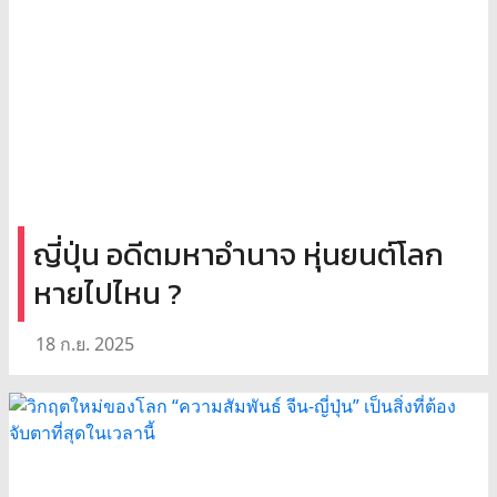
ญี่ปุ่น อดีตมหาอำนาจ หุ่นยนต์โลก
หายไปไหน ?
18 ก.ย. 2025