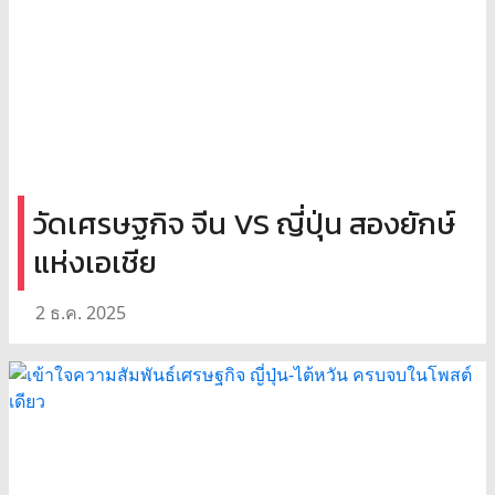
วัดเศรษฐกิจ จีน VS ญี่ปุ่น สองยักษ์
แห่งเอเชีย
2 ธ.ค. 2025