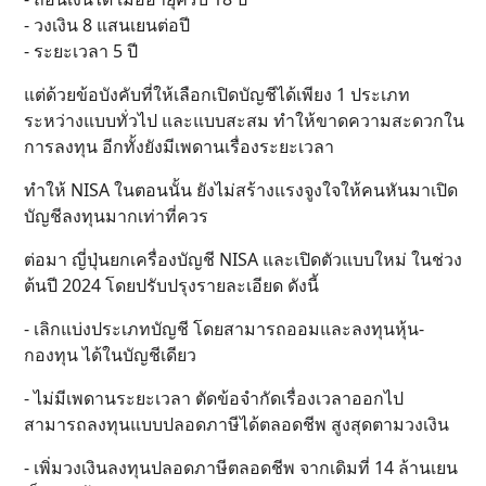
- วงเงิน 8 แสนเยนต่อปี
- ระยะเวลา 5 ปี
แต่ด้วยข้อบังคับที่ให้เลือกเปิดบัญชีได้เพียง 1 ประเภท
ระหว่างแบบทั่วไป และแบบสะสม ทำให้ขาดความสะดวกใน
การลงทุน อีกทั้งยังมีเพดานเรื่องระยะเวลา
ทำให้ NISA ในตอนนั้น ยังไม่สร้างแรงจูงใจให้คนหันมาเปิด
บัญชีลงทุนมากเท่าที่ควร
ต่อมา ญี่ปุ่นยกเครื่องบัญชี NISA และเปิดตัวแบบใหม่ ในช่วง
ต้นปี 2024 โดยปรับปรุงรายละเอียด ดังนี้
- เลิกแบ่งประเภทบัญชี โดยสามารถออมและลงทุนหุ้น-
กองทุน ได้ในบัญชีเดียว
- ไม่มีเพดานระยะเวลา ตัดข้อจำกัดเรื่องเวลาออกไป
สามารถลงทุนแบบปลอดภาษีได้ตลอดชีพ สูงสุดตามวงเงิน
- เพิ่มวงเงินลงทุนปลอดภาษีตลอดชีพ จากเดิมที่ 14 ล้านเยน