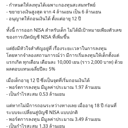
- กำหนดให้ลงทุนได้เฉพาะกองทุนสะสมทรัพย์
- ขยายวงเงินสูงสุด จาก 4 ล้านเยน เป็น 6 ล้านเยน
- อนุญาตให้ถอนเงินได้ ตั้งแต่อายุ 12 ปี
ทั้งนี้ การออก NISA สำหรับเด็ก ไม่ได้มีเป้าหมายเพียงตัวเลข
ของการเปิดบัญชี NISA ที่เพิ่มขึ้น
แต่ยังมีหัวใจสำคัญอยู่ที่ เรื่องระยะเวลาในการลงทุน
โดยหากจำลองสถานการณ์ว่า มีการเริ่มลงทุนให้เด็กตั้งแต่
แรกเกิด ทุกเดือน เดือนละ 10,000 เยน (ราว 2,000 บาท) ด้วย
ผลตอบแทนเฉลี่ยปีละ 5%
เมื่อเด็กอายุ 12 ปี ซึ่งเป็นจุดที่เริ่มถอนเงินได้
- พอร์ตการลงทุน มีมูลค่าประมาณ ​1.97 ล้านเยน
- เป็นกำไรสะสม 0.53 ล้านเยน
แต่หากไม่มีการถอนระหว่างทางเลย เมื่ออายุ 18 ปี ก่อนที่
ระบบจะเปลี่ยนสู่บัญชี NISA แบบปกติ
- พอร์ตการลงทุน มีมูลค่าประมาณ ​3.49 ล้านเยน
- เป็นกำไรสะสม 1.33 ล้านเยน