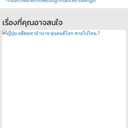
/nisa-children-investing-finances-savings/
เรื่องที่คุณอาจสนใจ