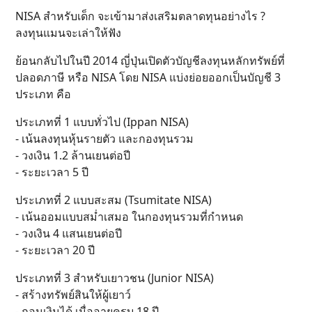
NISA สำหรับเด็ก จะเข้ามาส่งเสริมตลาดทุนอย่างไร ?
ลงทุนแมนจะเล่าให้ฟัง
ย้อนกลับไปในปี 2014 ญี่ปุ่นเปิดตัวบัญชีลงทุนหลักทรัพย์ที่
ปลอดภาษี หรือ NISA โดย NISA แบ่งย่อยออกเป็นบัญชี 3
ประเภท คือ
ประเภทที่ 1 แบบทั่วไป (Ippan NISA)
- เน้นลงทุนหุ้นรายตัว และกองทุนรวม
- วงเงิน 1.2 ล้านเยนต่อปี
- ระยะเวลา 5 ปี
ประเภทที่ 2 แบบสะสม (Tsumitate NISA)
- เน้นออมแบบสม่ำเสมอ ในกองทุนรวมที่กำหนด
- วงเงิน 4 แสนเยนต่อปี
- ระยะเวลา 20 ปี
ประเภทที่ 3 สำหรับเยาวชน (Junior NISA)
- สร้างทรัพย์สินให้ผู้เยาว์
- ถอนเงินได้ เมื่ออายุครบ 18 ปี