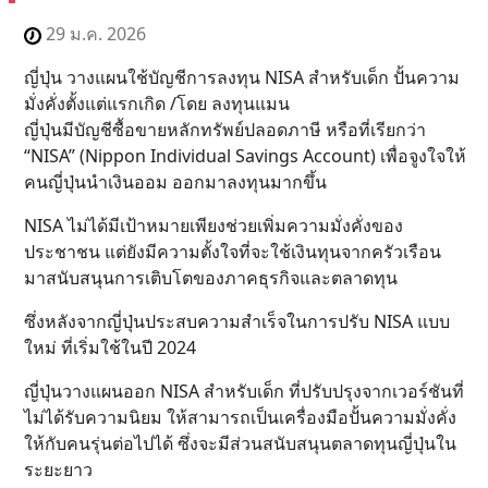
29 ม.ค. 2026
ญี่ปุ่น วางแผนใช้บัญชีการลงทุน NISA สำหรับเด็ก ปั้นความ
มั่งคั่งตั้งแต่แรกเกิด /โดย ลงทุนแมน
ญี่ปุ่นมีบัญชีซื้อขายหลักทรัพย์ปลอดภาษี หรือที่เรียกว่า
“NISA” (Nippon Individual Savings Account) เพื่อจูงใจให้
คนญี่ปุ่นนำเงินออม ออกมาลงทุนมากขึ้น
NISA ไม่ได้มีเป้าหมายเพียงช่วยเพิ่มความมั่งคั่งของ
ประชาชน แต่ยังมีความตั้งใจที่จะใช้เงินทุนจากครัวเรือน
มาสนับสนุนการเติบโตของภาคธุรกิจและตลาดทุน
ซึ่งหลังจากญี่ปุ่นประสบความสำเร็จในการปรับ NISA แบบ
ใหม่ ที่เริ่มใช้ในปี 2024
ญี่ปุ่นวางแผนออก NISA สำหรับเด็ก ที่ปรับปรุงจากเวอร์ชันที่
ไม่ได้รับความนิยม ให้สามารถเป็นเครื่องมือปั้นความมั่งคั่ง
ให้กับคนรุ่นต่อไปได้ ซึ่งจะมีส่วนสนับสนุนตลาดทุนญี่ปุ่นใน
ระยะยาว