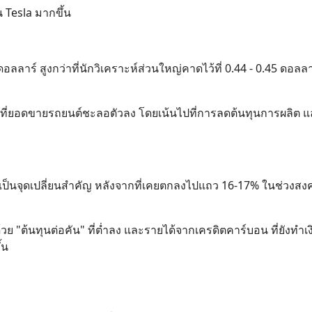
น Tesla มากขึ้น
ลลาร์ สูงกว่าที่นักวิเคราะห์ส่วนใหญ่คาดไว้ที่ 0.44 - 0.45 ดอลลาร
ะที่ยอดขายรถยนต์ชะลอตัวลง โดยเน้นไปที่การลดต้นทุนการผลิต 
ือเป็นจุดเปลี่ยนสำคัญ หลังจากที่เคยตกลงไปแถว 16-17% ในช่วงส
 "ต้นทุนต่อคัน" ที่ต่ำลง และรายได้จากเครดิตคาร์บอน ที่ยังทำเง
้น