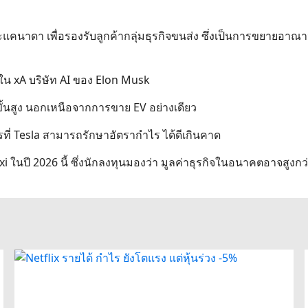
คนาดา เพื่อรองรับลูกค้ากลุ่มธุรกิจขนส่ง ซึ่งเป็นการขยายอาณ
ใน xA บริษัท AI ของ Elon Musk
ยีขั้นสูง นอกเหนือจากการขาย EV อย่างเดียว
ารที่ Tesla สามารถรักษาอัตรากำไร ได้ดีเกินคาด
 ในปี 2026 นี้ ซึ่งนักลงทุนมองว่า มูลค่าธุรกิจในอนาคตอาจสูงกว่