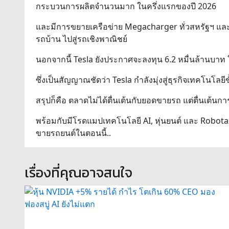
กระบวนการผลิตจำนวนมาก ในครึ่งแรกของปี 2026
และมีการขยายเครือข่าย Megacharger ทั่วสหรัฐฯ และแ
รถบ้าน ไปสู่รถเชิงพาณิชย์
นอกจากนี้ Tesla ยังประกาศจะลงทุน 6.2 หมื่นล้านบาท 
ซึ่งเป็นสัญญาณชัดว่า Tesla กำลังมุ่งสู่ธุรกิจเทคโนโล
สรุปก็คือ ตลาดไม่ได้ตื่นเต้นกับยอดขายรถ แต่ตื่นเต้นก
พร้อมกับมีโรดแมปเทคโนโลยี AI, หุ่นยนต์ และ Robotaxi
ขายรถยนต์ในตอนนี้..
เรื่องที่คุณอาจสนใจ