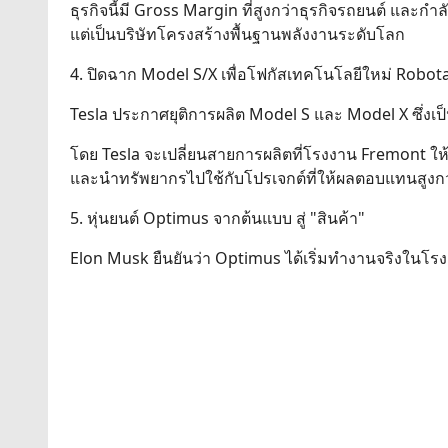
ธุรกิจนี้มี Gross Margin ที่สูงกว่าธุรกิจรถยนต์ และกำ
แต่เป็นบริษัทโครงสร้างพื้นฐานพลังงานระดับโลก
4. ปิดฉาก Model S/X เพื่อโฟกัสเทคโนโลยีใหม่ Robo
Tesla ประกาศยุติการผลิต Model S และ Model X ซึ่งเป็
โดย Tesla จะเปลี่ยนสายการผลิตที่โรงงาน Fremont ใ
และนำทรัพยากรไปใช้กับโปรเจกต์ที่ให้ผลตอบแทนสูงกว
5. หุ่นยนต์ Optimus จากต้นแบบ สู่ "สินค้า"
Elon Musk ยืนยันว่า Optimus ได้เริ่มทำงานจริงในโร