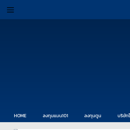
HOME
ลงทุนแมน101
ลงทุนตูน
บริษัท