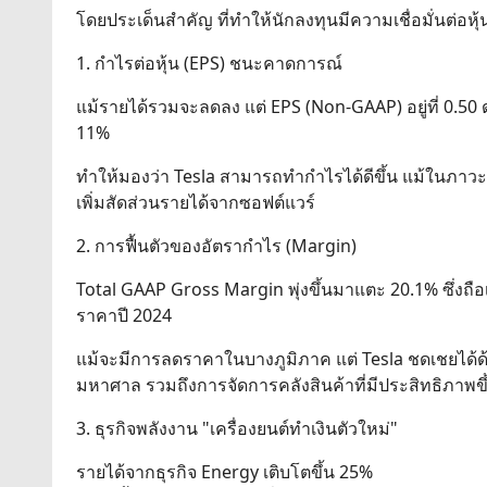
โดยประเด็นสำคัญ ที่ทำให้นักลงทุนมีความเชื่อมั่นต่อหุ้
1. กำไรต่อหุ้น (EPS) ชนะคาดการณ์
แม้รายได้รวมจะลดลง แต่ EPS (Non-GAAP) อยู่ที่ 0.50 ดอ
11%
ทำให้มองว่า Tesla สามารถทำกำไรได้ดีขึ้น แม้ในภาว
เพิ่มสัดส่วนรายได้จากซอฟต์แวร์
2. การฟื้นตัวของอัตรากำไร (Margin)
Total GAAP Gross Margin พุ่งขึ้นมาแตะ 20.1% ซึ่งถ
ราคาปี 2024
แม้จะมีการลดราคาในบางภูมิภาค แต่ Tesla ชดเชยได้ด้วย
มหาศาล รวมถึงการจัดการคลังสินค้าที่มีประสิทธิภาพขึ
3. ธุรกิจพลังงาน "เครื่องยนต์ทำเงินตัวใหม่"
รายได้จากธุรกิจ Energy เติบโตขึ้น 25%