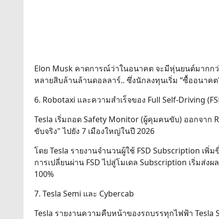
Elon Musk คาดการณ์ว่าในอนาคต จะมีหุ่นยนต์มากกว่า
หลายสิบล้านล้านดอลลาร์.. ซึ่งนักลงทุนเริ่ม “ซื้ออนาคต"
6. Robotaxi และความสำเร็จของ Full Self-Driving (FS
Tesla เริ่มถอด Safety Monitor (ผู้คุมคนขับ) ออก
ขับจริง" ไปยัง 7 เมืองใหญ่ในปี 2026
โดย Tesla รายงานจำนวนผู้ใช้ FSD Subscription เพิ่มขึ
การเปลี่ยนผ่าน FSD ไปสู่โมเดล Subscription เริ่มส่งผ
100%
7. Tesla Semi และ Cybercab
Tesla รายงานความคืบหน้าของรถบรรทุกไฟฟ้า Tesla Semi