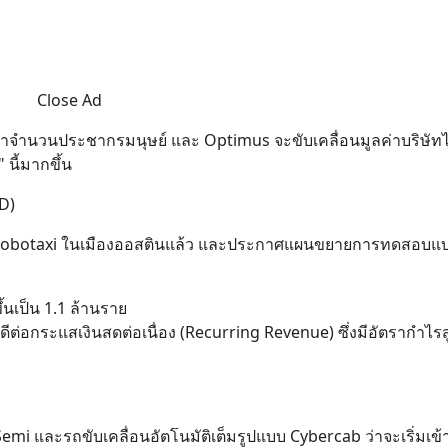
Close Ad
จำนวนประชากรมนุษย์ และ Optimus จะขับเคลื่อนมูลค่าบริษัทไป
 นี้มากขึ้น
D)
จาก Robotaxi ในเมืองออสตินแล้ว และประกาศแผนขยายการทดสอบแบ
้นเป็น 1.1 ล้านราย
ลดีต่อกระแสเงินสดต่อเนื่อง (Recurring Revenue) ซึ่งมีอัตรากำไรส
 และรถขับเคลื่อนอัตโนมัติเต็มรูปแบบ Cybercab ว่าจะเริ่มเข้าส