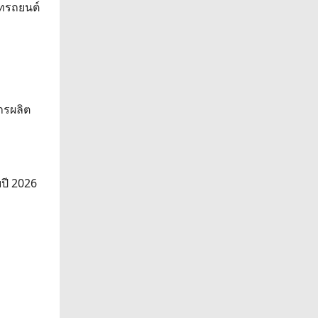
ัทรถยนต์
ารผลิต
ปี 2026