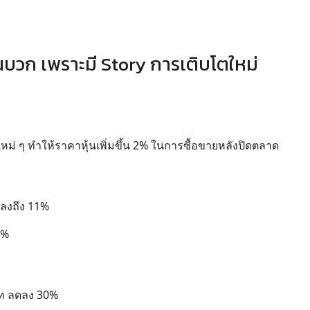
้นบวก เพราะมี Story การเติบโตใหม่
ม่ ๆ ทำให้ราคาหุ้นเพิ่มขึ้น 2% ในการซื้อขายหลังปิดตลาด
ดลงถึง 11%
5%
บาท ลดลง 30%