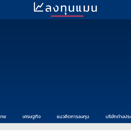
ไทย
เศรษฐกิจ
แนวคิดการลงทุน
บริษัทต่างปร