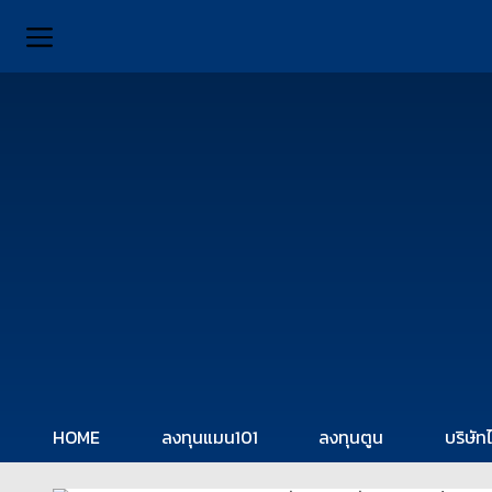
HOME
ลงทุนแมน101
ลงทุนตูน
บริษัท