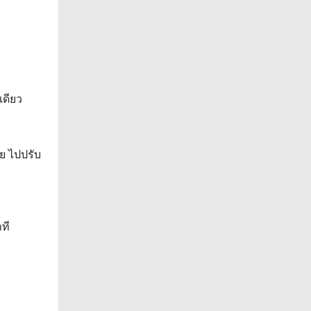
เดียว
ย ไปปรับ
ที