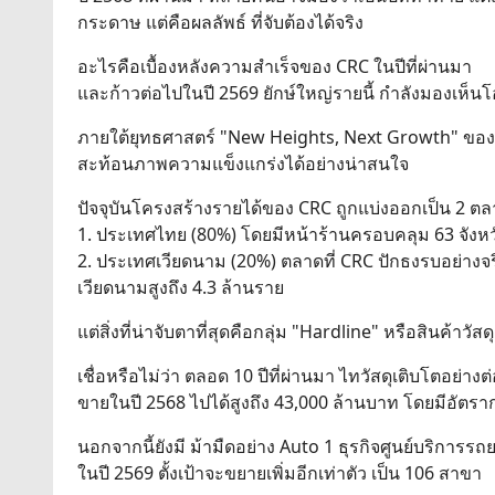
กระดาษ แต่คือผลลัพธ์ ที่จับต้องได้จริง
อะไรคือเบื้องหลังความสำเร็จของ CRC ในปีที่ผ่านมา
และก้าวต่อไปในปี 2569 ยักษ์ใหญ่รายนี้ กำลังมองเห็นโอ
ภายใต้ยุทธศาสตร์ "New Heights, Next Growth" ของค
สะท้อนภาพความแข็งแกร่งได้อย่างน่าสนใจ
ปัจจุบันโครงสร้างรายได้ของ CRC ถูกแบ่งออกเป็น 2 ต
1. ประเทศไทย (80%) โดยมีหน้าร้านครอบคลุม 63 จังหว
2. ประเทศเวียดนาม (20%) ตลาดที่ CRC ปักธงรบอย่างจริ
เวียดนามสูงถึง 4.3 ล้านราย
แต่สิ่งที่น่าจับตาที่สุดคือกลุ่ม "Hardline" หรือสินค
เชื่อหรือไม่ว่า ตลอด 10 ปีที่ผ่านมา ไทวัสดุเติบโตอย
ขายในปี 2568 ไปได้สูงถึง 43,000 ล้านบาท โดยมีอัตรากา
นอกจากนี้ยังมี ม้ามืดอย่าง Auto 1 ธุรกิจศูนย์บริการรถ
ในปี 2569 ตั้งเป้าจะขยายเพิ่มอีกเท่าตัว เป็น 106 สาขา