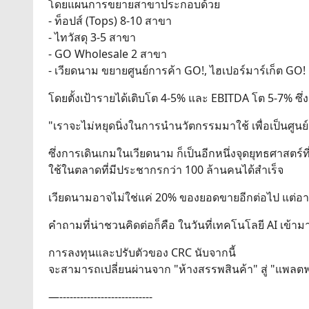
โดยแผนการขยายสาขาประกอบด้วย
- ท็อปส์ (Tops) 8-10 สาขา
- ไทวัสดุ 3-5 สาขา
- GO Wholesale 2 สาขา
- เวียดนาม ขยายศูนย์การค้า GO!, ไฮเปอร์มาร์เก็ต GO!
โดยตั้งเป้ารายได้เติบโต 4-5% และ EBITDA โต 5-7% ซึ่
"เราจะไม่หยุดนิ่งในการนำนวัตกรรมมาใช้ เพื่อเป็นศูนย์
ซึ่งการเดินเกมในเวียดนาม ก็เป็นอีกหนึ่งจุดยุทธศาส
ใช้ในตลาดที่มีประชากรกว่า 100 ล้านคนได้สำเร็จ
เวียดนามอาจไม่ใช่แค่ 20% ของยอดขายอีกต่อไป แต่อา
คำถามที่น่าชวนคิดต่อก็คือ ในวันที่เทคโนโลยี AI เข้าม
การลงทุนและปรับตัวของ CRC นับจากนี้
จะสามารถเปลี่ยนผ่านจาก "ห้างสรรพสินค้า" สู่ "แพลตฟ
—---------------------------