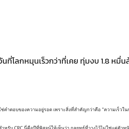
นที่โลกหมุนเร็วกว่าที่เคย ทุ่มงบ 1.8 หมื่น
ม่ใช่คำตอบของความอยู่รอด เพราะสิ่งที่สำคัญกว่าคือ "ความเร็วใน
รับ CRC นี่คือปีที่พิสูจน์ให้เห็นว่า กลยุทธ์ที่วางไว้ไม่ใช่แค่ตัวห