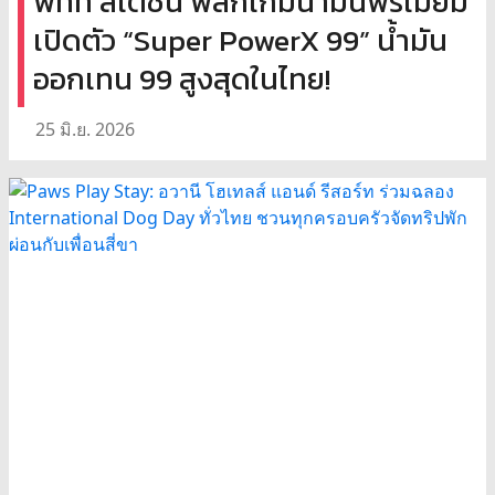
พีทีที สเตชั่น พลิกเกมน้ำมันพรีเมียม
เปิดตัว “Super PowerX 99” น้ำมัน
ออกเทน 99 สูงสุดในไทย!
25 มิ.ย. 2026