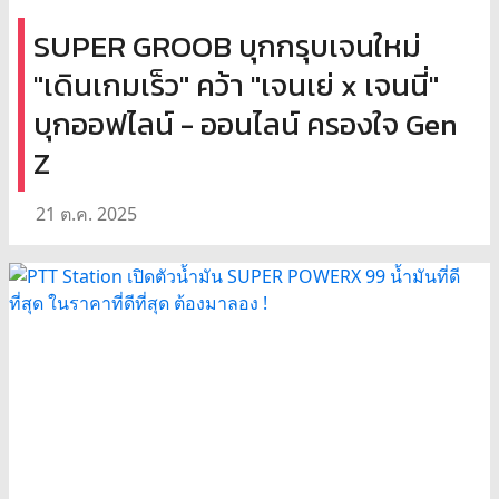
SUPER GROOB บุกกรุบเจนใหม่
"เดินเกมเร็ว" คว้า "เจนเย่ x เจนนี่"
บุกออฟไลน์ - ออนไลน์ ครองใจ Gen
Z
21 ต.ค. 2025