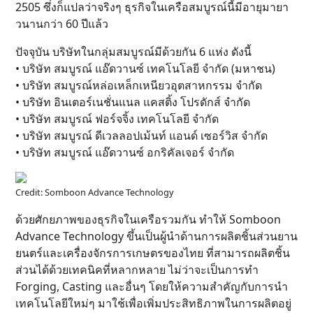
2505 ซึ่งก็แปลว่าจริงๆ ธุรกิจในเครือสมบูรณ์นี้มีอายุมายา
วนานกว่า 60 ปีแล้ว
ปัจจุบัน บริษัทในกลุ่มสมบูรณ์มีด้วยกัน 6 แห่ง ดังนี้
• บริษัท สมบูรณ์ แอ๊ดวานซ์ เทคโนโลยี จำกัด (มหาชน)
• บริษัท สมบูรณ์หล่อเหล็กเหนียวอุตสาหกรรม จำกัด
• บริษัท อินเตอร์เนชั่นแนล แคสติ้ง โปรดักส์ จำกัด
• บริษัท สมบูรณ์ ฟอร์จจิ้ง เทคโนโลยี จำกัด
• บริษัท สมบูรณ์ ดีเวลลอปเม้นท์ แอนด์ เซอร์วิส จำกัด
• บริษัท สมบูรณ์ แอ๊ดวานซ์ อกริคัลเจอร์ จำกัด
Credit: Somboon Advance Technology
ด้วยศักยภาพของธุรกิจในเครือรวมกัน ทำให้ Somboon
Advance Technology ขึ้นเป็นผู้นำด้านการผลิตชิ้นส่วนยาน
ยนตร์และเครื่องจักรการเกษตรของไทย ที่สามารถผลิตชิ้น
ส่วนได้ด้วยเทคนิคที่หลากหลาย ไม่ว่าจะเป็นการทำ
Forging, Casting และอื่นๆ โดยให้ความสำคัญกับการนำ
เทคโนโลยีใหม่ๆ มาใช้เพื่อเพิ่มประสิทธิภาพในการผลิตอยู่