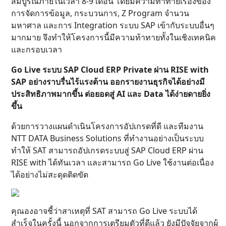
สมบูรณ์ภายในเวลา 8-9 เดือน โดยมีความท้าทายเรื่องของ
การจัดการข้อมูล, กระบวนการ, Z Program จำนวน
มหาศาล และการ Integration ระบบ SAP เข้ากับระบบอื่นๆ
มากมาย จึงทำให้โครงการนี้มีความท้าทายทั้งในเชิงเทคนิค
และกรอบเวลา
Go Live ระบบ SAP Cloud ERP Private ผ่าน RISE with
SAP อย่างราบรื่นไร้แรงต้าน ออกรายงานธุรกิจได้อย่างมี
ประสิทธิภาพมากขึ้น ต่อยอดสู่ AI และ Data ได้ง่ายดายยิ่ง
ขึ้น
ด้วยการวางแผนดำเนินโครงการอัปเกรดที่ดี และทีมงาน
NTT DATA Business Solutions ที่ทำงานอย่างเป็นระบบ
ทำให้ SAT สามารถอัปเกรดระบบสู่ SAP Cloud ERP ผ่าน
RISE with ได้ทันเวลา และสามารถ Go Live ใช้งานต่อเนื่อง
ได้อย่างไม่สะดุดติดขัด
คุณองอาจชี้ว่าสาเหตุที่ SAT สามารถ Go Live ระบบได้
สำเร็จในครั้งนี้ นอกจากการเตรียมตัวที่ดีแล้ว ยังมีปัจจัยจากผู้