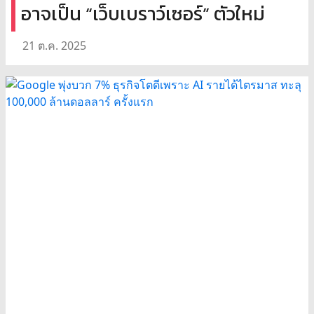
อาจเป็น “เว็บเบราว์เซอร์” ตัวใหม่
21 ต.ค. 2025