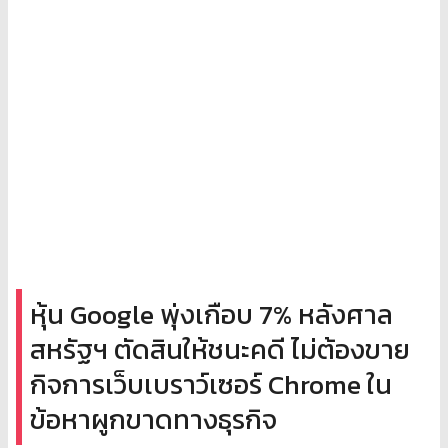
หุ้น Google พุ่งเกือบ 7% หลังศาล
สหรัฐฯ ตัดสินให้ชนะคดี ไม่ต้องขาย
กิจการเว็บเบราว์เซอร์ Chrome ใน
ข้อหาผูกขาดทางธุรกิจ