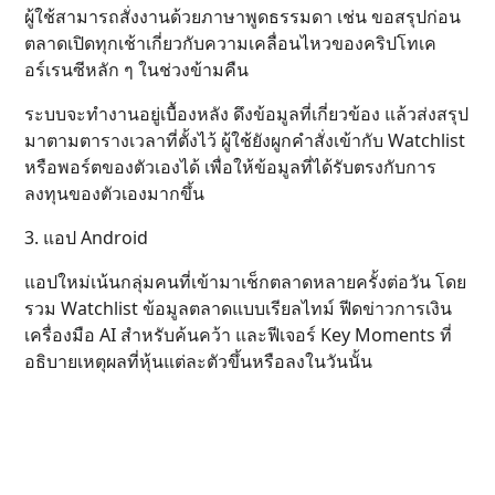
ผู้ใช้สามารถสั่งงานด้วยภาษาพูดธรรมดา เช่น ขอสรุปก่อน
ตลาดเปิดทุกเช้าเกี่ยวกับความเคลื่อนไหวของคริปโทเค
อร์เรนซีหลัก ๆ ในช่วงข้ามคืน
ระบบจะทำงานอยู่เบื้องหลัง ดึงข้อมูลที่เกี่ยวข้อง แล้วส่งสรุป
มาตามตารางเวลาที่ตั้งไว้ ผู้ใช้ยังผูกคำสั่งเข้ากับ Watchlist
หรือพอร์ตของตัวเองได้ เพื่อให้ข้อมูลที่ได้รับตรงกับการ
ลงทุนของตัวเองมากขึ้น
3. แอป Android
แอปใหม่เน้นกลุ่มคนที่เข้ามาเช็กตลาดหลายครั้งต่อวัน โดย
รวม Watchlist ข้อมูลตลาดแบบเรียลไทม์ ฟีดข่าวการเงิน
เครื่องมือ AI สำหรับค้นคว้า และฟีเจอร์ Key Moments ที่
อธิบายเหตุผลที่หุ้นแต่ละตัวขึ้นหรือลงในวันนั้น