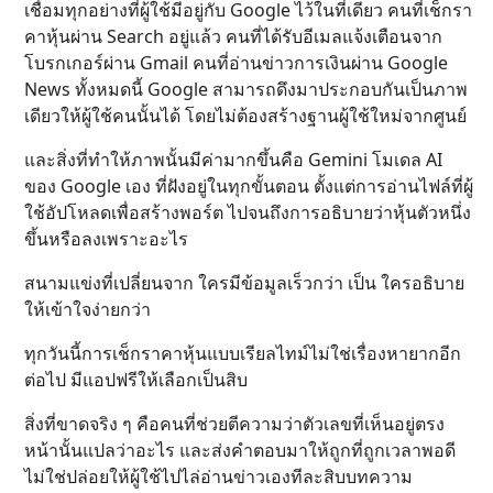
เชื่อมทุกอย่างที่ผู้ใช้มีอยู่กับ Google ไว้ในที่เดียว คนที่เช็กรา
คาหุ้นผ่าน Search อยู่แล้ว คนที่ได้รับอีเมลแจ้งเตือนจาก
โบรกเกอร์ผ่าน Gmail คนที่อ่านข่าวการเงินผ่าน Google
News ทั้งหมดนี้ Google สามารถดึงมาประกอบกันเป็นภาพ
เดียวให้ผู้ใช้คนนั้นได้ โดยไม่ต้องสร้างฐานผู้ใช้ใหม่จากศูนย์
และสิ่งที่ทำให้ภาพนั้นมีค่ามากขึ้นคือ Gemini โมเดล AI
ของ Google เอง ที่ฝังอยู่ในทุกขั้นตอน ตั้งแต่การอ่านไฟล์ที่ผู้
ใช้อัปโหลดเพื่อสร้างพอร์ต ไปจนถึงการอธิบายว่าหุ้นตัวหนึ่ง
ขึ้นหรือลงเพราะอะไร
สนามแข่งที่เปลี่ยนจาก ใครมีข้อมูลเร็วกว่า เป็น ใครอธิบาย
ให้เข้าใจง่ายกว่า
ทุกวันนี้การเช็กราคาหุ้นแบบเรียลไทม์ไม่ใช่เรื่องหายากอีก
ต่อไป มีแอปฟรีให้เลือกเป็นสิบ
สิ่งที่ขาดจริง ๆ คือคนที่ช่วยตีความว่าตัวเลขที่เห็นอยู่ตรง
หน้านั้นแปลว่าอะไร และส่งคำตอบมาให้ถูกที่ถูกเวลาพอดี
ไม่ใช่ปล่อยให้ผู้ใช้ไปไล่อ่านข่าวเองทีละสิบบทความ