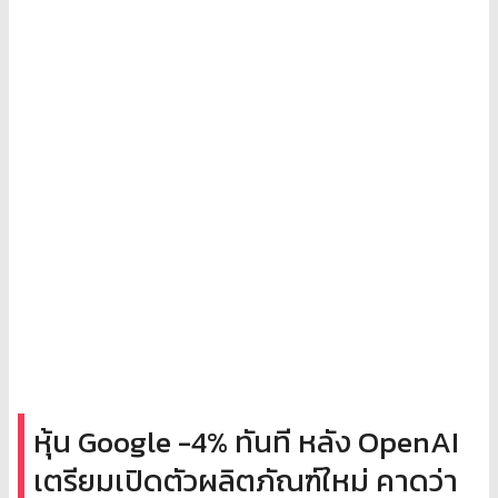
หุ้น Google -4% ทันที หลัง OpenAI
เตรียมเปิดตัวผลิตภัณฑ์ใหม่ คาดว่า