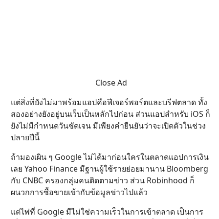
Close Ad
แต่สิ่งที่ยังไม่มาพร้อมแอปคือฟีเจอร์พอร์ตและบรีฟตลาด ทั้ง
สองอย่างยังอยู่บนเว็บเป็นหลักไปก่อน ส่วนแอปสำหรับ iOS ก็
ยังไม่มีกำหนดวันชัดเจน มีเพียงคำยืนยันว่าจะเปิดตัวในช่วง
ปลายปีนี้
ถ้ามองเผิน ๆ Google ไม่ได้มาก่อนใครในตลาดแอปการเงิน
เลย Yahoo Finance มีฐานผู้ใช้รายย่อยมานาน Bloomberg
กับ CNBC ครองกลุ่มคนติดตามข่าว ส่วน Robinhood ก็
ผนวกการซื้อขายเข้ากับข้อมูลข่าวไปแล้ว
แต่ไพ่ที่ Google มีไม่ใช่ความเร็วในการเข้าตลาด เป็นการ