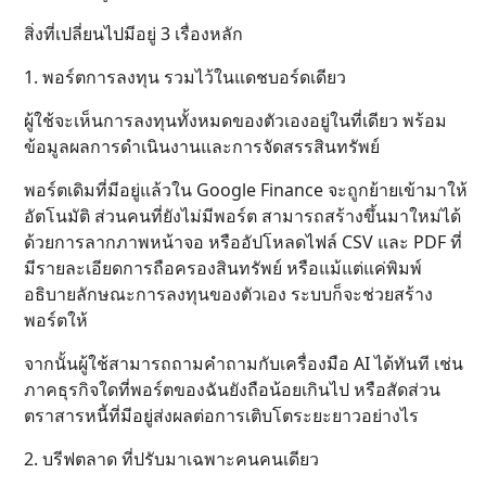
สิ่งที่เปลี่ยนไปมีอยู่ 3 เรื่องหลัก
1. พอร์ตการลงทุน รวมไว้ในแดชบอร์ดเดียว
ผู้ใช้จะเห็นการลงทุนทั้งหมดของตัวเองอยู่ในที่เดียว พร้อม
ข้อมูลผลการดำเนินงานและการจัดสรรสินทรัพย์
พอร์ตเดิมที่มีอยู่แล้วใน Google Finance จะถูกย้ายเข้ามาให้
อัตโนมัติ ส่วนคนที่ยังไม่มีพอร์ต สามารถสร้างขึ้นมาใหม่ได้
ด้วยการลากภาพหน้าจอ หรืออัปโหลดไฟล์ CSV และ PDF ที่
มีรายละเอียดการถือครองสินทรัพย์ หรือแม้แต่แค่พิมพ์
อธิบายลักษณะการลงทุนของตัวเอง ระบบก็จะช่วยสร้าง
พอร์ตให้
จากนั้นผู้ใช้สามารถถามคำถามกับเครื่องมือ AI ได้ทันที เช่น
ภาคธุรกิจใดที่พอร์ตของฉันยังถือน้อยเกินไป หรือสัดส่วน
ตราสารหนี้ที่มีอยู่ส่งผลต่อการเติบโตระยะยาวอย่างไร
2. บรีฟตลาด ที่ปรับมาเฉพาะคนคนเดียว