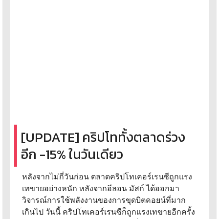
[UPDATE] คริปโททั้งตลาดร่วง
อีก -15% ในวันเดียว
หลังจากไม่กี่วันก่อน ตลาดคริปโทเคอร์เรนซีถูกแรง
เทขายอย่างหนัก หลังจากอีลอน มัสก์ ได้ออกมา
วิจารณ์การใช้พลังงานของการขุดบิตคอยน์ที่มาก
เกินไป วันนี้ คริปโทเคอร์เรนซีก็ถูกแรงเทขายอีกครั้ง