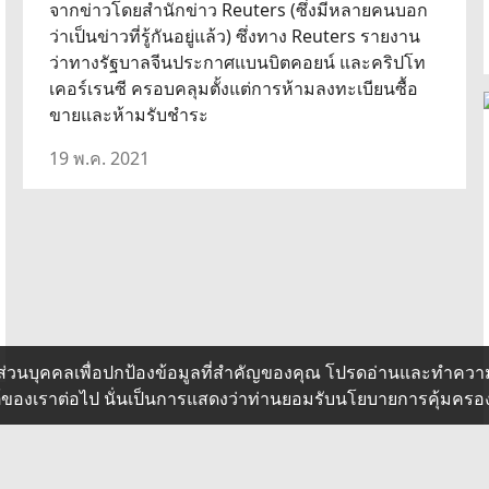
จากข่าวโดยสำนักข่าว Reuters (ซึ่งมีหลายคนบอก
ว่าเป็นข่าวที่รู้กันอยู่แล้ว) ซึ่งทาง Reuters รายงาน
ว่าทางรัฐบาลจีนประกาศแบนบิตคอยน์ และคริปโท
เคอร์เรนซี ครอบคลุมตั้งแต่การห้ามลงทะเบียนซื้อ
ขายและห้ามรับชำระ
19 พ.ค. 2021
ส่วนบุคคลเพื่อปกป้องข้อมูลที่สำคัญของคุณ โปรดอ่านและทำควา
ซต์ของเราต่อไป นั่นเป็นการแสดงว่าท่านยอมรับนโยบายการคุ้มคร