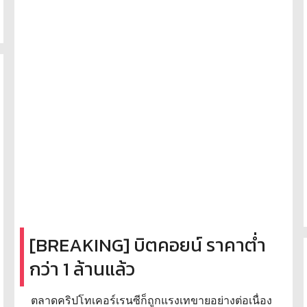
[BREAKING] บิตคอยน์ ราคาต่ำ
กว่า 1 ล้านแล้ว
ตลาดคริปโทเคอร์เรนซีก็ถูกแรงเทขายอย่างต่อเนื่อง