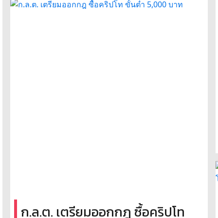
ก.ล.ต. เตรียมออกกฎ ซื้อคริปโท