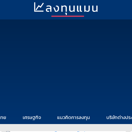
ไทย
เศรษฐกิจ
แนวคิดการลงทุน
บริษัทต่างปร