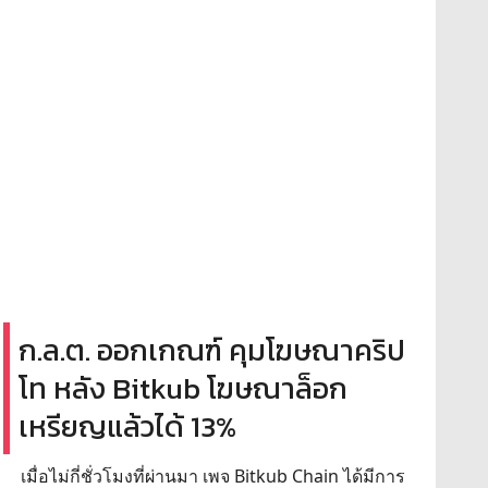
ก.ล.ต. ออกเกณฑ์ คุมโฆษณาคริป
โท หลัง Bitkub โฆษณาล็อก
เหรียญแล้วได้ 13%
เมื่อไม่กี่ชั่วโมงที่ผ่านมา เพจ Bitkub Chain ได้มีการ