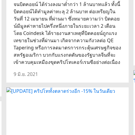
จนบิตคอยน์ ได้ร่วงลงมาต่ำกว่า 1 ล้านบาทแล้ว ทั้งนี้
บิตคอยน์ได้ทำมูลค่าทะลุ 2 ล้านบาท ต่อเหรียญใน
วันที่ 12 เมษายน ที่ผ่านมา ซึ่งหมายความว่า บิตคอย
น์มีมูลค่าหายไปครึ่งหนึ่งภายในระยะเวลา 2 เดือน
โดย Coindesk ได้รายงานสาเหตุที่บิตคอยน์ถูกแรง
เทขายในช่วงที่ผ่านมา เกิดจากความกังวลต่อ QE
Tapering หรือการลดมาตรการกระตุ้นเศรษฐกิจของ
สหรัฐอเมริกา บวกกับแรงกดดันของรัฐบาลจีนที่จะ
เข้าควบคุมเหมืองขุดคริปโทเคอร์เรนซีอย่างต่อเนื่อง
9 มิ.ย. 2021