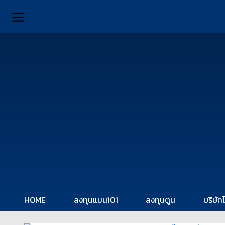
HOME
ลงทุนแมน101
ลงทุนตูน
บริษัท