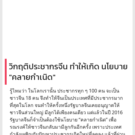
วิกฤติประชากรจีน ทำให้เกิด นโยบาย
"คลายกำเนิด"
รู้ไหมว่า ในโลกเรานั้น ประชากรทุก ๆ 100 คน จะเป็น
ชาวจีน 18 คน จึงทำให้จีนเป็นประเทศที่มีประชากรมาก
ที่สุดในโลก จนทำให้ครั้งหนึ่งรัฐบาลจีนเคยอนุญาตให้
ชาวจีนส่วนใหญ่ มีลูกได้เพียงคนเดียว แต่แล้วในปี 2016
รัฐบาลจีนก็จำเป็นต้องใช้นโยบาย “คลายกำเนิด” เพื่อ
รณรงค์ให้ชาวจีนกลับมามีลูกกันอีกครั้ง เพราะประเทศ
กำลังเผชิญกับปัญหาประชากรเกิดใหม่ที่ลดลง แล้วที่ผ่าน