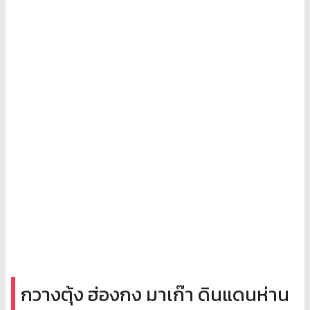
กวางตุ้ง ฮ่องกง มาเก๊า ดินแดนห่าน