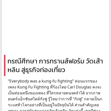
กรณีศึกษา การทรานส์ฟอร์ม วัดเส้า
หลิน สู่ธุรกิจท่องเที่ยว
“Everybody was a kung-fu fighting” ท่อนแรกของ
เพลง Kung Fu Fighting ที่ร้องโดย Carl Douglas คงจะ
เป็นท่อนหนึ่งของเพลง ที่ใครหลายคนจดจำได้ จากภาพ
ยนตร์แอ็กชันสไตล์กังฟู รู้ไหมว่าการที่ “กังฟู” กลายเป็นก
ระแสทั่วโลกอย่างที่เป็นอยู่ในปัจจุบันได้ ส่วนสำคัญเลย
เพราะ การสนับสนุนจากวัดเส้าหลิน วัดแห่งนี้ เคยมีช่วง