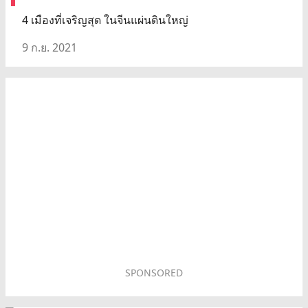
4 เมืองที่เจริญสุด ในจีนแผ่นดินใหญ่
9 ก.ย. 2021
SPONSORED