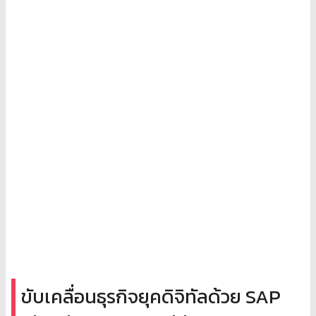
ขับเคลื่อนธุรกิจยุคดิจิทัลด้วย SAP