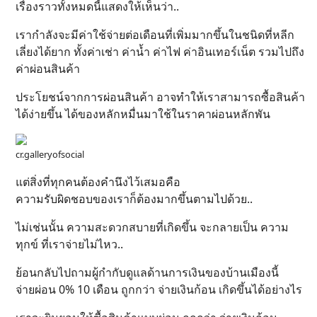
เรื่องราวทั้งหมดนี้แสดงให้เห็นว่า..
เรากำลังจะมีค่าใช้จ่ายต่อเดือนที่เพิ่มมากขึ้นในชนิดที่หลีก
เลี่ยงได้ยาก ทั้งค่าเช่า ค่าน้ำ ค่าไฟ ค่าอินเทอร์เน็ต รวมไปถึง
ค่าผ่อนสินค้า
ประโยชน์จากการผ่อนสินค้า อาจทำให้เราสามารถซื้อสินค้า
ได้ง่ายขึ้น ได้ของหลักหมื่นมาใช้ในราคาผ่อนหลักพัน
cr.galleryofsocial
แต่สิ่งที่ทุกคนต้องคำนึงไว้เสมอคือ
ความรับผิดชอบของเราก็ต้องมากขึ้นตามไปด้วย..
ไม่เช่นนั้น ความสะดวกสบายที่เกิดขึ้น จะกลายเป็น ความ
ทุกข์ ที่เราจ่ายไม่ไหว..
ย้อนกลับไปถามผู้กำกับดูแลด้านการเงินของบ้านเมืองนี้
จ่ายผ่อน 0% 10 เดือน ถูกกว่า จ่ายเงินก้อน เกิดขึ้นได้อย่างไร