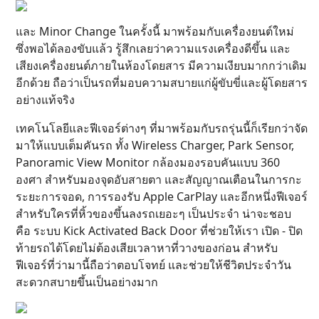
และ Minor Change ในครั้งนี้ มาพร้อมกับเครื่องยนต์ใหม่
ซึ่งพอได้ลองขับแล้ว รู้สึกเลยว่าความแรงเครื่องดีขึ้น และ
เสียงเครื่องยนต์ภายในห้องโดยสาร มีความเงียบมากกว่าเดิม
อีกด้วย ถือว่าเป็นรถที่มอบความสบายแก่ผู้ขับขี่และผู้โดยสาร
อย่างแท้จริง
เทคโนโลยีและฟีเจอร์ต่างๆ ที่มาพร้อมกับรถรุ่นนี้ก็เรียกว่าจัด
มาให้แบบเต็มคันรถ ทั้ง Wireless Charger, Park Sensor,
Panoramic View Monitor กล้องมองรอบคันแบบ 360
องศา สำหรับมองจุดอับสายตา และสัญญาณเตือนในการกะ
ระยะการจอด, การรองรับ Apple CarPlay และอีกหนึ่งฟีเจอร์
สำหรับใครที่หิ้วของขึ้นลงรถเยอะๆ เป็นประจำ น่าจะชอบ
คือ ระบบ Kick Activated Back Door ที่ช่วยให้เรา เปิด - ปิด
ท้ายรถได้โดยไม่ต้องเสียเวลาหาที่วางของก่อน สำหรับ
ฟีเจอร์ที่ว่ามานี้ถือว่าตอบโจทย์ และช่วยให้ชีวิตประจำวัน
สะดวกสบายขึ้นเป็นอย่างมาก