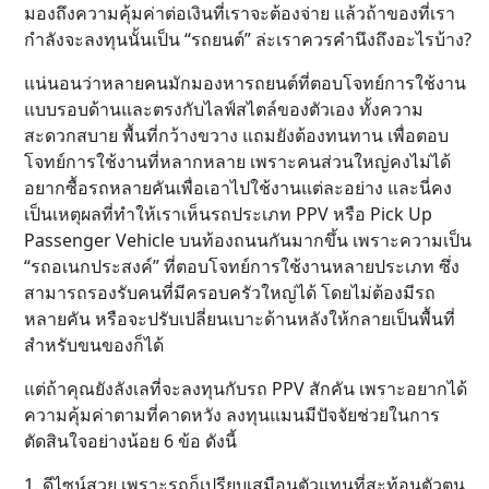
มองถึงความคุ้มค่าต่อเงินที่เราจะต้องจ่าย แล้วถ้าของที่เรา
กำลังจะลงทุนนั้นเป็น “รถยนต์” ล่ะเราควรคำนึงถึงอะไรบ้าง?
แน่นอนว่าหลายคนมักมองหารถยนต์ที่ตอบโจทย์การใช้งาน
แบบรอบด้านและตรงกับไลฟ์สไตล์ของตัวเอง ทั้งความ
สะดวกสบาย พื้นที่กว้างขวาง แถมยังต้องทนทาน เพื่อตอบ
โจทย์การใช้งานที่หลากหลาย เพราะคนส่วนใหญ่คงไม่ได้
อยากซื้อรถหลายคันเพื่อเอาไปใช้งานแต่ละอย่าง และนี่คง
เป็นเหตุผลที่ทำให้เราเห็นรถประเภท PPV หรือ Pick Up
Passenger Vehicle บนท้องถนนกันมากขึ้น เพราะความเป็น
“รถอเนกประสงค์” ที่ตอบโจทย์การใช้งานหลายประเภท ซึ่ง
สามารถรองรับคนที่มีครอบครัวใหญ่ได้ โดยไม่ต้องมีรถ
หลายคัน หรือจะปรับเปลี่ยนเบาะด้านหลังให้กลายเป็นพื้นที่
สำหรับขนของก็ได้
แต่ถ้าคุณยังลังเลที่จะลงทุนกับรถ PPV สักคัน เพราะอยากได้
ความคุ้มค่าตามที่คาดหวัง ลงทุนแมนมีปัจจัยช่วยในการ
ตัดสินใจอย่างน้อย 6 ข้อ ดังนี้
1. ดีไซน์สวย เพราะรถก็เปรียบเสมือนตัวแทนที่สะท้อนตัวตน