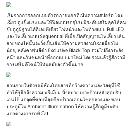
เริ่มจากการออกแบบตัวรถภายนอกที่เน้นความสปอร์ต โฉบ
เฉี่ยว ดูแข็งแรง และให้ฟีลแบบรถยุโรปมีระดับเสริมลุคให้คน
ขับดูภูมิฐานได้ดีเลยทีเดียว ไฟหน้าและไฟท้ายแบบ Full LED
และไฟเลี้ยวแบบ Sequential ที่เมื่อเปิดสัญญาณไฟเลี้ยว เส้น
สายของไฟนั้นจะวิ่งเป็นเส้นให้ความสวยงามโฉบเฉี่ยวไม่
น้อย, หลังคาพ่นสีดำ Exclusive Black Top รวมไปถึงกระจัง
หน้า และกันชนหน้าที่ออกแบบมาใหม่ โดยรวมแล้วรู้สึกว่ามี
การเสริมดีไซน์ให้ทันสมัยลงตัวขึ้นมาก
ส่วนภายในตัวรถมีห้องโดยสารที่กว้างขวาง และวัสดุที่ใช้
ทำให้รู้สึกถึงความ พรีเมียม นั่งสบาย เบาะด้านหลังสุดปรับ
เอนได้ แต่จุดที่ชอบที่สุดคือบริเวณคอนโซลกลางและขอบ
ประตูมีไฟ Ambient Illumination ให้ความรู้สึกดูมีระดับ
แตกต่างจากรถทั่วไป