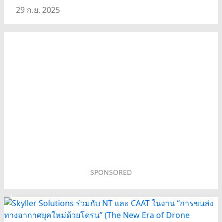
29 ก.ย. 2025
SPONSORED