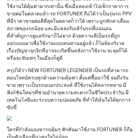
ใช้งานได้คุ้มค่ามากเท่านั้น ซึ่งเมื่อลองเข้าไปเช็กราคาการ
ขายต่อในตลาดแล้ว รถ FORTUNER ถือได้ว่าเป็นรุ่นรถ PPV
ที่มีราคาขายต่อดีที่สุดในตลาดก็ว่าได้ เพราะถูกหักค่าเสื่อม
สภาพของรถน้อย และมีแหล่งรับเทิร์นรถที่แน่นอน
ที่สำคัญการดูแลรักษาก็ไม่ยาก ด้วยความที่เป็นรถที่ถูก
ออกแบบมาเพื่อใช้งานแบบทนทานอยู่แล้ว ก็ไม่ต้องกังวล
เรื่องปัญหาจุกจิกที่อาจจะเกิดขึ้นหลังการใช้งาน จะลุยก็ได้
หรือจะขับเท่ๆ ในเมืองก็ดูดี
สรุปได้ว่า NEW FORTUNER LEGENDER เป็นรถที่สามารถ
ตอบโจทย์ครบทุกด้านความคุ้มค่า ตั้งแต่ซื้อมาใช้ จนถึงวัน
ขาย เพราะเป็นรถอเนกประสงค์ ที่ใช้งานได้หลากหลาย มี
ฟังก์ชันใหม่ๆที่ช่วยอำนวยความสะดวกในชีวิตประจำวัน มี
เทคโนโลยีและระบบความปลอดภัย ที่ทำให้มั่นใจได้ทุกการ
ขับขี่
ใครที่กำลังมองหารถคุ้มๆ สักคันมาใช้งาน FORTUNER ก็ถือ
เป็นตัวเลือกที่น่าสนใจไม่น้อย