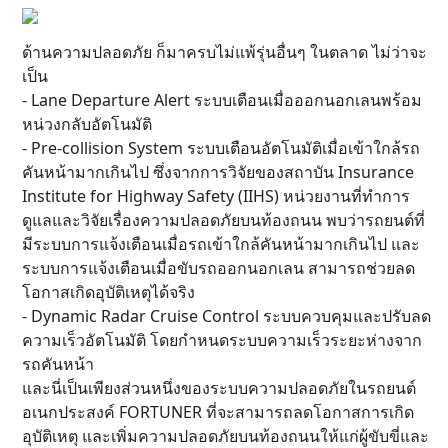
ด้านความปลอดภัย ก็มาครบไม่แพ้รุ่นอื่นๆ ในตลาด ไม่ว่าจะ
เป็น
- Lane Departure Alert ระบบเตือนเมื่อออกนอกเลนพร้อม
หน่วงกลับอัตโนมัติ
- Pre-collision System ระบบเตือนอัตโนมัติเมื่อเข้าใกล้รถ
คันหน้ามากเกินไป ซึ่งจากการวิจัยของสถาบัน Insurance
Institute for Highway Safety (IIHS) หน่วยงานที่ทำการ
ดูแลและวิจัยเรื่องความปลอดภัยบนท้องถนน พบว่ารถยนต์ที่
มีระบบการแจ้งเตือนเมื่อรถเข้าใกล้คันหน้ามากเกินไป และ
ระบบการแจ้งเตือนเมื่อขับรถออกนอกเลน สามารถช่วยลด
โอกาสเกิดอุบัติเหตุได้จริง
- Dynamic Radar Cruise Control ระบบควบคุมและปรับลด
ความเร็วอัตโนมัติ โดยกำหนดระบบความเร็วระยะห่างจาก
รถคันหน้า
และนี่เป็นเพียงส่วนหนึ่งของระบบความปลอดภัยในรถยนต์
อเนกประสงค์ FORTUNER ที่จะสามารถลดโอกาสการเกิด
อุบัติเหตุ และเพิ่มความปลอดภัยบนท้องถนนให้แก่ผู้ขับขี่และ