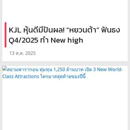
KJL หุ้นดีมีปันผล! “หยวนต้า” ฟันธง
Q4/2025 ทำ New high
13 ส.ค. 2025