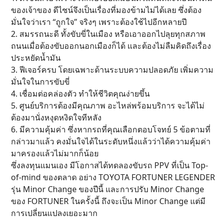
ของเจ้าของ ดีไซน์จึงเป็นเรื่องที่มองข้ามไม่ได้เลย ซึ่งต้อง
มั่นใจว่าเรา “ถูกใจ” จริงๆ เพราะต้องใช้ไปอีกหลายปี
2. สมรรถนะดี ทั้งขับขี่ในเมือง หรือเอาออกไปลุยทุกสภาพ
ถนนเมื่อต้องขับออกนอกเมืองก็ได้ และต้องไม่ลืมคิดถึงเรื่อง
ประหยัดน้ำมัน
3. ฟีเจอร์ครบ โดยเฉพาะด้านระบบความปลอดภัย เพิ่มความ
มั่นใจในการขับขี่
4. เชื่อมต่อคล่องตัว ทำให้ชีวิตคุณง่ายขึ้น
5. ศูนย์บริการต้องมีคุณภาพ อะไหล่พร้อมบริการ จะได้ไม่
ต้องมานั่งหงุดหงิดใจทีหลัง
6. มีความคุ้มค่า ซึ่งหากรถที่คุณเลือกตอบโจทย์ 5 ข้อตามที่
กล่าวมาแล้ว คงมั่นใจได้ในระดับหนึ่งแล้วว่าได้ความคุ้มค่า
มาครองแล้วไม่มากก็น้อย
ซึ่งลงทุนแมนเอง มีโอกาสได้ทดลองขับรถ PPV ที่เป็น Top-
of-mind ของตลาด อย่าง TOYOTA FORTUNER LEGENDER
รุ่น Minor Change ของปีนี้ และการปรับ Minor Change
ของ FORTUNER ในครั้งนี้ ถึงจะเป็น Minor Change แต่มี
การเปลี่ยนแปลงเยอะมาก