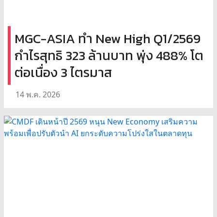
MGC-ASIA ทำ New High Q1/2569
กำไรสุทธิ 323 ล้านบาท พุ่ง 488% โต
ต่อเนื่อง 3 ไตรมาส
14 พ.ค. 2026