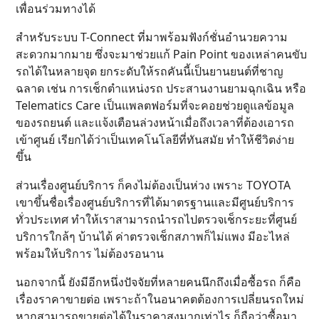
เพื่อนร่วมทางได้
สำหรับระบบ T-Connect ที่มาพร้อมฟังก์ชั่นอำนวยความ
สะดวกมากมาย ซึ่งจะมาช่วยแก้ Pain Point ของเหล่าคนขับ
รถได้ในหลายจุด ยกระดับให้รถคันนี้เป็นยานยนต์ที่ชาญ
ฉลาด เช่น การเช็กตำแหน่งรถ ประสานงานยามฉุกเฉิน หรือ
Telematics Care เป็นแพลตฟอร์มที่จะคอยช่วยดูแลข้อมูล
ของรถยนต์ และแจ้งเตือนล่วงหน้าเมื่อถึงเวลาที่ต้องเอารถ
เข้าศูนย์ เรียกได้ว่าเป็นเทคโนโลยีที่ทันสมัย ทำให้ชีวิตง่าย
ขึ้น
ส่วนเรื่องศูนย์บริการ ก็คงไม่ต้องเป็นห่วง เพราะ TOYOTA
เขาขึ้นชื่อเรื่องศูนย์บริการที่ได้มาตรฐานและมีศูนย์บริการ
ทั่วประเทศ ทำให้เราสามารถนำรถไปตรวจเช็กระยะที่ศูนย์
บริการใกล้ๆ บ้านได้ ค่าตรวจเช็กสภาพก็ไม่แพง มีอะไหล่
พร้อมให้บริการ ไม่ต้องรอนาน
นอกจากนี้ ยังมีอีกหนึ่งปัจจัยที่หลายคนนึกถึงเมื่อซื้อรถ ก็คือ
เรื่องราคาขายต่อ เพราะถ้าในอนาคตต้องการเปลี่ยนรถใหม่
หากสามารถขายต่อได้ในราคาสูงมากเท่าไร ก็ถือว่าซื้อมา