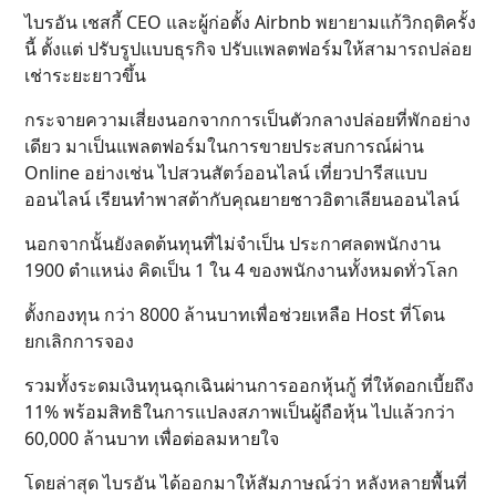
ไบรอัน เชสกี้ CEO และผู้ก่อตั้ง Airbnb พยายามแก้วิกฤติครั้ง
นี้ ตั้งแต่ ปรับรูปแบบธุรกิจ ปรับแพลตฟอร์มให้สามารถปล่อย
เช่าระยะยาวขึ้น
กระจายความเสี่ยงนอกจากการเป็นตัวกลางปล่อยที่พักอย่าง
เดียว มาเป็นแพลตฟอร์มในการขายประสบการณ์ผ่าน
Online อย่างเช่น ไปสวนสัตว์ออนไลน์ เที่ยวปารีสแบบ
ออนไลน์ เรียนทำพาสต้ากับคุณยายชาวอิตาเลียนออนไลน์
นอกจากนั้นยังลดต้นทุนที่ไม่จำเป็น ประกาศลดพนักงาน
1900 ตำแหน่ง คิดเป็น 1 ใน 4 ของพนักงานทั้งหมดทั่วโลก
ตั้งกองทุน กว่า 8000 ล้านบาทเพื่อช่วยเหลือ Host ที่โดน
ยกเลิกการจอง
รวมทั้งระดมเงินทุนฉุกเฉินผ่านการออกหุ้นกู้ ที่ให้ดอกเบี้ยถึง
11% พร้อมสิทธิในการแปลงสภาพเป็นผู้ถือหุ้น ไปแล้วกว่า
60,000 ล้านบาท เพื่อต่อลมหายใจ
โดยล่าสุด ไบรอัน ได้ออกมาให้สัมภาษณ์ว่า หลังหลายพื้นที่