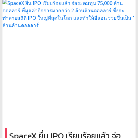
SpaceX ยื่น IPO เรียบร้อยแล้ว จ่อ