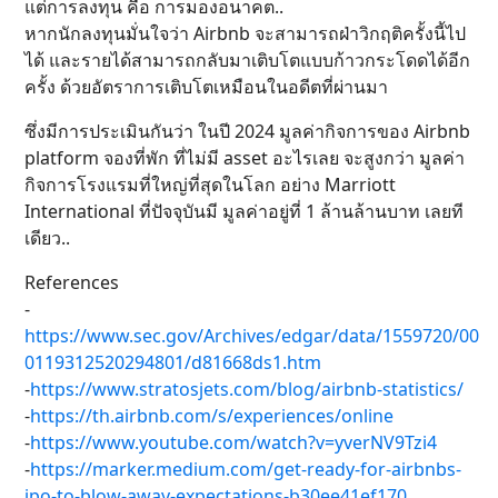
แต่การลงทุน คือ การมองอนาคต..
หากนักลงทุนมั่นใจว่า Airbnb จะสามารถฝ่าวิกฤติครั้งนี้ไป
ได้ และรายได้สามารถกลับมาเติบโตแบบก้าวกระโดดได้อีก
ครั้ง ด้วยอัตราการเติบโตเหมือนในอดีตที่ผ่านมา
ซึ่งมีการประเมินกันว่า ในปี 2024 มูลค่ากิจการของ Airbnb
platform จองที่พัก ที่ไม่มี asset อะไรเลย จะสูงกว่า มูลค่า
กิจการโรงแรมที่ใหญ่ที่สุดในโลก อย่าง Marriott
International ที่ปัจจุบันมี มูลค่าอยู่ที่ 1 ล้านล้านบาท เลยที
เดียว..
References
-
https://www.sec.gov/Archives/edgar/data/1559720/00
0119312520294801/d81668ds1.htm
-
https://www.stratosjets.com/blog/airbnb-statistics/
-
https://th.airbnb.com/s/experiences/online
-
https://www.youtube.com/watch?v=yverNV9Tzi4
-
https://marker.medium.com/get-ready-for-airbnbs-
ipo-to-blow-away-expectations-b30ee41ef170