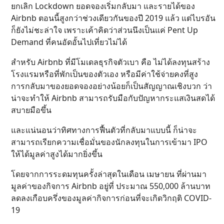
ยกเลิก Lockdown ยอดจองเริ่มกลับมา และรายได้ของ
Airbnb ตอนนี้สูงกว่าช่วงเดียวกันของปี 2019 แล้ว แต่ไบรอัน
ก็ยังไม่ชะล่าใจ เพราะเค้าคิดว่าส่วนนึงเป็นแค่ Pent Up
Demand ที่คนอัดอั้นไปเที่ยวไม่ได้
สำหรับ Airbnb ที่มีโมเดลธุรกิจตัวเบา คือ ไม่ได้ลงทุนสร้าง
โรงแรมหรือที่พักเป็นของตัวเอง หรือมีค่าใช้จ่ายคงที่สูง
การกลับมาของยอดจองอย่างน้อยก็เป็นสัญญาณเชิงบวก ว่า
น่าจะทำให้ Airbnb สามารถรับมือกับปัญหากระแสเงินสดได้
สบายมือขึ้น
และแน่นอนว่าทิศทางการฟื้นตัวที่กลับมาแบบนี้ ก็น่าจะ
สามารถเรียกความเชื่อมั่นของนักลงทุนในการเข้ามา IPO
ให้ได้มูลค่าสูงได้มากยิ่งขึ้น
โดยจากการระดมทุนครั้งล่าสุดในเดือน เมษายน ที่ผ่านมา
มูลค่าของกิจการ Airbnb อยู่ที่ ประมาณ 550,000 ล้านบาท
ลดลงเกือบครึ่งของมูลค่ากิจการก่อนที่จะเกิดวิกฤติ COVID-
19