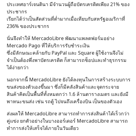
ประเทศอาร์เจนตินา มีจำนวนผู้ถือบัตรเครดิตเพียง 21% ของ
ประชากร
เรียกได้ว่าเป็นสัดส่วนที่ต่ำมากเมื่อเทียบกับสหรัฐอเมริกาที่
236% ของประชากร
นั่นจึงทำให้ MercadoLibre พัฒนาแพลตฟอร์มอย่าง
Mercado Pago ที่ให้บริการรับชำระเงิน
ซึ่งมีลักษณะคล้ายกับ PayPal และ Square ผู้ใช้งานจึงไม่
จำเป็นต้องพึ่งพาบัตรเครดิต ก็สามารถช็อปและทำธุรกรรม
ได้ง่ายกว่า
นอกจากนี้ MercadoLibre ยังได้ลงทุนในการสร้างระบบการ
ขนส่งของตัวเองขึ้นมา ซึ่งก็มีคลังสินค้าและจุดกระจาย
สินค้าคิดเป็นพื้นที่ทั้งหมดกว่า 1.6 ล้านตารางเมตร และยังมี
พาหนะขนส่ง เช่น รถตู้ ไปจนถึงเครื่องบิน เป็นของตัวเอง
ส่งผลให้ MercadoLibre สามารถทำการส่งสินค้าได้เร็วกว่า
คู่แข่ง ยกตัวอย่างในบางออร์เดอร์ MercadoLibre สามารถ
ทำการส่งให้เสร็จได้ภายในวันเดียว