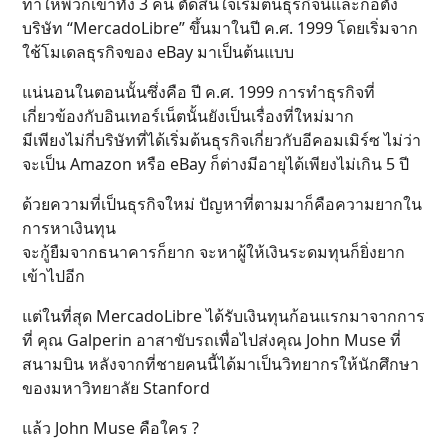
ทำให้พวกเขาทั้ง 3 คน ตัดสินใจเริ่มต้นธุรกิจนี้และก่อตั้ง
บริษัท “MercadoLibre” ขึ้นมาในปี ค.ศ. 1999 โดยเริ่มจาก
ใช้โมเดลธุรกิจของ eBay มาเป็นต้นแบบ
แน่นอนในตอนนั้นซึ่งคือ ปี ค.ศ. 1999 การทำธุรกิจที่
เกี่ยวข้องกับอินเทอร์เน็ตนั้นยังเป็นเรื่องที่ใหม่มาก
มีเพียงไม่กี่บริษัทที่ได้เริ่มต้นธุรกิจเกี่ยวกับอีคอมเมิร์ซ ไม่ว่า
จะเป็น Amazon หรือ eBay ก็ต่างมีอายุได้เพียงไม่เกิน 5 ปี
ด้วยความที่เป็นธุรกิจใหม่ ปัญหาที่ตามมาก็คือความยากใน
การหาเงินทุน
จะกู้ยืมจากธนาคารก็ยาก จะหาผู้ให้เงินระดมทุนก็ยิ่งยาก
เข้าไปอีก
แต่ในที่สุด MercadoLibre ได้รับเงินทุนก้อนแรกมาจากการ
ที่ คุณ Galperin อาสาขับรถเพื่อไปส่งคุณ John Muse ที่
สนามบิน หลังจากที่ชายคนนี้ได้มาเป็นวิทยากรให้นักศึกษา
ของมหาวิทยาลัย Stanford
แล้ว John Muse คือใคร ?