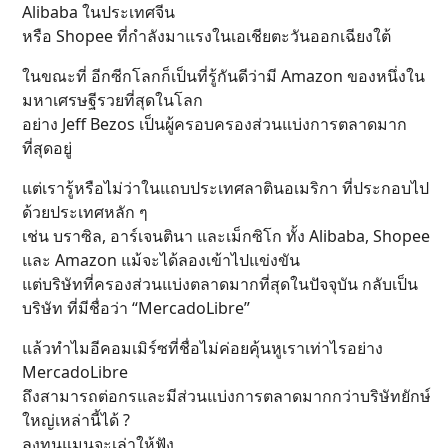
Alibaba ในประเทศจีน
หรือ Shopee ที่กำลังมาแรงในเอเชียตะวันออกเฉียงใต้
ในขณะที่ อีกซีกโลกก็เป็นที่รู้กันดีว่ามี Amazon ของหนึ่งใน
มหาเศรษฐีรวยที่สุดในโลก
อย่าง Jeff Bezos เป็นผู้ครอบครองส่วนแบ่งการตลาดมาก
ที่สุดอยู่
แต่เรารู้หรือไม่ว่าในแถบประเทศลาตินอเมริกา ที่ประกอบไป
ด้วยประเทศหลัก ๆ
เช่น บราซิล, อาร์เจนตินา และเม็กซิโก ทั้ง Alibaba, Shopee
และ Amazon แม้จะได้ลองเข้าไปแข่งขัน
แต่บริษัทที่ครองส่วนแบ่งตลาดมากที่สุดในปัจจุบัน กลับเป็น
บริษัท ที่มีชื่อว่า “MercadoLibre”
แล้วทำไมอีคอมเมิร์ซที่ชื่อไม่ค่อยคุ้นหูเราเท่าไรอย่าง
MercadoLibre
ถึงสามารถต่อกรและมีส่วนแบ่งการตลาดมากกว่าบริษัทยักษ์
ใหญ่เหล่านี้ได้ ?
ลงทุนแมนจะเล่าให้ฟัง