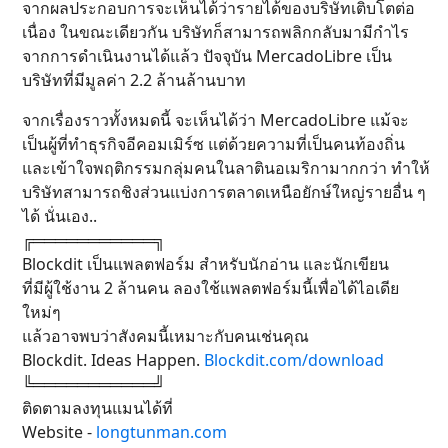
จากผลประกอบการจะเห็นได้ว่ารายได้ของบริษัทเติบโตต่อ
เนื่อง ในขณะเดียวกัน บริษัทก็สามารถพลิกกลับมามีกำไร
จากการดำเนินงานได้แล้ว ปัจจุบัน MercadoLibre เป็น
บริษัทที่มีมูลค่า 2.2 ล้านล้านบาท
จากเรื่องราวทั้งหมดนี้ จะเห็นได้ว่า MercadoLibre แม้จะ
เป็นผู้ที่ทำธุรกิจอีคอมเมิร์ซ แต่ด้วยความที่เป็นคนท้องถิ่น
และเข้าใจพฤติกรรมกลุ่มคนในลาตินอเมริกามากกว่า ทำให้
บริษัทสามารถชิงส่วนแบ่งการตลาดเหนือยักษ์ใหญ่รายอื่น ๆ
ได้ นั่นเอง..
╔═══════════╗
Blockdit เป็นแพลตฟอร์ม สำหรับนักอ่าน และนักเขียน
ที่มีผู้ใช้งาน 2 ล้านคน ลองใช้แพลตฟอร์มนี้เพื่อได้ไอเดีย
ใหม่ๆ
แล้วอาจพบว่าสังคมนี้เหมาะกับคนเช่นคุณ
Blockdit. Ideas Happen.
Blockdit.com/download
╚═══════════╝
ติดตามลงทุนแมนได้ที่
Website -
longtunman.com