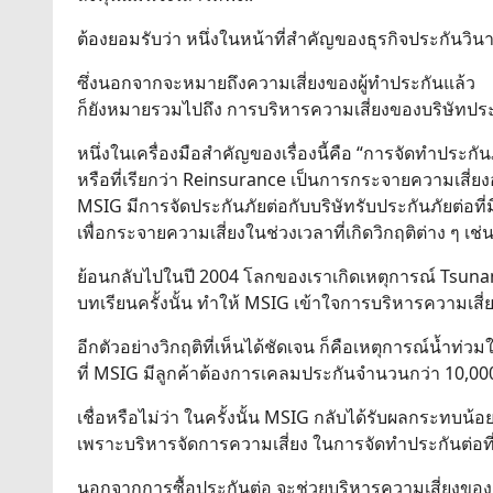
ต้องยอมรับว่า หนึ่งในหน้าที่สำคัญของธุรกิจประกันวิน
ซึ่งนอกจากจะหมายถึงความเสี่ยงของผู้ทำประกันแล้ว
ก็ยังหมายรวมไปถึง การบริหารความเสี่ยงของบริษัทประ
หนึ่งในเครื่องมือสำคัญของเรื่องนี้คือ “การจัดทำประกัน
หรือที่เรียกว่า Reinsurance เป็นการกระจายความเสี่ย
MSIG มีการจัดประกันภัยต่อกับบริษัทรับประกันภัยต่อที่
เพื่อกระจายความเสี่ยงในช่วงเวลาที่เกิดวิกฤติต่าง ๆ เช่
ย้อนกลับไปในปี 2004 โลกของเราเกิดเหตุการณ์ Tsunam
บทเรียนครั้งนั้น ทำให้ MSIG เข้าใจการบริหารความเสี่
อีกตัวอย่างวิกฤติที่เห็นได้ชัดเจน ก็คือเหตุการณ์น้ำท่ว
ที่ MSIG มีลูกค้าต้องการเคลมประกันจำนวนกว่า 10,00
เชื่อหรือไม่ว่า ในครั้งนั้น MSIG กลับได้รับผลกระทบน้
เพราะบริหารจัดการความเสี่ยง ในการจัดทำประกันต่อที
นอกจากการซื้อประกันต่อ จะช่วยบริหารความเสี่ยงของธ