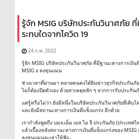
รู้จัก MSIG บริษัทประกันวินาศภัย ท
ระทบใดจากโควิด 19
24 ก.พ. 2022
รู้จัก MSIG บริษัทประกันวินาศภัย ที่มีฐานะทางการเงิ
MSIG x ลงทุนแมน
ช่วงเวลาที่ผ่านมา หลายคนคงได้ยินข่าวธุรกิจประกันภั
ไม่ก็ต้องปิดตัวเอง ด้วยสาเหตุหลัก ๆ จากการรับประกันภ
แต่รู้หรือไม่ว่า ยังมีหนึ่งในบริษัทประกันวินาศภัยที่เติบโ
และยังมีสถานะทางการเงินที่แข็งแกร่ง อีกด้วย
เรากำลังพูดถึง บมจ.เอ็ม เอส ไอ จี ประกันภัย (ประเทศ
แล้วเบื้องหลังสถานะทางการเงินที่แข็งแกร่งของ MSIG 
ลงทุนแมนจะเล่าให้ฟัง..