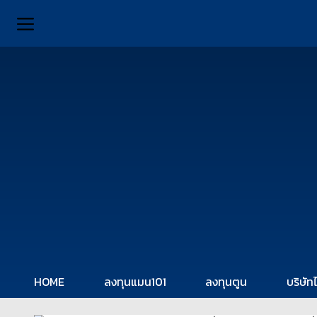
HOME
ลงทุนแมน101
ลงทุนตูน
บริษัท