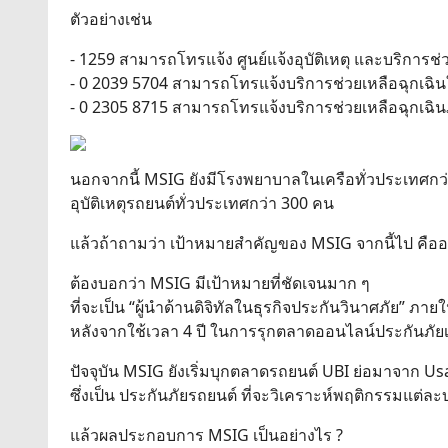
ตัวอย่างเช่น
- 1259 สามารถโทรแจ้ง ศูนย์แจ้งอุบัติเหตุ และบริการช
- 0 2039 5704 สามารถโทรแจ้งบริการช่วยเหลือฉุกเฉิ
- 0 2305 8715 สามารถโทรแจ้งบริการช่วยเหลือฉุกเฉิน
นอกจากนี้ MSIG ยังมีโรงพยาบาลในเครือทั่วประเทศกว่า
อุบัติเหตุรถยนต์ทั่วประเทศกว่า 300 คน
แล้วถ้าถามว่า เป้าหมายสำคัญของ MSIG จากนี้ไป คืออ
ต้องบอกว่า MSIG มีเป้าหมายที่ชัดเจนมาก ๆ
ที่จะเป็น “ผู้นำด้านดิจิทัลในธุรกิจประกันวินาศภัย” ภาย
หลังจากใช้เวลา 4 ปี ในการรุกตลาดออนไลน์ประกันภัยเด
ปัจจุบัน MSIG ยังเริ่มบุกตลาดรถยนต์ UBI ย่อมาจาก 
ซึ่งเป็น ประกันภัยรถยนต์ ที่จะวิเคราะห์พฤติกรรมแต่ละ
แล้วผลประกอบการ MSIG เป็นอย่างไร ?