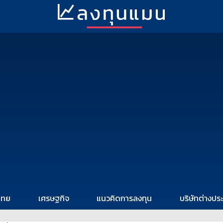
ไทย
เศรษฐกิจ
แนวคิดการลงทุน
บริษัทต่างปร