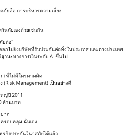
าศภัยคือ การบริหารความเสี่ยง
กันภัยเองด้วยเช่นกัน
ภัยต่อ”
งออกไปยังบริษัทที่รับประกันต่อทั้งในประเทศ และต่างประเทศ
มีฐานะทางการเงินระดับ A- ขึ้นไป
น
i ที่ไม่มีใครคาดคิด
ยง (Risk Management) เป็นอย่างดี
มใหญ่ปี 2011
0 ล้านบาท
อยมาก
่ครอบคลุม นั่นเอง
ุรกิจประกันวินาศภัยได้แล้ว