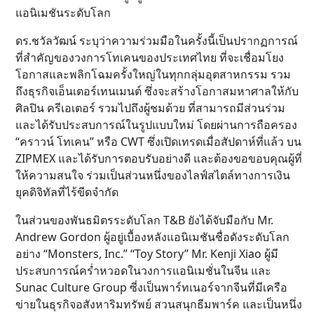
แอนิเมชันระดับโลก
ดร.ชวัลวัฒน์ ระบุว่าความร่วมมือในครั้งนี้เป็นปรากฏการณ์
ที่สำคัญของวงการโทเคนของประเทศไทย ที่จะเชื่อมโยง
โอกาสและพลิกโฉมครั้งใหญ่ในทุกกลุ่มอุตสาหกรรม รวม
ถึงธุรกิจเอ็นเตอร์เทนเมนต์ ซึ่งจะสร้างโอกาสมหาศาลให้กับ
ศิลปิน ครีเอเตอร์ รวมไปถึงผู้ชมด้วย ที่สามารถมีส่วนร่วม
และได้รับประสบการณ์ในรูปแบบใหม่ โดยผ่านการถือครอง
“คราวน์ โทเคน” หรือ CWT ซึ่งเปิดเทรดเมื่อสัปดาห์ที่แล้ว บน
ZIPMEX และได้รับการตอบรับอย่างดี และต้องขอขอบคุณผู้ที่
ให้ความสนใจ ร่วมเป็นส่วนหนึ่งของไลฟ์สไตล์ทางการเงิน
ยุคดิจิทัลที่ไร้ขีดจำกัด
ในส่วนของพันธมิตรระดับโลก T&B ยังได้จับมือกับ Mr.
Andrew Gordon ผู้อยู่เบื้องหลังแอนิเมชันชื่อดังระดับโลก
อย่าง “Monsters, Inc.” “Toy Story” Mr. Kenji Xiao ผู้มี
ประสบการณ์คร่ำหวอดในวงการแอนิเมชั่นในจีน และ
Sunac Culture Group ซี่งเป็นพาร์ทเนอร์จากจีนที่มีเครือ
ข่ายในธุรกิจอสังหาริมทรัพย์ สวนสนุกธีมพาร์ค และเป็นหนึ่ง