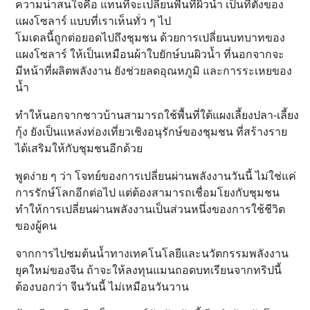
ความน่าสนใจคือ แทนที่จะเปลี่ยนพื้นที่ผิวน้ำ เป็นที่ตั้งของ
แผงโซลาร์ แบบที่เราเห็นทั่ว ๆ ไป
โมเดลนี้ถูกต่อยอดไปถึงชุมชน ด้วยการเปลี่ยนบทบาทของ
แผงโซลาร์ ให้เป็นเหมือนผ้าใบยักษ์บนผิวน้ำ ที่นอกจากจะ
มีหน้าที่ผลิตพลังงาน ยังช่วยลดอุณหภูมิ และการระเหยของ
น้ำ
ทำให้นอกจากชาวบ้านสามารถใช้พื้นที่ใต้แผงเลี้ยงปลา-เลี้ยง
กุ้ง ยังเป็นแหล่งท่องเที่ยวเชิงอนุรักษ์ของชุมชน ที่สร้างราย
ได้เสริมให้กับชุมชนอีกด้วย
พูดง่าย ๆ ว่า โจทย์ของการเปลี่ยนผ่านพลังงานวันนี้ ไม่ใช่แค่
การรักษ์โลกอีกต่อไป แต่ต้องสามารถเชื่อมโยงกับชุมชน
ทำให้การเปลี่ยนผ่านพลังงานเป็นส่วนหนึ่งของการใช้ชีวิต
ของผู้คน
จากการไปชมต้นน้ำทางเทคโนโลยีและนวัตกรรมพลังงาน
ยุคใหม่ของจีน ถ้าจะให้ลงทุนแมนถอดบทเรียนจากทริปนี้
ต้องบอกว่า จีนวันนี้ ไม่เหมือนวันวาน