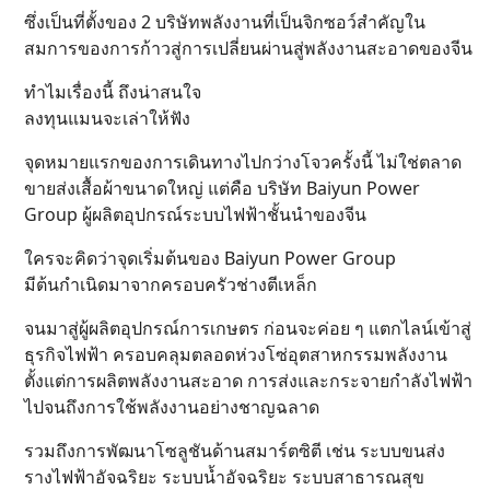
ซึ่งเป็นที่ตั้งของ 2 บริษัทพลังงานที่เป็นจิกซอว์สำคัญใน
สมการของการก้าวสู่การเปลี่ยนผ่านสู่พลังงานสะอาดของจีน
ทำไมเรื่องนี้ ถึงน่าสนใจ
ลงทุนแมนจะเล่าให้ฟัง
จุดหมายแรกของการเดินทางไปกว่างโจวครั้งนี้ ไม่ใช่ตลาด
ขายส่งเสื้อผ้าขนาดใหญ่ แต่คือ บริษัท Baiyun Power
Group ผู้ผลิตอุปกรณ์ระบบไฟฟ้าชั้นนำของจีน
ใครจะคิดว่าจุดเริ่มต้นของ Baiyun Power Group
มีต้นกำเนิดมาจากครอบครัวช่างตีเหล็ก
จนมาสู่ผู้ผลิตอุปกรณ์การเกษตร ก่อนจะค่อย ๆ แตกไลน์เข้าสู่
ธุรกิจไฟฟ้า ครอบคลุมตลอดห่วงโซ่อุตสาหกรรมพลังงาน
ตั้งแต่การผลิตพลังงานสะอาด การส่งและกระจายกำลังไฟฟ้า
ไปจนถึงการใช้พลังงานอย่างชาญฉลาด
รวมถึงการพัฒนาโซลูชันด้านสมาร์ตซิตี เช่น ระบบขนส่ง
รางไฟฟ้าอัจฉริยะ ระบบน้ำอัจฉริยะ ระบบสาธารณสุข