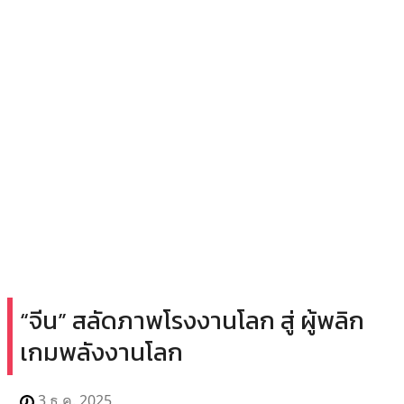
“จีน” สลัดภาพโรงงานโลก สู่ ผู้พลิก
เกมพลังงานโลก
3 ธ.ค. 2025