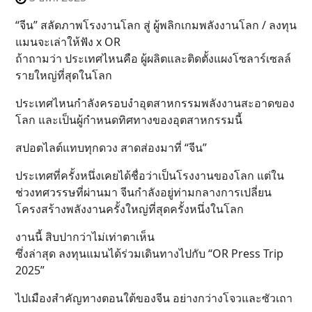
“จีน” สลัดภาพโรงงานโลก สู่ ผู้พลิกเกมพลังงานโลก / ลงทุน
แมนจะเล่าให้ฟัง x OR
ถ้าถามว่า ประเทศไหนคือ ผู้ผลิตและติดตั้งแผงโซลาร์เซลล์
รายใหญ่ที่สุดในโลก
ประเทศไหนกำลังครอบงำอุตสาหกรรมพลังงานสะอาดของ
โลก และเป็นผู้กำหนดทิศทางของอุตสาหกรรมนี้
สปอตไลต์แทบทุกดวง สาดส่องมาที่ “จีน”
ประเทศที่ครั้งหนึ่งเคยได้ชื่อว่าเป็นโรงงานของโลก แต่ใน
ช่วงทศวรรษที่ผ่านมา จีนกำลังอยู่ท่ามกลางการเปลี่ยน
โครงสร้างพลังงานครั้งใหญ่ที่สุดครั้งหนึ่งในโลก
งานนี้ สิบปากว่าไม่เท่าตาเห็น
ซึ่งล่าสุด ลงทุนแมนได้ร่วมเดินทางไปกับ “OR Press Trip
2025”
ไปเมืองสำคัญทางตอนใต้ของจีน อย่างกว่างโจวและซัวเถา