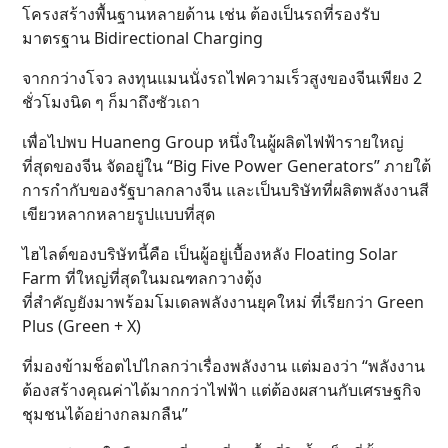
โครงสร้างพื้นฐานหลายด้าน เช่น ต้องเป็นรถที่รองรับ
มาตรฐาน Bidirectional Charging​
จากกว่างโจว ลงทุนแมนนั่งรถไฟความเร็วสูงของจีนเพียง 2
ชั่วโมงนิด ๆ ก็มาถึงซัวเถา
เพื่อไปพบ Huaneng Group หนึ่งในผู้ผลิตไฟฟ้ารายใหญ่
ที่สุดของจีน จัดอยู่ใน “Big Five Power Generators” ภายใต้
การกำกับของรัฐบาลกลางจีน และเป็นบริษัทที่ผลิตพลังงานสี
เขียวหลากหลายรูปแบบที่สุด
ไฮไลต์ของบริษัทนี้คือ เป็นผู้อยู่เบื้องหลัง Floating Solar
Farm ที่ใหญ่ที่สุดในมณฑลกวางตุ้ง
ที่สำคัญยังมาพร้อมโมเดลพลังงานยุคใหม่ ที่เรียกว่า Green
Plus (Green + X)
ที่มองข้ามช็อตไปไกลกว่าเรื่องพลังงาน แต่มองว่า “พลังงาน
ต้องสร้างคุณค่าได้มากกว่าไฟฟ้า แต่ต้องผสานกับเศรษฐกิจ
ชุมชนได้อย่างกลมกลืน”