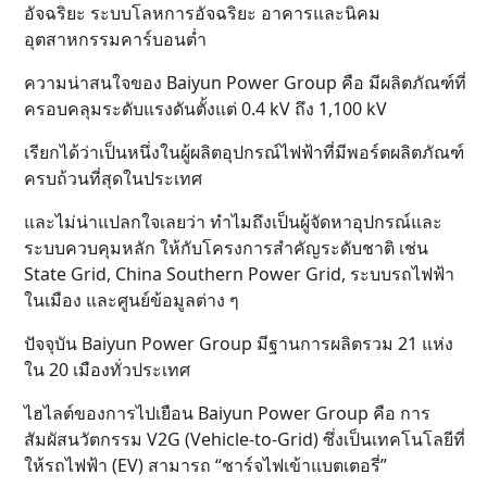
อัจฉริยะ ระบบโลหการอัจฉริยะ อาคารและนิคม
อุตสาหกรรมคาร์บอนต่ำ
ความน่าสนใจของ Baiyun Power Group คือ มีผลิตภัณฑ์ที่
ครอบคลุมระดับแรงดันตั้งแต่ 0.4 kV ถึง 1,100 kV
เรียกได้ว่าเป็นหนึ่งในผู้ผลิตอุปกรณ์ไฟฟ้าที่มีพอร์ตผลิตภัณฑ์
ครบถ้วนที่สุดในประเทศ
และไม่น่าแปลกใจเลยว่า ทำไมถึงเป็นผู้จัดหาอุปกรณ์และ
ระบบควบคุมหลัก ให้กับโครงการสำคัญระดับชาติ เช่น
State Grid, China Southern Power Grid, ระบบรถไฟฟ้า
ในเมือง และศูนย์ข้อมูลต่าง ๆ
ปัจจุบัน Baiyun Power Group มีฐานการผลิตรวม 21 แห่ง
ใน 20 เมืองทั่วประเทศ
ไฮไลต์ของการไปเยือน Baiyun Power Group คือ การ
สัมผัสนวัตกรรม V2G (Vehicle-to-Grid) ซึ่งเป็นเทคโนโลยีที่
ให้รถไฟฟ้า (EV) สามารถ “ชาร์จไฟเข้าแบตเตอรี่”