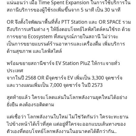
แน่นอนว่า เมื่อ Time Spent Expansion ในการใช้บริการใน
สถานีบริการของผู้ใช้รถเพิ่มขึ้นจาก 5 นาที เป็น 30 นาที
OR จึงตั้งใจพัฒนาพื้นที่ทั้ง PTT Station และ OR SPACE รวม
ถึงบริการเสริมต่าง ๆ ให้ยิ่งตอบโจทย์ไลฟ์สไตล์คนใช้รถ ด้วย
การขยาย Ecosystem ที่สมบูรณ์ภายในสถานี ไม่ว่าจะ
เป็นการขยายแบรนด์ร้านอาหารและเครื่องดื่ม เพิ่มบริการ
ด้านสุขภาพ และไลฟ์สไตล์
พร้อมขยายสถานีชาร์จ EV Station PluZ ให้กระจายทั่ว
ประเทศ
จากในปี 2568 OR มีจุดชาร์จ EV เพิ่มเป็น 3,300 จุดชาร์จ
และวางแผนเพิ่มเป็น 7,000 จุดชาร์จ ในปี 2573
สุดท้ายแล้ว ใครจะโลดแล่นในโลกพลังงานยุคใหม่ได้อย่าง
ยั่งยืน คงต้องรอติดตาม
แต่เชื่อว่า โลกพลังงานใบใหม่ ไม่ใช่วัดกันว่า ใครจะทะยาน
ไปข้างหน้าได้เร็วที่สุด​ แต่อยู่ที่ใครจะออกแบบเส้นทางของ
ตัวเองที่ตอบโจทย์โลกพลังงานในอนาคต​ได้ดีกว่ากัน..