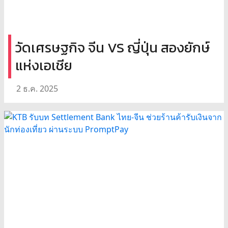
วัดเศรษฐกิจ จีน VS ญี่ปุ่น สองยักษ์
แห่งเอเชีย
2 ธ.ค. 2025