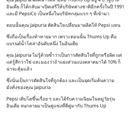
อินเดีย ก็ได้กลับมาเปิดเสรีให้บริษัทต่างชาติอีกครั้งในปี 1991
และมี PepsiCo เป็นหนึ่งในบริษัทกลุ่มแรก ๆ ที่เข้ามา
ตอนนั้นคุณ Jaipuria ตัดสินใจเปลี่ยนมาผลิตให้ Pepsi แทน
ซึ่งถือเป็นเรื่องท้าทายมาก เพราะตอนนั้น Thums Up คือ
แบรนด์น้ำโคล่าอันดับหนึ่ง ในอินเดีย
คุณ Jaipuria ไม่รู้ด้วยซ้ำว่าเป็นการตัดสินใจที่ถูกหรือผิด แต่
แค่รู้สึกว่าใช่ และมองว่าถ้าแย่งส่วนแบ่งตลาดมาได้ 10% ก็
น่าจะคุ้มแล้ว
ซึ่งนั่นเป็นการตัดสินใจที่ถูกต้อง และเป็นจุดเริ่มต้นความ
มั่งคั่งของคุณ Jaipuria
Pepsi เติบโตขึ้นเรื่อย ๆ และได้รับความนิยมในหมู่วัยรุ่น
อินเดีย จนกลายมาเป็นคู่แข่งที่ตีคู่มากับ Thums Up