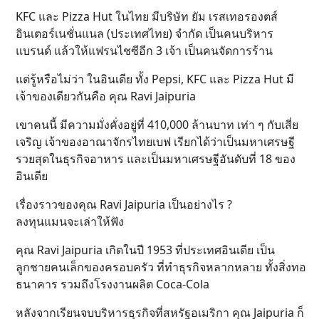
KFC และ Pizza Hut ในไทย มีบริษัท ยัม เรสเทอรองตส์
อินเตอร์เนชั่นแนล (ประเทศไทย) จำกัด เป็นคนบริหาร
แบรนด์ แล้วให้แฟรนไชซีอีก 3 เจ้า เป็นคนจัดการร้าน
แต่รู้หรือไม่ว่า ในอินเดีย ทั้ง Pepsi, KFC และ Pizza Hut มี
เจ้าของเดียวกันคือ คุณ Ravi Jaipuria
เขาคนนี้ มีความมั่งคั่งอยู่ที่ 410,000 ล้านบาท เท่า ๆ กับเสี่ย
เจริญ เจ้าของอาณาจักรไทยเบฟ เรียกได้ว่าเป็นมหาเศรษฐี
รวยสุดในธุรกิจอาหาร และเป็นมหาเศรษฐีอันดับที่ 18 ของ
อินเดีย
เรื่องราวของคุณ Ravi Jaipuria เป็นอย่างไร ?
ลงทุนแมนจะเล่าให้ฟัง
คุณ Ravi Jaipuria เกิดในปี 1953 ที่ประเทศอินเดีย เป็น
ลูกชายคนเล็กของครอบครัว ที่ทำธุรกิจหลากหลาย ทั้งสิ่งทอ
ธนาคาร รวมถึงโรงงานผลิต Coca-Cola
หลังจากเรียนจบบริหารธุรกิจที่สหรัฐอเมริกา คุณ Jaipuria ก็