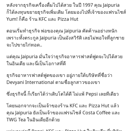
หลังจากธุรกิจเครื่องดื่มไปได้สวย ในปี 1997 คุณ Jaipuria
ก็ได้ลงทุนขยายธุรกิจเพิ่มเติม โดยมองไปที่เจ้าของแฟรนไชส์
Yum! ก็คือ ร้าน KFC และ Pizza Hut
ตอนเริ่มทำธุรกิจ พ่อของคุณ Jaipuria คัดค้านอย่างหนัก
เพราะทั้งตระกูล Jaipuria เป็นมังสวิรัติ เลยไม่พอใจที่ลูกชาย
จะไปขายไก่ทอด..
แต่คุณ Jaipuria มั่นใจว่าธุรกิจอาหารฟาสต์ฟูดจะไปได้สวย
ในอินเดีย และนี่เป็นโอกาสที่ดี
ธุรกิจอาหารฟาสต์ฟูดของเขา อยู่ภายใต้บริษัทที่ชื่อว่า
Devyani International ตามชื่อลูกสาวของเขา
ซึ่งธุรกิจนี้ ก็เรียกได้ว่าเติบโตได้ดี ไม่แพ้ Pepsi เลยทีเดียว
โดยนอกจากจะเป็นเจ้าของร้าน KFC และ Pizza Hut แล้ว
คุณ Jaipuria ยังเป็นเจ้าของแฟรนไชส์ Costa Coffee และ
TWG Tea ในอินเดียอีกด้วย