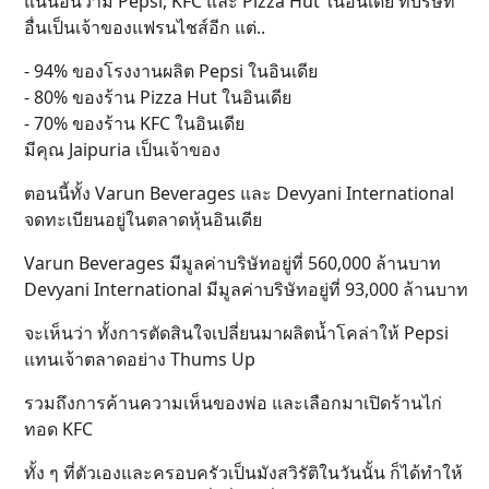
แน่นอนว่ามี Pepsi, KFC และ Pizza Hut ในอินเดีย ที่บริษัท
อื่นเป็นเจ้าของแฟรนไชส์อีก แต่..
- 94% ของโรงงานผลิต Pepsi ในอินเดีย
- 80% ของร้าน ​Pizza Hut ในอินเดีย
- 70% ของร้าน KFC ในอินเดีย
มีคุณ Jaipuria เป็นเจ้าของ
ตอนนี้ทั้ง Varun Beverages และ Devyani International
จดทะเบียนอยู่ในตลาดหุ้นอินเดีย
Varun Beverages มีมูลค่าบริษัทอยู่ที่ 560,000 ล้านบาท
Devyani International มีมูลค่าบริษัทอยู่ที่ 93,000 ล้านบาท
จะเห็นว่า ทั้งการตัดสินใจเปลี่ยนมาผลิตน้ำโคล่าให้ Pepsi
แทนเจ้าตลาดอย่าง Thums Up
รวมถึงการค้านความเห็นของพ่อ และเลือกมาเปิดร้านไก่
ทอด KFC
ทั้ง ๆ ที่ตัวเองและครอบครัวเป็นมังสวิรัติในวันนั้น ก็ได้ทำให้