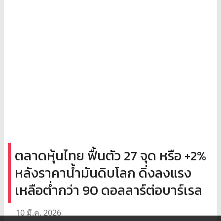
ตลาดหุ้นไทย ฟื้นตัว 27 จุด หรือ +2%
หลังราคาน้ำมันดิบโลก ดิ่งลงแรง
เหลือต่ำกว่า 90 ดอลลาร์ต่อบาร์เรล
10 มี.ค. 2026