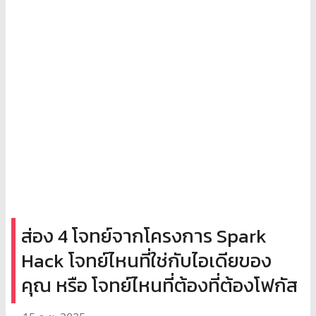
ส่อง 4 โจทย์จากโครงการ Spark
Hack โจทย์ไหนที่ใช่กับไอเดียของ
คุณ หรือ โจทย์ไหนที่ต้องที่ต้องโฟกัส