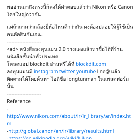
พออ่านมาถึงตรงนี้ก็คงได้คำตอบแล้วว่า Nikon หรือ Canon
ใครใหญ่กว่ากัน
แต่ถ้าถามว่ากล้องยี่ห้อไหนดีกว่ากัน คงต้องปล่อยให้ผู้ใช้เป็น
คนตัดสินกันเอง..
----------------------
<ad> หนังสือลงทุนแมน 2.0 วางแผงแล้วหาซื้อได้ที่ร้าน
หนังสือชั้นนำทั่วประเทศ
โหลดแอป blockdit อ่านฟรีได้ที่
blockdit.com
ลงทุนแมนมี
instagram
twitter
youtube
line@ แล้ว
ติดตามได้โดยค้นหา ไอดีชื่อ longtunman ในแพลตฟอร์ม
นั้น
----------------------
Reference
-
http://www.nikon.com/about/ir/ir_library/ar/index.ht
m
-
http://global.canon/en/ir/library/results.html
-
https://en.wikipedia.org/wiki/Nikon