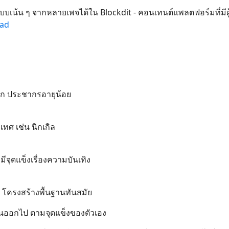
บบเน้น ๆ จากหลายเพจได้ใน Blockdit - คอนเทนต์แพลตฟอร์มที่มีผู
oad
ถูก ประชากรอายุน้อย
ศ เช่น นิกเกิล
ีจุดแข็งเรื่องความบันเทิง
โครงสร้างพื้นฐานทันสมัย
างกันออกไป ตามจุดแข็งของตัวเอง