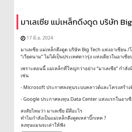
มาเลเซีย แม่เหล็กดึงดูด บริษัท Bi
17 มิ.ย. 2024
มาเลเซีย แม่เหล็กดึงดูด บริษัท Big Tech แห่งอาเซียน
“เวียดนาม” ไม่ได้เป็นประเทศดาวรุ่ง แห่งเดียวในอาเซียน
เพราะตอนนี้ แม่เหล็กที่ใหญ่กว่าอย่าง “มาเลเซีย” กำลั
เช่น
- Microsoft ประกาศลงทุนระบบคลาวด์และโครงสร้างพื
- Google ประกาศลงทุน Data Center แห่งแรกในอาเซีย
สงสัยไหมว่า มาเลเซีย มีดีอะไร
ทำไมกำลังเป็นแม่เหล็กดึงดูดเหล่าบิ๊กเทค ?
ลงทุนแมนจะเล่าให้ฟัง