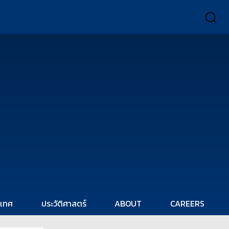
ะเทศ
ประวัติศาสตร์
ABOUT
CAREERS