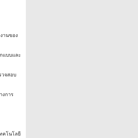
ทำงานของ
ออกแบบและ
รตรวจสอบ
กลางการ
เทคโนโลยี