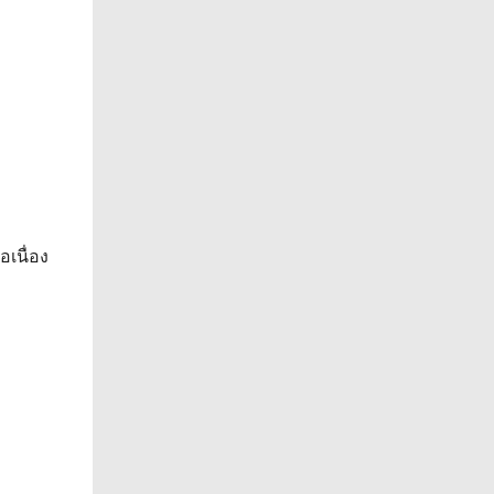
อเนื่อง