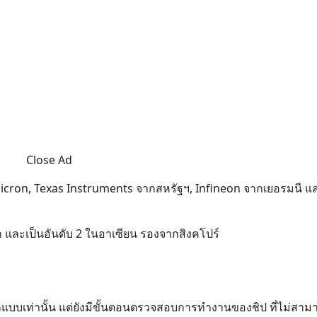
Close Ad
 Micron, Texas Instruments จากสหรัฐฯ, Infineon จากเยอรมนี แ
ก และเป็นอันดับ 2 ในอาเซียน รองจากสิงคโปร์
กแบบเท่านั้น แต่ยังมีขั้นตอนตรวจสอบการทำงานของชิป ที่ไม่สา