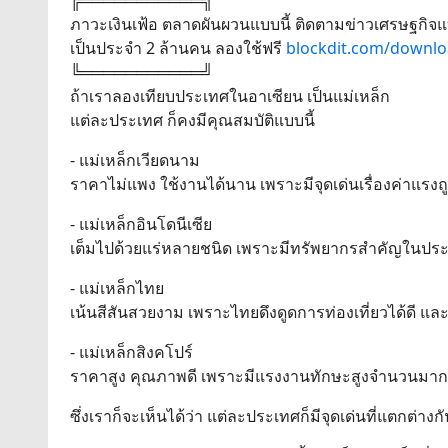
╔═══════════╗
ภาวะเงินเฟ้อ ตลาดผันผวนแบบนี้ ติดตามข่าวเศรษฐกิจแ
เป็นประจำ 2 ล้านคน ลองใช้ฟรี
blockdit.com/downl
╚═══════════╝
ถ้าเราลองเทียบประเทศในอาเซียน เป็นแม่เหล็ก
แต่ละประเทศ ก็คงมีคุณสมบัติแบบนี้
- แม่เหล็กเวียดนาม
ราคาไม่แพง ใช้งานได้นาน เพราะมีจุดเด่นเรื่องค่าแรง
- แม่เหล็กอินโดนีเซีย
เต็มไปด้วยแร่หลายชนิด เพราะมีทรัพยากรสำคัญในประเท
- แม่เหล็กไทย
เน้นสีสันสวยงาม เพราะไทยดึงดูดการท่องเที่ยวได้ดี และม
- แม่เหล็กสิงคโปร์
ราคาสูง คุณภาพดี เพราะมีแรงงานทักษะสูงจำนวนมาก 
ซึ่งเราก็จะเห็นได้ว่า แต่ละประเทศก็มีจุดเด่นที่แตกต่