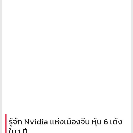
รู้จัก Nvidia แห่งเมืองจีน หุ้น 6 เด้ง
ใน 1 ปี