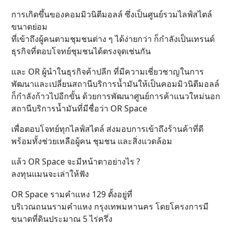
การเกิดขึ้นของคอมมิวนิตีมอลล์ ซึ่งเป็นศูนย์รวมไลฟ์สไตล์
ขนาดย่อม
ที่เข้าถึงผู้คนตามชุมชนต่าง ๆ ได้ง่ายกว่า ก็กำลังเป็นเทรนด์
ธุรกิจที่ตอบโจทย์ชุมชนได้ตรงจุดเช่นกัน
และ OR ผู้นำในธุรกิจค้าปลีก ที่มีความเชี่ยวชาญในการ
พัฒนาและเปลี่ยนสถานีบริการน้ำมันให้เป็นคอมมิวนิตีมอลล์
ก็กำลังก้าวไปอีกขั้น ด้วยการพัฒนาศูนย์การค้าแนวใหม่นอก
สถานีบริการน้ำมันที่มีชื่อว่า OR Space
เพื่อตอบโจทย์ทุกไลฟ์สไตล์ ส่งมอบการเข้าถึงร้านค้าที่ดี
พร้อมทั้งช่วยเหลือผู้คน ชุมชน และสิ่งแวดล้อม
แล้ว OR Space จะมีหน้าตาอย่างไร ?
ลงทุนแมนจะเล่าให้ฟัง
OR Space รามคำแหง 129 ตั้งอยู่ที่
บริเวณถนนรามคำแหง กรุงเทพมหานคร โดยโครงการมี
ขนาดที่ดินประมาณ 5 ไร่ครึ่ง