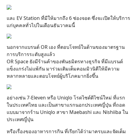
และ EV Station ที่มีให้มากถึง 6 ช่องจอด ซึ่งจะเปิดให้บริการ
แก่บุคคลทั่วไปในเดือนธันวาคมนี้
นอกจากแบรนด์ OR เอง ที่ตอบโจทย์ในด้านของมาตรฐาน
การบริการระดับสูงแล้ว
OR Space ยังมีร้านค้าของพันธมิตรทางธุรกิจ ที่มีแบรนด์
แข็งแกร่งไม่แพ้กัน มาร่วมเติมเต็มคอมมิวนิตีให้มีความ
หลากหลายและตอบโจทย์ผู้บริโภคมากยิ่งขึ้น
อย่างเช่น 7-Eleven หรือ Uniqlo โรดไซด์ดิไซน์ใหม่ ที่แรก
ในประเทศไทย และเป็นสาขาแรกนอกประเทศญี่ปุ่น ที่ถอด
แบบมาจากร้าน Uniqlo สาขา Maebashi และ Nishiiba ใน
ประเทศญี่ปุ่น
หรือเรื่องของอาหารการกิน ที่เรียกได้ว่ามาครบและจัดเต็ม