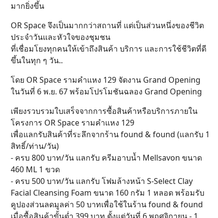
มากยิ่งขึ้น
OR Space จึงเป็นมากกว่าสถานที่ แต่เป็นส่วนหนึ่งของชีวิต
ประจำวันและหัวใจของชุมชน
ที่เชื่อมโยงทุกคนให้เข้าถึงสินค้า บริการ และการใช้ชีวิตที่ดี
ขึ้นในทุก ๆ วัน..
โดย OR Space รามคำแหง 129 จัดงาน Grand Opening
ในวันที่ 6 พ.ย. 67 พร้อมโปรโมชันฉลอง Grand Opening
เพียงรวบรวมใบเสร็จจากการซื้อสินค้าหรือบริการภายใน
โครงการ OR Space รามคำแหง 129
เพื่อแลกรับสินค้าที่ระลึกจากร้าน found & found (แลกรับ 1
สิทธิ์/ท่าน/วัน)
- ครบ 800 บาท/วัน แลกรับ ครีมอาบน้ำ Mellsavon ขนาด
460 ML 1 ขวด
- ครบ 500 บาท/วัน แลกรับ โฟมล้างหน้า S-Select Clay
Facial Cleansing Foam ขนาด 160 กรัม 1 หลอด พร้อมรับ
คูปองส่วนลดมูลค่า 50 บาทเพื่อใช้ในร้าน found & found
เมื่อซื้อสินค้าขั้นต่ำ 399 บาท ตั้งแต่วันที่ 6 พฤศจิกายน - 1