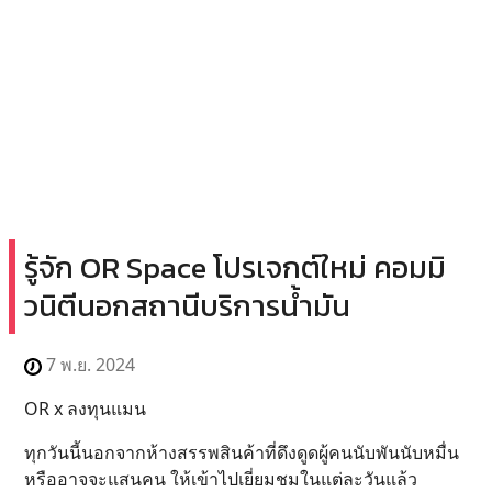
รู้จัก OR Space โปรเจกต์ใหม่ คอมมิ
วนิตีนอกสถานีบริการน้ำมัน
7 พ.ย. 2024
OR x ลงทุนแมน
ทุกวันนี้นอกจากห้างสรรพสินค้าที่ดึงดูดผู้คนนับพันนับหมื่น
หรืออาจจะแสนคน ให้เข้าไปเยี่ยมชมในแต่ละวันแล้ว