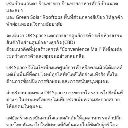
เช่น ร้านแว่นตา ร้านขายยา ร้านขายอาหารสัตว์ ร้านนวด
และสปา
และ Green Solar Rooftops พื้นที่ส่วนกลางสีเขียว ให้ลูกค้า
พักผ่อนหย่อนใจตามอัธยาศัย
จะเห็นว่า OR Space แตกต่างจากศูนย์การค้า หรือห้างสรรพ
สินค้าในย่านศูนย์กลางธุรกิจ (CBD)
ด้วยแนวคิดที่มุ่งสร้างสรรค์ “Convenience Mall” ที่เชื่อมต่อ
ระหว่างการค้าและชุมชนอย่างกลมกลืน
OR Space จึงไม่ใช่เพียงแค่ศูนย์การค้าหรือคอมมิวนิตีมอลล์
แต่เป็นพื้นที่ที่ตอบโจทย์ทุกไลฟ์สไตล์ได้อย่างแท้จริง ทั้งใน
ด้านการช็อปปิง การพักผ่อน และการสนับสนุนชุมชน
สำหรับอนาคตของ OR Space การขยายโครงการไปยังพื้นที่
ต่าง ๆ ในประเทศไทยจะไม่เพียงช่วยเพิ่มความสะดวกสบาย
ให้แก่คนในชุมชน
แต่ยังสร้างแรงบันดาลใจและผลักดันให้อุตสาหกรรมค้าปลีก
ของไทยพัฒนาไปในทิศทางที่ยั่งยืนและใกล้ชิดกับผู้บริโภค