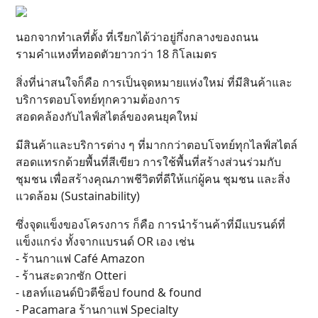
นอกจากทำเลที่ตั้ง ที่เรียกได้ว่าอยู่กึ่งกลางของถนน
รามคำแหงที่ทอดตัวยาวกว่า 18 กิโลเมตร
สิ่งที่น่าสนใจก็คือ การเป็นจุดหมายแห่งใหม่ ที่มีสินค้าและ
บริการตอบโจทย์ทุกความต้องการ
สอดคล้องกับไลฟ์สไตล์ของคนยุคใหม่
มีสินค้าและบริการต่าง ๆ ที่มากกว่าตอบโจทย์ทุกไลฟ์สไตล์
สอดแทรกด้วยพื้นที่สีเขียว การใช้พื้นที่สร้างส่วนร่วมกับ
ชุมชน เพื่อสร้างคุณภาพชีวิตที่ดีให้แก่ผู้คน ชุมชน และสิ่ง
แวดล้อม (Sustainability)
ซึ่งจุดแข็งของโครงการ ก็คือ การนำร้านค้าที่มีแบรนด์ที่
แข็งแกร่ง ทั้งจากแบรนด์ OR เอง เช่น
- ร้านกาแฟ Café Amazon
- ร้านสะดวกซัก Otteri
- เฮลท์แอนด์บิวตีช็อป found & found
- Pacamara ร้านกาแฟ Specialty