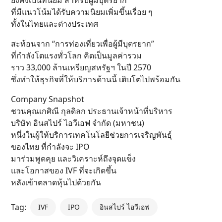
ยังคงเป็นที่นิยม สำหรับผู้มีบุตรยาก
ที่มีแนวโน้มได้รับความนิยมเพิ่มขึ้นเรื่อย ๆ
ทั้งในไทยและต่างประเทศ
สะท้อนจาก “การท่องเที่ยวเพื่อผู้มีบุตรยาก”
ที่กำลังโตแรงทั่วโลก คิดเป็นมูลค่ารวม
ราว 33,000 ล้านเหรียญสหรัฐฯ ในปี 2570
ซึ่งทำให้ธุรกิจที่ให้บริการด้านนี้ เติบโตไปพร้อมกัน
Company Snapshot
ชวนคุณเกศิณี กุลดิลก ประธานเจ้าหน้าที่บริหาร
บริษัท อินสไปร์ ไอวีเอฟ จำกัด (มหาชน)
หนึ่งในผู้ให้บริการเทคโนโลยีช่วยการเจริญพันธุ์
ของไทย ที่กำลังจะ IPO
มาร่วมพูดคุย และวิเคราะห์ถึงจุดแข็ง
และโอกาสของ IVF ที่จะเกิดขึ้น
หลังเข้าตลาดหุ้นไปด้วยกัน
Tag:
IVF
IPO
อินสไปร์ ไอวีเอฟ