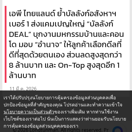
เอพี ไทยแลนด์ ย้ำบัลลังก์อสังหาฯ
เบอร์ 1 ส่งแคมเปญใหญ่ “บัลลังก์
DEAL” บุกงานมหกรรมบ้านและคอน
โด มอบ “อำนาจ” ให้ลูกค้าเลือกดีลที่
ดีที่สุดด้วยตนเอง ส่วนลดสูงสุดกว่า
8 ล้านบาท และ On-Top สูงสุดอีก 1
ล้านบาท
11 มี.ค. 2026
เราได้ปรับปรุงนโยบายการคุ้มครองข้อมูลส่วนบุคคลเพื่อ
ปกป้องข้อมูลที่สำคัญของคุณ โปรดอ่านและทำความเข้าใจ
นโยบายความเป็นส่วนตัว
ของเราเพิ่มเติม หากท่านใช้งาน
เว็บไซต์ของเราต่อไป นั่นเป็นการแสดงว่าท่านยอมรับนโยบาย
การคุ้มครองข้อมูลส่วนบุคคลของเรา
© 2026 Longtunman. All rights reserved.
Privacy