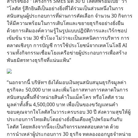
สำเร็จของ "โครงการ SMEs มีดี 30 ปี โลตัสพร้อมเปย์" ว่า
"โลตัส รู้สึกยินดีเป็นอย่างยิ่งที่ได้ร่วมเป็นส่วนหนึ่งในการ
สนับสนุนผู้ประกอบการที่ผ่านการคัดเลือก จำนวน 30 กิจการ
ให้มีความพร้อมในการเติบโตและขยายธุรกิจอย่างยั่งยืน
ด้วยการเติมองค์ความรู้ในรูปแบบปฎิบัติการและเวิร์กชอป
เข้มข้น รวม 30 ชั่วโมง ไม่ว่าจะเป็นเทคนิคการบริหาร การ
ตลาดเชิงรุก การบัญชี การใช้ประโยชน์จากเทคโนโลยี AI
รวมทั้งกิจกรรมเชื่อมโยงเครือข่ายผู้ประกอบการเพื่อสร้าง
พันธมิตรทางธุรกิจที่แน่นแฟ้น”
“นอกจากนี้ บริษัทฯ ยังได้มอบเงินทุนสนับสนุนธุรกิจมูลค่า
ธุรกิจละ 50,000 บาท และเพิ่มโอกาสทางการตลาดในการ
สนับสนุนพื้นที่จำหน่ายสินค้าในแม็คโคร หรือโลตัส รวม
มูลค่าทั้งสิ้น 4,500,000 บาท เพื่อเป็นของขวัญแทนคำ
ขอบคุณจากใจโลตัสในวาระครบรอบ 30 ปี ส่งความสุขให้ผู้
ประกอบการไทยเติบโตอย่างยั่งยืนเคียงคู่ไปพร้อมกันกับ
โลตัส โดยหลังจากนี้จะเป็นกิจกรรมทดสอบตลาด ด้วย
การนำเหล่าผู้ประกอบการ 30 ธุรกิจ ทดลองออกบูธจำหน่าย