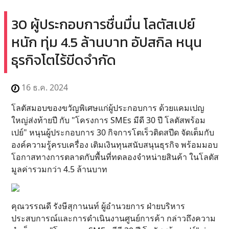
30 ผู้ประกอบการชื่นมื่น โลตัสเปย์
หนัก ทุ่ม 4.5 ล้านบาท อัปสกิล หนุน
ธุรกิจโตไร้ขีดจำกัด
16 ธ.ค. 2024
โลตัสมอบของขวัญพิเศษแก่ผู้ประกอบการ ด้วยแคมเปญ
ใหญ่ส่งท้ายปี กับ "โครงการ SMEs มีดี 30 ปี โลตัสพร้อม
เปย์" หนุนผู้ประกอบการ 30 กิจการโตเร็วติดสปีด จัดเต็มกับ
องค์ความรู้ครบเครื่อง เติมเงินทุนสนับสนุนธุรกิจ พร้อมมอบ
โอกาสทางการตลาดกับพื้นที่ทดลองจำหน่ายสินค้า ในโลตัส
มูลค่ารวมกว่า 4.5 ล้านบาท
คุณวรรณดี รังษีสุกานนท์ ผู้อำนวยการ ฝ่ายบริหาร
ประสบการณ์และการดำเนินงานศูนย์การค้า กล่าวถึงความ