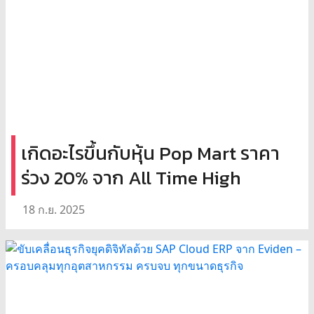
เกิดอะไรขึ้นกับหุ้น Pop Mart ราคา
ร่วง 20% จาก All Time High
18 ก.ย. 2025