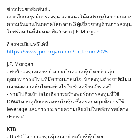
ข่าวประชาสัมพันธ์..
เจาะลึกกลยุทธ์การลงทุน และแนวโน้มเศรษฐกิจ ท่ามกลาง
ความผันผวนในตลาดโลก จาก 3 ผู้เชี่ยวชาญด้านการลงทุน
ไปพร้อมกันที่สัมมนาพิเศษจาก J.P. Morgan
? ลงทะเบียนฟรีได้ที่
https://www.jpmorgan.com/th_forum2025
J.P. Morgan
- พานักลงทุนมองหาโอกาสในตลาดหุ้นไทยว่ากลุ่ม
อุตสาหกรรมไหนที่มีความน่าสนใจ, นักลงทุนต่างชาติมีมุม
มองต่อตลาดหุ้นไทยอย่างไรในช่วงครึ่งหลังของปี
- รวมไปถึงเข้าใจไอเดียการสร้างพอร์ตการลงทุนที่ใช้
DW41ควบคู่กับการลงทุนในหุ้น ซึ่งครอบคลุมทั้งการใช้
leverage และการกระจายความเสี่ยงไปในหลักทรัพย์ต่าง
ประเทศ
KTB
- DR80 โอกาสลงทุนหุ้นนอกผ่านบัญชีหุ้นไทย