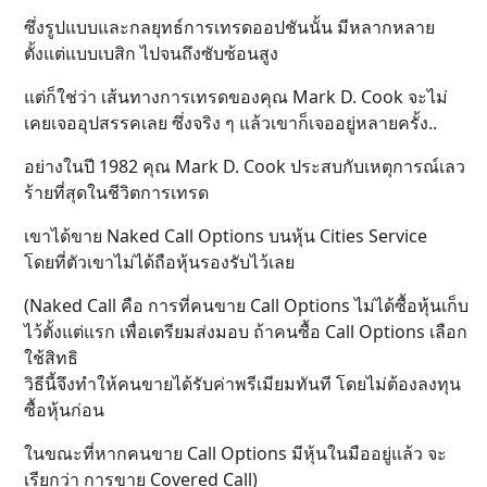
ซึ่งรูปแบบและกลยุทธ์การเทรดออปชันนั้น มีหลากหลาย
ตั้งแต่แบบเบสิก ไปจนถึงซับซ้อนสูง
แต่ก็ใช่ว่า เส้นทางการเทรดของคุณ Mark D. Cook จะไม่
เคยเจออุปสรรคเลย ซึ่งจริง ๆ แล้วเขาก็เจออยู่หลายครั้ง..
อย่างในปี 1982 คุณ Mark D. Cook ประสบกับเหตุการณ์เลว
ร้ายที่สุดในชีวิตการเทรด
เขาได้ขาย Naked Call Options บนหุ้น Cities Service
โดยที่ตัวเขาไม่ได้ถือหุ้นรองรับไว้เลย
(Naked Call คือ การที่คนขาย Call Options ไม่ได้ซื้อหุ้นเก็บ
ไว้ตั้งแต่แรก เพื่อเตรียมส่งมอบ ถ้าคนซื้อ Call Options เลือก
ใช้สิทธิ
วิธีนี้จึงทำให้คนขายได้รับค่าพรีเมียมทันที โดยไม่ต้องลงทุน
ซื้อหุ้นก่อน
ในขณะที่หากคนขาย Call Options มีหุ้นในมืออยู่แล้ว จะ
เรียกว่า การขาย Covered Call)