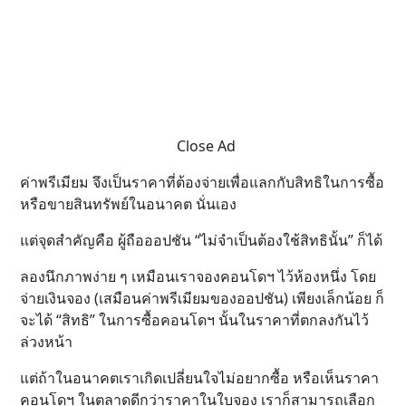
Close Ad
ค่าพรีเมียม จึงเป็นราคาที่ต้องจ่ายเพื่อแลกกับสิทธิในการซื้อ
หรือขายสินทรัพย์ในอนาคต นั่นเอง
แต่จุดสำคัญคือ ผู้ถือออปชัน “ไม่จำเป็นต้องใช้สิทธินั้น” ก็ได้
ลองนึกภาพง่าย ๆ เหมือนเราจองคอนโดฯ ไว้ห้องหนึ่ง โดย
จ่ายเงินจอง (เสมือนค่าพรีเมียมของออปชัน) เพียงเล็กน้อย ก็
จะได้ “สิทธิ” ในการซื้อคอนโดฯ นั้นในราคาที่ตกลงกันไว้
ล่วงหน้า
แต่ถ้าในอนาคตเราเกิดเปลี่ยนใจไม่อยากซื้อ หรือเห็นราคา
คอนโดฯ ในตลาดดีกว่าราคาในใบจอง เราก็สามารถเลือก