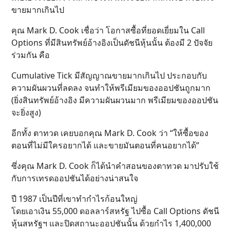
ขายมากเกินไป
คุณ Mark D. Cook เชื่อว่า โอกาสซื้อที่ยอดเยี่ยมใน Call
Options ที่มีสินทรัพย์อ้างอิงเป็นดัชนีหุ้นนั้น ต้องมี 2 ปัจจัย
ร่วมกัน คือ
Cumulative Tick มีสัญญาณขายมากเกินไป ประกอบกับ
ความผันผวนที่ลดลง จนทำให้พรีเมียมของออปชันถูกมาก
(ยิ่งสินทรัพย์อ้างอิง มีความผันผวนมาก พรีเมียมของออปชัน
จะยิ่งสูง)
อีกทั้ง ตาทวด เคยบอกคุณ Mark D. Cook ว่า “ให้ซื้อของ
ตอนที่ไม่มีใครอยากได้ และขายมันตอนที่คนอยากได้”
ซึ่งคุณ Mark D. Cook ก็ได้นำคำสอนของตาทวด มาปรับใช้
กับการเทรดออปชันได้อย่างน่าสนใจ
ปี 1987 เป็นปีที่เขาทำกำไรก้อนใหญ่
โดยเอาเงิน 55,000 ดอลลาร์สหรัฐ ไปซื้อ Call Options ดัชนี
หุ้นสหรัฐฯ และปิดสถานะออปชันนั้น ด้วยกำไร 1,400,000