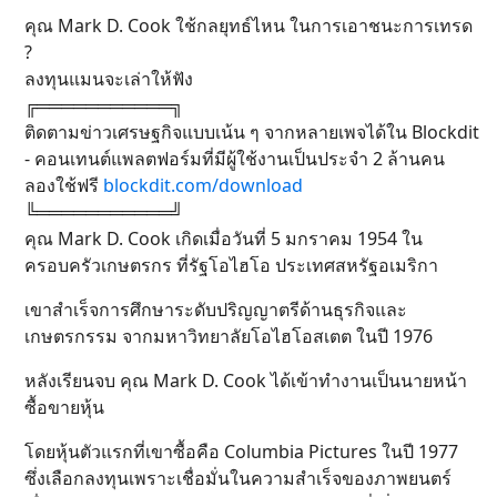
คุณ Mark D. Cook ใช้กลยุทธ์ไหน ในการเอาชนะการเทรด
?
ลงทุนแมนจะเล่าให้ฟัง
╔═══════════╗
ติดตามข่าวเศรษฐกิจแบบเน้น ๆ จากหลายเพจได้ใน Blockdit
- คอนเทนต์แพลตฟอร์มที่มีผู้ใช้งานเป็นประจำ 2 ล้านคน
ลองใช้ฟรี
blockdit.com/download
╚═══════════╝
คุณ Mark D. Cook เกิดเมื่อวันที่ 5 มกราคม 1954 ใน
ครอบครัวเกษตรกร ที่รัฐโอไฮโอ ประเทศสหรัฐอเมริกา
เขาสำเร็จการศึกษาระดับปริญญาตรีด้านธุรกิจและ
เกษตรกรรม จากมหาวิทยาลัยโอไฮโอสเตต ในปี 1976
หลังเรียนจบ คุณ Mark D. Cook ได้เข้าทำงานเป็นนายหน้า
ซื้อขายหุ้น
โดยหุ้นตัวแรกที่เขาซื้อคือ Columbia Pictures ในปี 1977
ซึ่งเลือกลงทุนเพราะเชื่อมั่นในความสำเร็จของภาพยนตร์