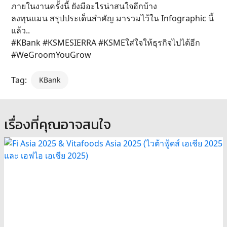
ภายในงานครั้งนี้ ยังมีอะไรน่าสนใจอีกบ้าง
ลงทุนแมน สรุปประเด็นสำคัญ มารวมไว้ใน Infographic นี้
แล้ว..
#KBank #KSMESIERRA #KSMEใส่ใจให้ธุรกิจไปได้อีก
#WeGroomYouGrow
Tag:
KBank
เรื่องที่คุณอาจสนใจ