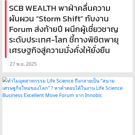
SCB WEALTH พาฝ่าคลื่นความ
ผันผวน “Storm Shift” กับงาน
Forum ส่งท้ายปี ผนึกผู้เชี่ยวชาญ
ระดับประเทศ-โลก ชี้ทางพิชิตพายุ
เศรษฐกิจสู่ความมั่งคั่งให้ยั่งยืน
27 พ.ย. 2025