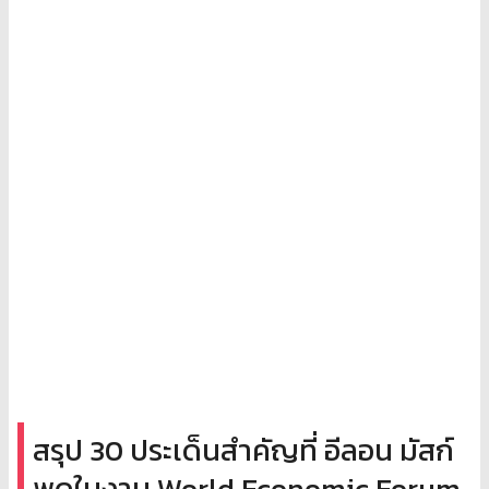
สรุป 30 ประเด็นสำคัญที่ อีลอน มัสก์
พูดในงาน World Economic Forum