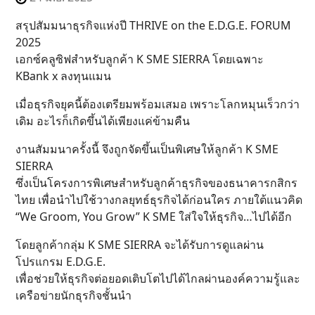
สรุปสัมมนาธุรกิจแห่งปี THRIVE on the E.D.G.E. FORUM
2025
เอกซ์คลูซิฟสำหรับลูกค้า K SME SIERRA โดยเฉพาะ
KBank x ลงทุนแมน
เมื่อธุรกิจยุคนี้ต้องเตรียมพร้อมเสมอ เพราะโลกหมุนเร็วกว่า
เดิม อะไรก็เกิดขึ้นได้เพียงแค่ข้ามคืน
งานสัมมนาครั้งนี้ จึงถูกจัดขึ้นเป็นพิเศษให้ลูกค้า K SME
SIERRA
ซึ่งเป็นโครงการพิเศษสำหรับลูกค้าธุรกิจของธนาคารกสิกร
ไทย เพื่อนำไปใช้วางกลยุทธ์ธุรกิจได้ก่อนใคร ภายใต้แนวคิด
“We Groom, You Grow” K SME ใส่ใจให้ธุรกิจ…ไปได้อีก
โดยลูกค้ากลุ่ม K SME SIERRA จะได้รับการดูแลผ่าน
โปรแกรม E.D.G.E.
เพื่อช่วยให้ธุรกิจต่อยอดเติบโตไปได้ไกลผ่านองค์ความรู้และ
เครือข่ายนักธุรกิจชั้นนำ