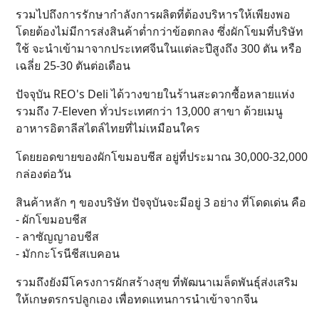
รวมไปถึงการรักษากำลังการผลิตที่ต้องบริหารให้เพียงพอ
โดยต้องไม่มีการส่งสินค้าต่ำกว่าข้อตกลง ซึ่งผักโขมที่บริษัท
ใช้ จะนำเข้ามาจากประเทศจีนในแต่ละปีสูงถึง 300 ตัน หรือ
เฉลี่ย 25-30 ตันต่อเดือน
ปัจจุบัน REO's Deli ได้วางขายในร้านสะดวกซื้อหลายแห่ง
รวมถึง 7-Eleven ทั่วประเทศกว่า 13,000 สาขา ด้วยเมนู
อาหารอิตาลีสไตล์ไทยที่ไม่เหมือนใคร
โดยยอดขายของผักโขมอบชีส อยู่ที่ประมาณ 30,000-32,000
กล่องต่อวัน
สินค้าหลัก ๆ ของบริษัท ปัจจุบันจะมีอยู่ 3 อย่าง ที่โดดเด่น คือ
- ผักโขมอบชีส
- ลาซัญญาอบชีส
- มักกะโรนีชีสเบคอน
รวมถึงยังมีโครงการผักสร้างสุข ที่พัฒนาเมล็ดพันธุ์ส่งเสริม
ให้เกษตรกรปลูกเอง เพื่อทดแทนการนำเข้าจากจีน