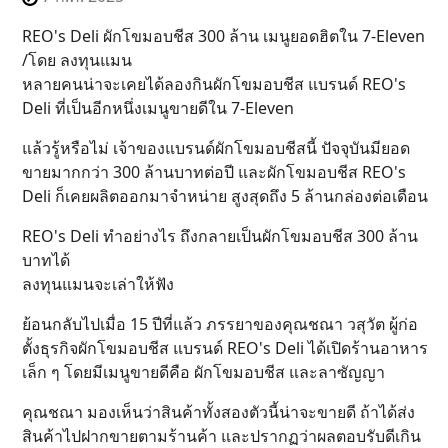
REO's Deli ผักโขมอบชีส 300 ล้าน เมนูยอดฮิตใน 7-Eleven
/โดย ลงทุนแมน
หลายคนน่าจะเคยได้ลองกินผักโขมอบชีส แบรนด์ REO's
Deli ที่เป็นอีกหนึ่งเมนูขายดีใน 7-Eleven
แล้วรู้หรือไม่ เจ้าของแบรนด์ผักโขมอบชีสนี้ ปัจจุบันมียอด
ขายมากกว่า 300 ล้านบาทต่อปี และผักโขมอบชีส REO's
Deli ก็เคยผลิตออกมาจำหน่าย สูงสุดถึง 5 ล้านกล่องต่อเดือน
REO's Deli ทำอย่างไร ถึงกลายเป็นผักโขมอบชีส 300 ล้าน
บาทได้
ลงทุนแมนจะเล่าให้ฟัง
ย้อนกลับไปเมื่อ 15 ปีที่แล้ว ภรรยาของคุณชณา วสุวัต ผู้ก่อ
ตั้งธุรกิจผักโขมอบชีส แบรนด์ REO's Deli ได้เปิดร้านอาหาร
เล็ก ๆ โดยมีเมนูขายดีคือ ผักโขมอบชีส และลาซัญญา
คุณชณา มองเห็นว่าสินค้าทั้งสองตัวนี้น่าจะขายดี ถ้าได้ส่ง
สินค้าไปฝากขายตามร้านค้า และปรากฏว่าผลตอบรับดีเกิน