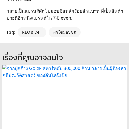
กลายเป็นแบรนด์ผักโขมอบชีสหลักร้อยล้านบาท ที่เป็นสินค้า
ขายดีอีกหนึ่งแบรนด์ใน 7-Eleven..
Tag:
REO's Deli
ผักโขมอบชีส
เรื่องที่คุณอาจสนใจ