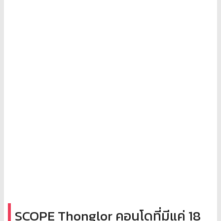
SCOPE Thonglor คอนโดที่มีแค่ 18