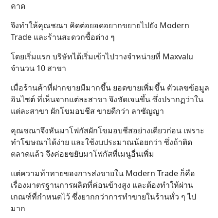
คาด
จึงทำให้คุณชณา คิดต่อยอดอยากขยายไปยัง Modern
Trade และร้านสะดวกซื้อต่าง ๆ
โดยเริ่มแรก บริษัทได้เริ่มเข้าไปวางจำหน่ายที่ Maxvalu
จำนวน 10 สาขา
เมื่อร้านค้าที่ฝากขายมีมากขึ้น ยอดขายเพิ่มขึ้น ตัวเลขข้อมูล
อินไซต์ ที่เห็นจากแต่ละสาขา จึงชัดเจนขึ้น ซึ่งปรากฏว่าใน
แต่ละสาขา ผักโขมอบชีส ขายดีกว่า ลาซัญญา
คุณชณาจึงหันมาโฟกัสผักโขมอบชีสอย่างเดียวก่อน เพราะ
ทำโฆษณาได้ง่าย และใช้งบประมาณน้อยกว่า ซึ่งถ้าติด
ตลาดแล้ว จึงค่อยขยับมาโฟกัสที่เมนูอื่นเพิ่ม
แต่ความท้าทายของการส่งขายใน Modern Trade ก็คือ
เรื่องมาตรฐานการผลิตที่ค่อนข้างสูง และต้องทำให้ผ่าน
เกณฑ์ที่กำหนดไว้ ซึ่งยากกว่าการทำขายในร้านทั่ว ๆ ไป
มาก