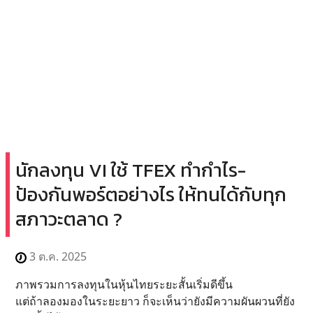
นักลงทุน VI ใช้ TFEX ทำกำไร-
ป้องกันพอร์ตอย่างไร ให้ทนได้กับทุก
สภาวะตลาด ?
3 ต.ค. 2025
ภาพรวมการลงทุนในหุ้นไทยระยะสั้นเริ่มดีขึ้น
แต่ถ้าลองมองในระยะยาว ก็จะเห็นว่ายังมีความผันผวนที่ยัง