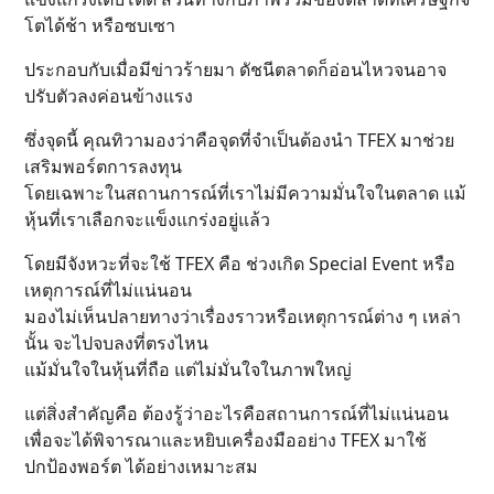
โตได้ช้า หรือซบเซา
ประกอบกับเมื่อมีข่าวร้ายมา ดัชนีตลาดก็อ่อนไหวจนอาจ
ปรับตัวลงค่อนข้างแรง
ซึ่งจุดนี้ คุณทิวามองว่าคือจุดที่จำเป็นต้องนำ TFEX มาช่วย
เสริมพอร์ตการลงทุน
โดยเฉพาะในสถานการณ์ที่เราไม่มีความมั่นใจในตลาด แม้
หุ้นที่เราเลือกจะแข็งแกร่งอยู่แล้ว
โดยมีจังหวะที่จะใช้ TFEX คือ ช่วงเกิด Special Event หรือ
เหตุการณ์ที่ไม่แน่นอน
มองไม่เห็นปลายทางว่าเรื่องราวหรือเหตุการณ์ต่าง ๆ เหล่า
นั้น จะไปจบลงที่ตรงไหน
แม้มั่นใจในหุ้นที่ถือ แต่ไม่มั่นใจในภาพใหญ่
แต่สิ่งสำคัญคือ ต้องรู้ว่าอะไรคือสถานการณ์ที่ไม่แน่นอน
เพื่อจะได้พิจารณาและหยิบเครื่องมืออย่าง TFEX มาใช้
ปกป้องพอร์ต ได้อย่างเหมาะสม