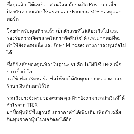
ซึ่งคุณทิวาได้แชร์ว่า ส่วนใหญ่มักจะเปิด Position เพื่อ
ป้องกันความเสี่ยงให้ครอบคลุมประมาณ 30% ของมูลค่า
พอร์ต
โดยสำหรับคุณทิวาแล้ว เป็นตัวเลขที่ไม่เสี่ยงเกินไป และ
รองรับความผิดพลาดในการตัดสินใจได้ และมากพอที่จะ
ทำให้ยังคงสงบนิ่ง และรักษา Mindset ทางการลงทุนต่อไป
ได้
ซึ่งคีย์หลักของคุณทิวาในฐานะ VI คือ ไม่ได้ใช้ TFEX เพื่อ
การเก็งกำไร
แต่ใช้เพื่อเสริมพอร์ตเพื่อให้ทนได้กับทุกสภาวะตลาด และ
รักษาเงินต้นเอาไว้ได้
รวมถึงบางจังหวะของตลาด คุณทิวายังสามารถนำเงินที่ได้
กำไรจาก TFEX
มาซื้อหุ้นที่มีพื้นฐานดี แต่ราคาต่ำได้เพิ่มเติม เพื่อถัวเฉลี่ย
ต้นทุนราคาหุ้นในพอร์ตลงได้อีก