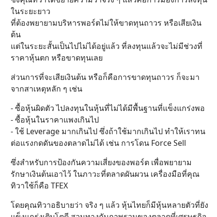
ในระยะยาว
ที่ต้องพยายามบริหารพอร์ตไม่ให้ขาดทุนถาวร หรือเสียเงิน
ต้น
แต่ในระยะสั้นเป็นไปไม่ได้อยู่แล้ว ที่ลงทุนแล้วจะไม่มีช่วงที่
ราคาหุ้นตก หรือขาดทุนเลย
ส่วนการที่จะเสียเงินต้น หรือก็คือการขาดทุนถาวร ก็จะมา
จากสาเหตุหลัก ๆ เช่น
- ซื้อหุ้นผิดตัว ไปลงทุนในหุ้นที่ไม่ได้มีพื้นฐานที่แข็งแกร่งพอ
- ซื้อหุ้นในราคาแพงเกินไป
- ใช้ Leverage มากเกินไป ซึ่งถ้าใช้มากเกินไป ทำให้เราทน
ต่อแรงกดดันของตลาดไม่ได้ เช่น การโดน Force Sell
ซึ่งสำหรับการป้องกันความเสี่ยงของพอร์ต เพื่อพยายาม
รักษาเงินต้นเอาไว้ ในภาวะที่ตลาดผันผวน เครื่องมือที่คุณ
ทิวาใช้ก็คือ TFEX
โดยคุณทิวาอธิบายว่า จริง ๆ แล้ว หุ้นไทยก็มีหุ้นหลายตัวที่ยัง
แข็งแกร่งเติบโตดี สวนทางกับภาพรวมของตลาดที่เศรษฐกิจ