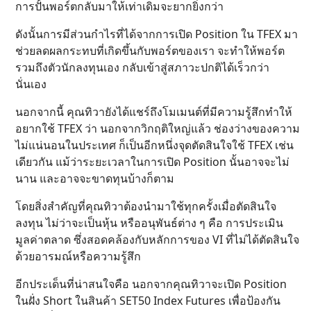
การปั้นพอร์ตกลับมาให้เท่าเดิมจะยากยิ่งกว่า
ดังนั้นการมีส่วนกำไรที่ได้จากการเปิด Position ใน TFEX มา
ช่วยลดผลกระทบที่เกิดขึ้นกับพอร์ตของเรา จะทำให้พอร์ต
รวมถึงตัวนักลงทุนเอง กลับเข้าสู่สภาวะปกติได้เร็วกว่า
นั่นเอง
นอกจากนี้ คุณทิวายังได้แชร์ถึงโมเมนต์ที่มีความรู้สึกทำให้
อยากใช้ TFEX ว่า นอกจากวิกฤติใหญ่แล้ว ช่องว่างของความ
ไม่แน่นอนในประเทศ ก็เป็นอีกหนึ่งจุดตัดสินใจใช้ TFEX เช่น
เดียวกัน แม้ว่าระยะเวลาในการเปิด Position นั้นอาจจะไม่
นาน และอาจจะขาดทุนบ้างก็ตาม
โดยสิ่งสำคัญที่คุณทิวาต้องนำมาใช้ทุกครั้งเมื่อตัดสินใจ
ลงทุน ไม่ว่าจะเป็นหุ้น หรืออนุพันธ์ต่าง ๆ คือ การประเมิน
มูลค่าตลาด ซึ่งสอดคล้องกับหลักการของ VI ที่ไม่ได้ตัดสินใจ
ด้วยอารมณ์หรือความรู้สึก
อีกประเด็นที่น่าสนใจคือ นอกจากคุณทิวาจะเปิด Position
ในฝั่ง Short ในสินค้า SET50 Index Futures เพื่อป้องกัน