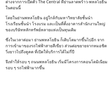
ต่างจากการเปิดตัว The Central ที่ย่านลาดพร้าว-พหลโยธิน
ในตอนนี้
โดยในย่านพหลโยธิน อยู่ใกล้กับมหาวิทยาลัยชั้นนำ
โรงเรียนชั้นนำ โรงแรม และเป็นที่ตั้งอาคารสำนักงานใหญ่
ของบริษัทหลักทรัพย์หลายแห่งเป็นทุนเดิม
ซึ่งในเวลาต่อมา ย่านพหลโยธิน ก็เติบโตมากขึ้นไปอีก จาก
การเข้ามาของรถไฟฟ้าสายสีเขียว ส่วนต่อขยายจากหมอชิต
วิ่งยาวไปถึงคูคต ที่เปิดให้บริการได้ไม่กี่ปี
จึงทำให้รอบ ๆ ถนนพหลโยธิน เริ่มมีโครงการคอนโดมิเนียม
รอบ ๆ รถไฟฟ้ามากขึ้น