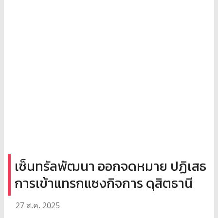
เซ็นทรัลพัฒนา ออกจดหมาย ปฏิเสธ
การเข้าแทรกแซงกิจการ ดุสิตธานี
27 ส.ค. 2025