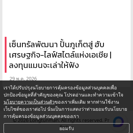
เซ็นทรัลพัฒนา ปั้นภูเก็ตสู่ ฮับ
เศรษฐกิจ-ไลฟ์สไตล์แห่งเอเชีย |
ลงทุนแมนจะเล่าให้ฟัง
29 พ.ค. 2026
เราได้ปรับปรุงนโยบายการคุ้มครองข้อมูลส่วนบุคคลเพื่อ
ปกป้องข้อมูลที่สำคัญของคุณ โปรดอ่านและทำความเข้าใจ
นโยบายความเป็นส่วนตัว
ของเราเพิ่มเติม หากท่านใช้งาน
เว็บไซต์ของเราต่อไป นั่นเป็นการแสดงว่าท่านยอมรับนโยบาย
การคุ้มครองข้อมูลส่วนบุคคลของเรา
© 2026 Longtunman. All rights reserved.
Privacy
Policy.
ยอมรับ