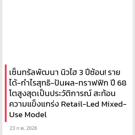
เซ็นทรัลพัฒนา นิวไฮ 3 ปีซ้อน! ราย
ได้-กำไรสุทธิ-ปันผล-ทราฟฟิก ปี 68
โตสูงสุดเป็นประวัติการณ์ สะท้อน
ความแข็งแกร่ง Retail-Led Mixed-
Use Model
23 ก.พ. 2026