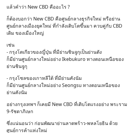
แล้วคำว่า New CBD คืออะไร ?
ก็ต้องบอกว่า New CBD คือศูนย์กลางธุรกิจใหม่ หรือย่าน
ศูนย์กลางเมืองยุคใหม่ ที่กำลังเติบโตขึ้นมา ควบคู่กับ CBD
เดิม ของเมืองใหญ่
เช่น
- กรุงโตเกียวของญี่ปุ่น ที่มีย่านชินจูกุเป็นย่านดัง
ก็มีย่านศูนย์กลางใหม่อย่าง Ikebukuro ทางตอนเหนือของ
ย่านชินจูกุ
- กรุงโซลของเกาหลีใต้ ที่มีย่านคังนัม
ก็มีย่านศูนย์กลางใหม่อย่าง Seongsu ทางตอนเหนือของ
ย่านคังนัม
อย่างกรุงเทพฯ ก็เคยมี New CBD ที่เติบโตแรงอย่าง พระราม
9-รัชดาภิเษก
ซึ่งแน่นอนว่า ก่อนพัฒนาย่านลาดพร้าว-พหลโยธิน ด้วย
ศูนย์การค้าแห่งใหม่