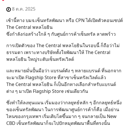
8 ต.ค. 2025
เช้านี้ทาง บมจ.เซ็นทรัลพัฒนา หรือ CPN ได้เปิดตัวคอนเซปต์
The Central พหลโยธิน
ซึ่งกำลังก่อสร้างใกล้ ๆ กับศูนย์การค้าเซ็นทรัล ลาดพร้าว
การเปิดตัวของ The Central พหลโยธินในรอบนี้ ก็ถือว่าไม่
ธรรมดา เพราะทางบริษัทตั้งใจพัฒนาให้ The Central
พหลโยธิน ใหญ่ระดับเซ็นทรัลเวิลด์
และหมายมั่นปั้นมือว่า แบรนด์ดัง ๆ หลายแบรนด์ ที่นอกจาก
จะมาเปิด Flagship Store ที่สาขาเซ็นทรัลเวิลด์แล้ว
The Central พหลโยธิน ก็เป็นอีกทางเลือกสำหรับแบรนด์
ต่าง ๆ มาเปิด Flagship Store เช่นเดียวกัน
ซึ่งทำให้ลงทุนแมน เริ่มมองว่ากลยุทธ์หลัก ๆ อีกกลยุทธ์หนึ่ง
ของเซ็นทรัลพัฒนา ในการพัฒนาศูนย์การค้าก็คือ เมื่อย่าน
ไหนของกรุงเทพฯ เริ่มเติบโตขึ้นมาก ๆ จนกลายเป็น New
CBD เซ็นทรัลพัฒนาก็จะไปปักหมุดพัฒนาพื้นที่ตรงนั้น