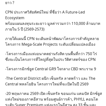
ยาว ?
CPN ประกาศวิสัยทัศน์ใหม่ ที่ชื่อว่า A Future-Led
Ecosystem
พร้อมแผนลงทุนระยะยาว มูลค่ารวมกว่า 110,000 ล้านบาท
ภายใน 5 ปี (2569-2573)
ภายใต้แผนนี้ CPN จะเดินหน้าพัฒนาโครงการสำคัญหลาย
โครงการ Mega-Scale Projects ระดับเปลี่ยนแปลงเมือง
-โครงการเมืองแห่งอนาคตย่านรังสิต บนพื้นที่กว่า 750 ไร่
ซึ่งจะเป็นโครงการที่ใหญ่ที่สุดในประวัติศาสตร์ของ CPN
-โครงการมิกซ์ยูส Central GR9 ใจกลาง CBD พระราม 9
-The Central District ผนึก เซ็นทรัล ลาดพร้าว และ The
Central พหลโยธิน โครงการใหม่ที่จะเปิดในปี 2569
-20 พฤษภาคม 2569 เปิด เซ็นทรัล ขอนแก่น แคมปัส มิกซ์ยูส
แห่งใหม่ของภาคอีสาน พร้อมศูนย์การค้า, PHYLL คอนโด
ระดับ Super Premium แห่งแรกในอีสาน สูง 33 ชั้น และ