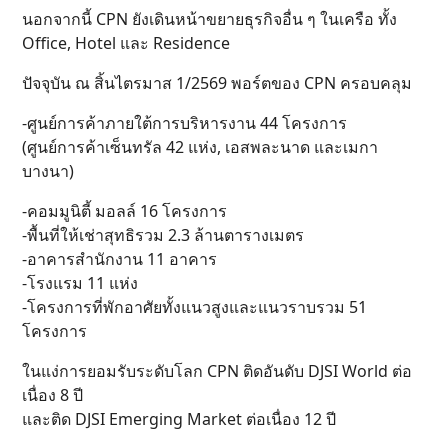
นอกจากนี้ CPN ยังเดินหน้าขยายธุรกิจอื่น ๆ ในเครือ ทั้ง
Office, Hotel และ Residence
ปัจจุบัน ณ สิ้นไตรมาส 1/2569 พอร์ตของ CPN ครอบคลุม
-ศูนย์การค้าภายใต้การบริหารงาน 44 โครงการ
(ศูนย์การค้าเซ็นทรัล 42 แห่ง, เอสพละนาด และเมกา
บางนา)
-คอมมูนิตี้ มอลล์ 16 โครงการ
-พื้นที่ให้เช่าสุทธิรวม 2.3 ล้านตารางเมตร
-อาคารสำนักงาน 11 อาคาร
-โรงแรม 11 แห่ง
-โครงการที่พักอาศัยทั้งแนวสูงและแนวราบรวม 51
โครงการ
ในแง่การยอมรับระดับโลก CPN ติดอันดับ DJSI World ต่อ
เนื่อง 8 ปี
และติด DJSI Emerging Market ต่อเนื่อง 12 ปี