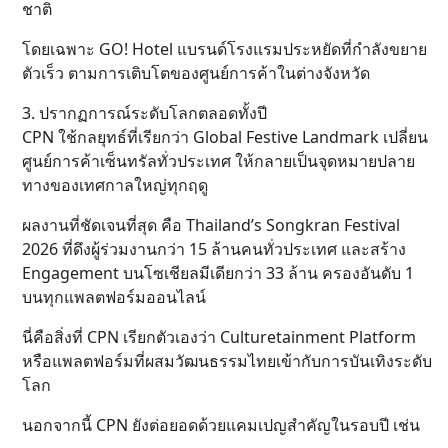
ชาติ
โดยเฉพาะ GO! Hotel แบรนด์โรงแรมประหยัดที่กำลังขยาย
ตัวเร็ว ตามการเติบโตของศูนย์การค้าในต่างจังหวัด
3. ปรากฏการณ์ระดับโลกตลอดทั้งปี
CPN ใช้กลยุทธ์ที่เรียกว่า Global Festive Landmark เปลี่ยน
ศูนย์การค้าเซ็นทรัลทั่วประเทศ ให้กลายเป็นจุดหมายปลาย
ทางของเทศกาลใหญ่ทุกฤดู
ผลงานที่ชัดเจนที่สุด คือ Thailand’s Songkran Festival
2026 ที่ดึงผู้ร่วมงานกว่า 15 ล้านคนทั่วประเทศ และสร้าง
Engagement บนโซเชียลมีเดียกว่า 33 ล้าน ครองอันดับ 1
บนทุกแพลตฟอร์มออนไลน์
นี่คือสิ่งที่ CPN เรียกตัวเองว่า Culturetainment Platform
หรือแพลตฟอร์มที่ผสมวัฒนธรรมไทยเข้ากับการบันเทิงระดับ
โลก
นอกจากนี้ CPN ยังต่อยอดด้วยแคมเปญสำคัญในรอบปี เช่น