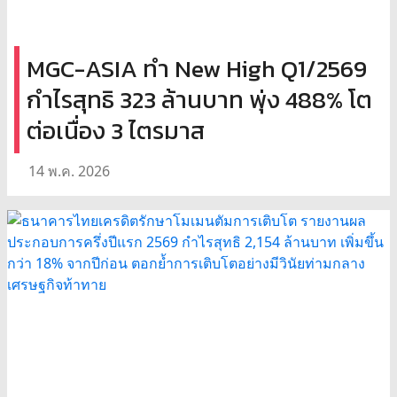
MGC-ASIA ทำ New High Q1/2569
กำไรสุทธิ 323 ล้านบาท พุ่ง 488% โต
ต่อเนื่อง 3 ไตรมาส
14 พ.ค. 2026