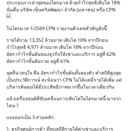
ประกอบการล่าสุดของไตรมาส ด้วยกำไรสุทธิเติบโต 18%
นั่นคือ บริษัท เซ็นทรัลพัฒนา จำกัด (มหาชน) หรือ CPN
ในไตรมาส 1/2569 CPN รายงานตัวเลขสำคัญดังนี้
รายได้รวม 13,352 ล้านบาท เติบโต 10% จากปีก่อน
กำไรสุทธิ 4,971 ล้านบาท เติบโต 18% จากปีก่อน
อัตรากำไรขั้นต้นของธุรกิจให้เช่าและบริการ อยู่ที่ 62%
อัตรากำไรขั้นต้นรวม อยู่ที่ 61%
จุดที่น่าสนใจ คือ อัตรากำไรขั้นต้นทั้งสองตัว ทำสถิติสูงสุด
เป็นประวัติการณ์ สะท้อนว่า CPN ไม่ได้แค่มีรายได้เพิ่ม แต่
บริหารต้นทุนได้มีประสิทธิภาพมากขึ้นในเวลาเดียวกัน
แล้วเครื่องยนต์ที่ขับเคลื่อนการเติบโตในไตรมาสนี้ มาจาก
ไหน ?
แบ่งออกเป็น 3 ส่วนหลัก
1. ธุรกิจศูนย์การค้า ที่ทุบสถิติรายได้ค่าเช่าและบริการ