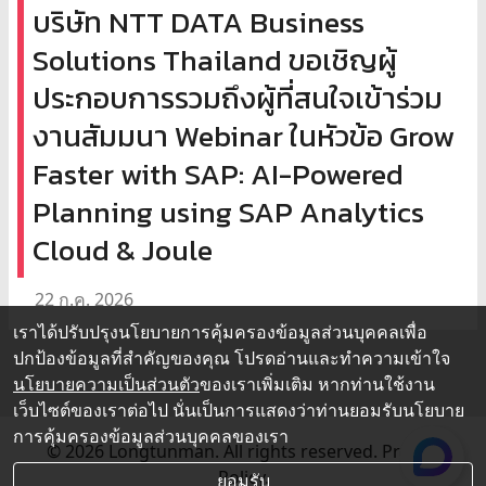
บริษัท NTT DATA Business
Solutions Thailand ขอเชิญผู้
ประกอบการรวมถึงผู้ที่สนใจเข้าร่วม
งานสัมมนา Webinar ในหัวข้อ Grow
Faster with SAP: AI-Powered
Planning using SAP Analytics
Cloud & Joule
22 ก.ค. 2026
เราได้ปรับปรุงนโยบายการคุ้มครองข้อมูลส่วนบุคคลเพื่อ
ปกป้องข้อมูลที่สำคัญของคุณ โปรดอ่านและทำความเข้าใจ
นโยบายความเป็นส่วนตัว
ของเราเพิ่มเติม หากท่านใช้งาน
เว็บไซต์ของเราต่อไป นั่นเป็นการแสดงว่าท่านยอมรับนโยบาย
การคุ้มครองข้อมูลส่วนบุคคลของเรา
© 2026 Longtunman. All rights reserved.
Privacy
Policy.
ยอมรับ