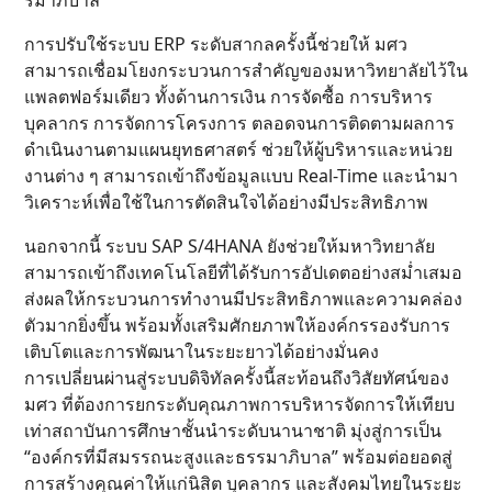
รมาภิบาล
การปรับใช้ระบบ ERP ระดับสากลครั้งนี้ช่วยให้ มศว
สามารถเชื่อมโยงกระบวนการสำคัญของมหาวิทยาลัยไว้ใน
แพลตฟอร์มเดียว ทั้งด้านการเงิน การจัดซื้อ การบริหาร
บุคลากร การจัดการโครงการ ตลอดจนการติดตามผลการ
ดำเนินงานตามแผนยุทธศาสตร์ ช่วยให้ผู้บริหารและหน่วย
งานต่าง ๆ สามารถเข้าถึงข้อมูลแบบ Real-Time และนำมา
วิเคราะห์เพื่อใช้ในการตัดสินใจได้อย่างมีประสิทธิภาพ
นอกจากนี้ ระบบ SAP S/4HANA ยังช่วยให้มหาวิทยาลัย
สามารถเข้าถึงเทคโนโลยีที่ได้รับการอัปเดตอย่างสม่ำเสมอ
ส่งผลให้กระบวนการทำงานมีประสิทธิภาพและความคล่อง
ตัวมากยิ่งขึ้น พร้อมทั้งเสริมศักยภาพให้องค์กรรองรับการ
เติบโตและการพัฒนาในระยะยาวได้อย่างมั่นคง
การเปลี่ยนผ่านสู่ระบบดิจิทัลครั้งนี้สะท้อนถึงวิสัยทัศน์ของ
มศว ที่ต้องการยกระดับคุณภาพการบริหารจัดการให้เทียบ
เท่าสถาบันการศึกษาชั้นนำระดับนานาชาติ มุ่งสู่การเป็น
“องค์กรที่มีสมรรถนะสูงและธรรมาภิบาล” พร้อมต่อยอดสู่
การสร้างคุณค่าให้แก่นิสิต บุคลากร และสังคมไทยในระยะ