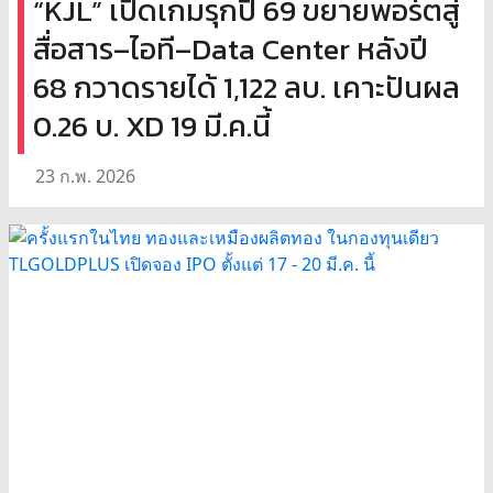
“KJL” เปิดเกมรุกปี 69 ขยายพอร์ตสู่
สื่อสาร–ไอที–Data Center หลังปี
68 กวาดรายได้ 1,122 ลบ. เคาะปันผล
0.26 บ. XD 19 มี.ค.นี้
23 ก.พ. 2026