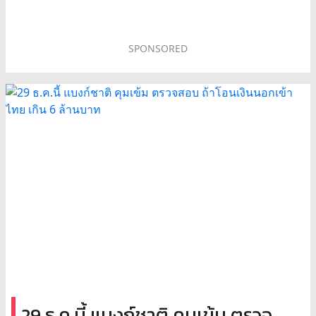
SPONSORED
29 ธ.ค.นี้ แบงก์ชาติ คุมเข้ม ตรวจ