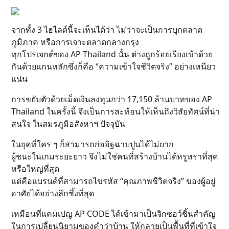
จากทั้ง 3 ไฮไลต์นี้จะเห็นได้ว่า ไม่ว่าจะเป็นการบุกตลาด
ภูมิภาค หรือการเจาะตลาดกลางกรุง
ทุกโปรเจกต์ของ AP Thailand นั้น ต่างถูกร้อยเรียงเข้าด้วย
กันด้วยแกนหลักซึ่งก็คือ “ความเข้าใจชีวิตจริง” อย่างเหนียว
แน่น
การขยับตัวด้วยเม็ดเงินลงทุนกว่า 17,150 ล้านบาทของ AP
Thailand ในครั้งนี้ จึงเป็นการสะท้อนให้เห็นถึงวิสัยทัศน์ที่น่า
สนใจ ในสมรภูมิอสังหาฯ ปัจจุบัน
ในยุคที่ใคร ๆ ก็สามารถก่ออิฐฉาบปูนได้ไม่ยาก
ผู้ชนะในเกมระยะยาว จึงไม่ใช่คนที่สร้างบ้านได้หรูหราที่สุด
หรือใหญ่ที่สุด
แต่คือแบรนด์ที่สามารถไขรหัส “คุณภาพชีวิตจริง” ของผู้อยู่
อาศัยได้อย่างลึกซึ้งที่สุด
เหมือนที่แคมเปญ AP CODE ได้เข้ามาเป็นจิกซอว์ชิ้นสำคัญ
ในการเปลี่ยนนิยามของคำว่าบ้าน ให้กลายเป็นพื้นที่ที่เข้าใจ