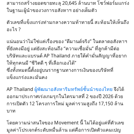
สามารถสร้างยอดขายทะลุ 20,645 ล้านบาท โชว์ฟอร์มแกร่ง
ในฐานะผู้นำของวงการอสังหาฯ อย่างเต็มตัว
ตัวเลขที่แข็งแกร่งท่ามกลางความท้าทายนี้ สะท้อนให้เห็นถึง
อะไร ?
แน่นอนว่าไม่ใช่แค่เรื่องของ “ดีมานด์จริง” ในตลาดอสังหาฯ
ที่ยังคงมีอยู่ แต่ยังสะท้อนถึง “ความเชื่อมั่น” ที่ลูกค้ามีต่อ
บริษัทและแบรนด์ AP Thailand ภายใต้คำมั่นสัญญาที่อยาก
ให้ทุกคนมี “ชีวิตดี ๆ ที่เลือกเองได้”
ซึ่งทั้งหมดนี้ตั้งอยู่บนรากฐานทางการเงินของบริษัทที่
แข็งแกร่งและมั่นคง
AP Thailand
ผู้พัฒนาอสังหาริมทรัพย์ชั้นนำของไทย
จึงได้
ออกมาประกาศเร่งเกมรุกในไตรมาสที่ 2 ของปี 2026 ด้วย
การเปิดตัว 12 โครงการใหม่ มูลค่ารวมสูงถึง 17,150 ล้าน
บาท
โดยความน่าสนใจของ Movement นี้ ไม่ได้อยู่แค่ที่ตัวเลข
มูลค่าโปรเจกต์ระดับหมื่นล้าน แต่คือการเปิดตัวแคมเปญ