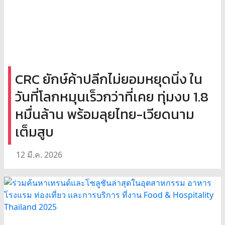
CRC ยักษ์ค้าปลีกไม่ยอมหยุดนิ่ง ใน
วันที่โลกหมุนเร็วกว่าที่เคย ทุ่มงบ 1.8
หมื่นล้าน พร้อมลุยไทย-เวียดนาม
เต็มสูบ
12 มี.ค. 2026