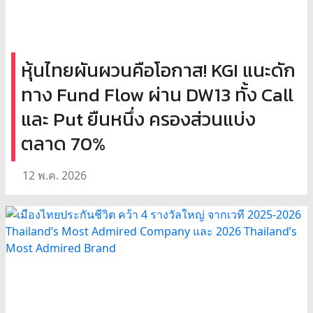
หุ้นไทยผันผวนคือโอกาส! KGI แนะดัก
ทาง Fund Flow ผ่าน DW13 ทั้ง Call
และ Put ยืนหนึ่ง ครองส่วนแบ่ง
ตลาด 70%
12 พ.ค. 2026