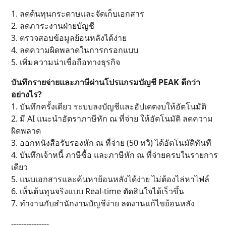
1. ลดต้นทุนกระดาษและจัดเก็บเอกสาร
2. ลดภาระงานฝ่ายบัญชี
3. ตรวจสอบข้อมูลย้อนหลังได้ง่าย
4. ลดความผิดพลาดในการกรอกแบบ
5. เพิ่มความน่าเชื่อถือทางธุรกิจ
บันทึกรายจ่ายและภาษีผ่านโปรแกรมบัญชี PEAK ดีกว่า
อย่างไร?
1. บันทึกครั้งเดียว ระบบลงบัญชีและอัปเดตงบให้อัตโนมัติ
2. มี AI แนะนำอัตราภาษีหัก ณ ที่จ่าย ให้อัตโนมัติ ลดความ
ผิดพลาด
3. ออกหนังสือรับรองหัก ณ ที่จ่าย (50 ทวิ) ได้อัตโนมัติทันที
4. บันทึกเจ้าหนี้ ภาษีซื้อ และภาษีหัก ณ ที่จ่ายครบในรายการ
เดียว
5. แนบเอกสารและค้นหาย้อนหลังได้ง่าย ไม่ต้องไล่หาไฟล์
6. เห็นต้นทุนจริงแบบ Real-time ตัดสินใจได้เร็วขึ้น
7. ทำงานกับสำนักงานบัญชีง่าย ลดงานแก้ไขย้อนหลัง
---------------