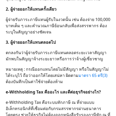
2. ผู้จ่ายออกให้แทนครั้งเดียว
ผู้จ่ายรับภาระภาษีแทนผู้รับในงวดนั้น เช่น ต้องจ่าย 100,000
บาทเต็ม ๆ และคำนวณภาษีย้อนกลับเพื่อส่งสรรพากร ต้อง
ระบุในสัญญาอย่างชัดเจน
3. ผู้จ่ายออกให้แทนตลอดไป
ตกลงกันว่าผู้จ่ายรับภาระภาษีแทนตลอดระยะเวลาสัญญา
มักพบในสัญญาจ้างระยะยาวหรือการว่าจ้างผู้เชี่ยวชาญ
หมายเหตุ : กรณีออกแทนโดยไม่มีสัญญา หรือในสัญญาไม่
ได้ระบุไว้ ถือว่าออกให้โดยเสน่หา ผิดตาม
มาตรา 65 ตรี(3)
ต้องบันทึกเป็นค่าใช้จ่ายต้องห้าม
e-Withholding Tax คืออะไร และดีต่อธุรกิจอย่างไร?
e-Withholding Tax คือระบบหักภาษี ณ ที่จ่ายแบบ
อิเล็กทรอนิกส์ที่เชื่อมต่อกับกรมสรรพากรผ่านธนาคาร
โดยตรง ช่วยให้ธุรกิจไม่ต้องออกหนังสือรับรองภาษีหัก ณ ที่