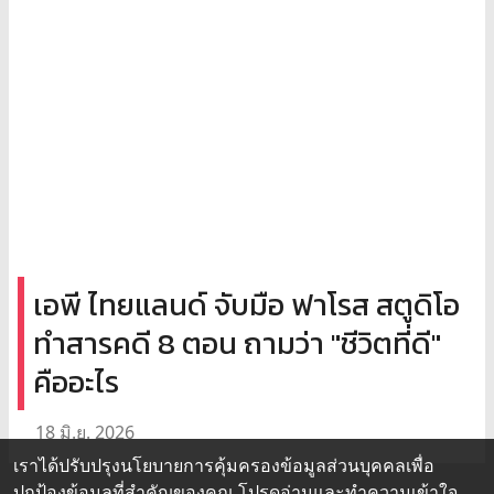
เอพี ไทยแลนด์ จับมือ ฟาโรส สตูดิโอ
ทำสารคดี 8 ตอน ถามว่า "ชีวิตที่ดี"
คืออะไร
18 มิ.ย. 2026
เราได้ปรับปรุงนโยบายการคุ้มครองข้อมูลส่วนบุคคลเพื่อ
ปกป้องข้อมูลที่สำคัญของคุณ โปรดอ่านและทำความเข้าใจ