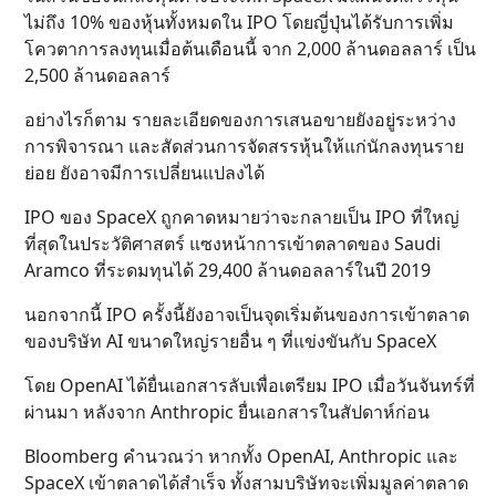
ไม่ถึง 10% ของหุ้นทั้งหมดใน IPO โดยญี่ปุ่นได้รับการเพิ่ม
โควตาการลงทุนเมื่อต้นเดือนนี้ จาก 2,000 ล้านดอลลาร์ เป็น
2,500 ล้านดอลลาร์
อย่างไรก็ตาม รายละเอียดของการเสนอขายยังอยู่ระหว่าง
การพิจารณา และสัดส่วนการจัดสรรหุ้นให้แก่นักลงทุนราย
ย่อย ยังอาจมีการเปลี่ยนแปลงได้
IPO ของ SpaceX ถูกคาดหมายว่าจะกลายเป็น IPO ที่ใหญ่
ที่สุดในประวัติศาสตร์ แซงหน้าการเข้าตลาดของ Saudi
Aramco ที่ระดมทุนได้ 29,400 ล้านดอลลาร์ในปี 2019
นอกจากนี้ IPO ครั้งนี้ยังอาจเป็นจุดเริ่มต้นของการเข้าตลาด
ของบริษัท AI ขนาดใหญ่รายอื่น ๆ ที่แข่งขันกับ SpaceX
โดย OpenAI ได้ยื่นเอกสารลับเพื่อเตรียม IPO เมื่อวันจันทร์ที่
ผ่านมา หลังจาก Anthropic ยื่นเอกสารในสัปดาห์ก่อน
Bloomberg คำนวณว่า หากทั้ง OpenAI, Anthropic และ
SpaceX เข้าตลาดได้สำเร็จ ทั้งสามบริษัทจะเพิ่มมูลค่าตลาด