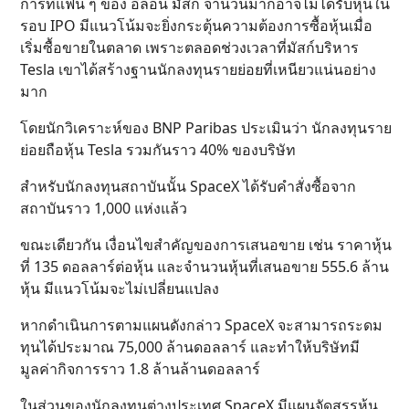
การที่แฟน ๆ ของ อีลอน มัสก์ จำนวนมากอาจไม่ได้รับหุ้นใน
รอบ IPO มีแนวโน้มจะยิ่งกระตุ้นความต้องการซื้อหุ้นเมื่อ
เริ่มซื้อขายในตลาด เพราะตลอดช่วงเวลาที่มัสก์บริหาร
Tesla เขาได้สร้างฐานนักลงทุนรายย่อยที่เหนียวแน่นอย่าง
มาก
โดยนักวิเคราะห์ของ BNP Paribas ประเมินว่า นักลงทุนราย
ย่อยถือหุ้น Tesla รวมกันราว 40% ของบริษัท
สำหรับนักลงทุนสถาบันนั้น SpaceX ได้รับคำสั่งซื้อจาก
สถาบันราว 1,000 แห่งแล้ว
ขณะเดียวกัน เงื่อนไขสำคัญของการเสนอขาย เช่น ราคาหุ้น
ที่ 135 ดอลลาร์ต่อหุ้น และจำนวนหุ้นที่เสนอขาย 555.6 ล้าน
หุ้น มีแนวโน้มจะไม่เปลี่ยนแปลง
หากดำเนินการตามแผนดังกล่าว SpaceX จะสามารถระดม
ทุนได้ประมาณ 75,000 ล้านดอลลาร์ และทำให้บริษัทมี
มูลค่ากิจการราว 1.8 ล้านล้านดอลลาร์
ในส่วนของนักลงทุนต่างประเทศ SpaceX มีแผนจัดสรรหุ้น