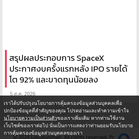
สรุปผลประกอบการ SpaceX
ประกาศงบครั้งแรกหลัง IPO รายได้
โต 92% และขาดทุนน้อยลง
5 ส.ค. 2026
เราได้ปรับปรุงนโยบายการคุ้มครองข้อมูลส่วนบุคคลเพื่อ
ปกป้องข้อมูลที่สำคัญของคุณ โปรดอ่านและทำความเข้าใจ
นโยบายความเป็นส่วนตัว
ของเราเพิ่มเติม หากท่านใช้งาน
เว็บไซต์ของเราต่อไป นั่นเป็นการแสดงว่าท่านยอมรับนโยบาย
การคุ้มครองข้อมูลส่วนบุคคลของเรา
© 2026 Longtunman. All rights reserved.
Privacy