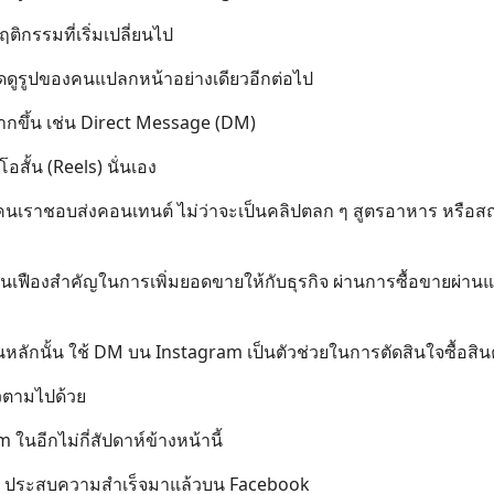
ติกรรมที่เริ่มเปลี่ยนไป
ีดดูรูปของคนแปลกหน้าอย่างเดียวอีกต่อไป
วมากขึ้น เช่น Direct Message (DM)
สั้น (Reels) นั่นเอง
รที่คนเราชอบส่งคอนเทนต์ ไม่ว่าจะเป็นคลิปตลก ๆ สูตรอาหาร หรือสถ
ฟันเฟืองสำคัญในการเพิ่มยอดขายให้กับธุรกิจ ผ่านการซื้อขายผ่านแ
หลักนั้น ใช้ DM บน Instagram เป็นตัวช่วยในการตัดสินใจซื้อสิน
ัวตามไปด้วย
ในอีกไม่กี่สัปดาห์ข้างหน้านี้
นี้ ประสบความสำเร็จมาแล้วบน Facebook