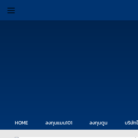
HOME
ลงทุนแมน101
ลงทุนตูน
บริษัท