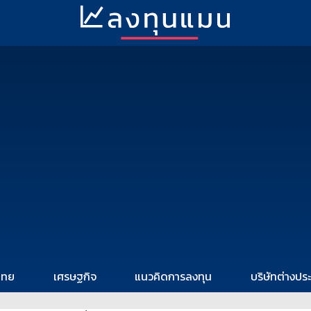
ไทย
เศรษฐกิจ
แนวคิดการลงทุน
บริษัทต่างปร