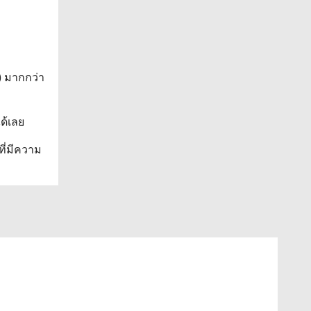
) มากกว่า
ด้เลย
ที่มีความ