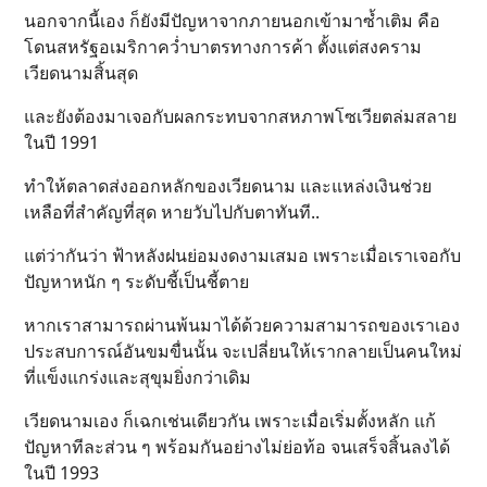
นอกจากนี้เอง ก็ยังมีปัญหาจากภายนอกเข้ามาซ้ำเติม คือ
โดนสหรัฐอเมริกาคว่ำบาตรทางการค้า ตั้งแต่สงคราม
เวียดนามสิ้นสุด
และยังต้องมาเจอกับผลกระทบจากสหภาพโซเวียตล่มสลาย
ในปี 1991
ทำให้ตลาดส่งออกหลักของเวียดนาม และแหล่งเงินช่วย
เหลือที่สำคัญที่สุด หายวับไปกับตาทันที..
แต่ว่ากันว่า ฟ้าหลังฝนย่อมงดงามเสมอ เพราะเมื่อเราเจอกับ
ปัญหาหนัก ๆ ระดับชี้เป็นชี้ตาย
หากเราสามารถผ่านพ้นมาได้ด้วยความสามารถของเราเอง
ประสบการณ์อันขมขื่นนั้น จะเปลี่ยนให้เรากลายเป็นคนใหม่
ที่แข็งแกร่งและสุขุมยิ่งกว่าเดิม
เวียดนามเอง ก็เฉกเช่นเดียวกัน เพราะเมื่อเริ่มตั้งหลัก แก้
ปัญหาทีละส่วน ๆ พร้อมกันอย่างไม่ย่อท้อ จนเสร็จสิ้นลงได้
ในปี 1993