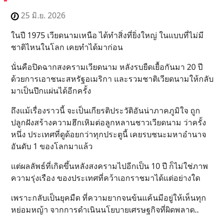
25 มิ.ย. 2026
ในปี 1975 เวียดนามเหนือ ได้ทำสิ่งที่ยิ่งใหญ่ ในแบบที่ไม่มี
ชาติไหนในโลก เคยทำได้มาก่อน
นั่นคือปิดฉากสงครามเวียดนาม หลังรบยืดเยื้อกันมา 20 ปี
ด้วยการเอาชนะสหรัฐอเมริกา และรวมชาติเวียดนามให้กลับ
มาเป็นปึกแผ่นได้อีกครั้ง
ถึงแม้เรื่องราวนี้ จะเป็นเกียรติประวัติอันน่าภาคภูมิใจ ถูก
ปลูกฝังสร้างความฮึกเหิมต่อลูกหลานชาวเวียดนาม ว่าครั้ง
หนึ่ง ประเทศที่ดูด้อยกว่าทุกประตูนี้ เคยรบชนะมหาอำนาจ
อันดับ 1 ของโลกมาแล้ว
แต่ผลลัพธ์ที่เกิดขึ้นหลังสงครามไปอีกเป็น 10 ปี ก็ไม่ใช่ภาพ
ความรุ่งเรือง ของประเทศที่คว้าเอกราชมาได้แต่อย่างใด
เพราะกลับเป็นยุคมืด ที่ความยากจนข้นแค้นมีอยู่ให้เห็นทุก
หย่อมหญ้า จากการดำเนินนโยบายเศรษฐกิจที่ผิดพลาด..