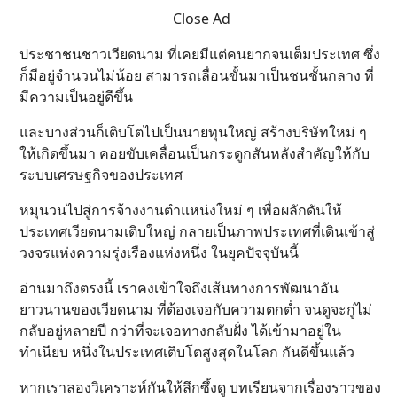
Close Ad
ประชาชนชาวเวียดนาม ที่เคยมีแต่คนยากจนเต็มประเทศ ซึ่ง
ก็มีอยู่จำนวนไม่น้อย สามารถเลื่อนขั้นมาเป็นชนชั้นกลาง ที่
มีความเป็นอยู่ดีขึ้น
และบางส่วนก็เติบโตไปเป็นนายทุนใหญ่ สร้างบริษัทใหม่ ๆ
ให้เกิดขึ้นมา คอยขับเคลื่อนเป็นกระดูกสันหลังสำคัญให้กับ
ระบบเศรษฐกิจของประเทศ
หมุนวนไปสู่การจ้างงานตำแหน่งใหม่ ๆ เพื่อผลักดันให้
ประเทศเวียดนามเติบใหญ่ กลายเป็นภาพประเทศที่เดินเข้าสู่
วงจรแห่งความรุ่งเรืองแห่งหนึ่ง ในยุคปัจจุบันนี้
อ่านมาถึงตรงนี้ เราคงเข้าใจถึงเส้นทางการพัฒนาอัน
ยาวนานของเวียดนาม ที่ต้องเจอกับความตกต่ำ จนดูจะกู่ไม่
กลับอยู่หลายปี กว่าที่จะเจอทางกลับฝั่ง ได้เข้ามาอยู่ใน
ทำเนียบ หนึ่งในประเทศเติบโตสูงสุดในโลก กันดีขึ้นแล้ว
หากเราลองวิเคราะห์กันให้ลึกซึ้งดู บทเรียนจากเรื่องราวของ