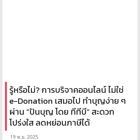
รู้หรือไม่? การบริจาคออนไลน์ ไม่ใช่
e-Donation เสมอไป ทำบุญง่าย ๆ
ผ่าน “ปันบุญ โดย ทีทีบี” สะดวก
โปร่งใส ลดหย่อนภาษีได้
19 พ.ย. 2025