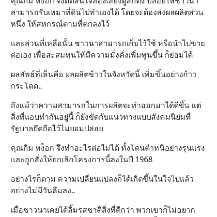
คุณกิม หง็อก จึงตัดสินใจลองเสี่ยงดูสักตั้ง ปล่อยให้ชาวนา
สามารถรับเหมาที่ดินไปทำเองได้ โดยจะต้องส่งผลผลิตส่วน
หนึ่ง ให้สหกรณ์ตามที่ตกลงไว้
และส่วนที่เหลือนั้น ชาวนาสามารถเก็บไว้ใช้ หรือนำไปขาย
ต่อเอง เพื่อสะสมทุนให้มีความมั่งคั่งเพิ่มพูนขึ้น ก็ย่อมได้
ผลลัพธ์ที่เห็นคือ ผลผลิตข้าวในจังหวัดนี้ เพิ่มขึ้นอย่างก้าว
กระโดด..
ถึงแม้ว่าความสามารถในการผลิตจะทำออกมาได้ดีขึ้น แต่
สิ่งที่แอบทำกันอยู่นี้ ก็ยังขัดกับแนวทางแบบสังคมนิยมที่
รัฐบาลยึดถือไว้ไม่ยอมปล่อย
คุณกิม หง็อก จึงทำอะไรต่อไม่ได้ ทั้งโดนตำหนิอย่างรุนแรง
และถูกสั่งให้ยกเลิกโครงการนี้ลงในปี 1968
อย่างไรก็ตาม ความเปลี่ยนแปลงก็ได้เกิดขึ้นในใจไปแล้ว
อย่างไม่มีวันลืมลง..
เมื่อชาวนาเคยได้ลิ้มรสชาติสิ่งที่ดีกว่า พวกเขาก็ไม่อยาก