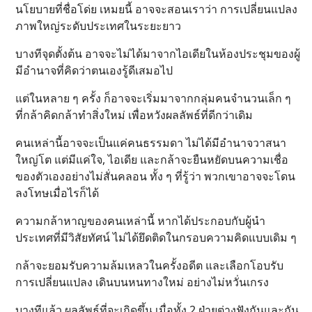
นโยบายที่ชื่อโด่ย เหมยนี้ อาจจะสอนเราว่า การเปลี่ยนแปลง
ภาพใหญ่ระดับประเทศในระยะยาว
บางทีจุดตั้งต้น อาจจะไม่ได้มาจากไอเดียในห้องประชุมของผู้
มีอำนาจที่คิดว่าตนเองรู้ดีเสมอไป
แต่ในหลาย ๆ ครั้ง ก็อาจจะเริ่มมาจากกลุ่มคนจำนวนเล็ก ๆ
ที่กล้าคิดกล้าทำสิ่งใหม่ เพื่อหวังผลลัพธ์ที่ดีกว่าเดิม
คนเหล่านี้อาจจะเป็นแค่คนธรรมดา ไม่ได้มีอำนาจวาสนา
ใหญ่โต แต่มีแค่ใจ, ไอเดีย และกล้าจะยืนหยัดบนความเชื่อ
ของตัวเองอย่างไม่สั่นคลอน ทั้ง ๆ ที่รู้ว่า พวกเขาอาจจะโดน
ลงโทษเมื่อไรก็ได้
ความกล้าหาญของคนเหล่านี้ หากได้ประกอบกับผู้นำ
ประเทศที่มีวิสัยทัศน์ ไม่ได้ยึดติดในกรอบความคิดแบบเดิม ๆ
กล้าจะยอมรับความล้มเหลวในครั้งอดีต และเลือกโอบรับ
การเปลี่ยนแปลง เดินบนหนทางใหม่ อย่างไม่หวั่นเกรง
บางทีแล้ว ผลลัพธ์ที่จะเกิดขึ้น เมื่อทั้ง 2 ฝ่ายต่างฟังกันและกัน