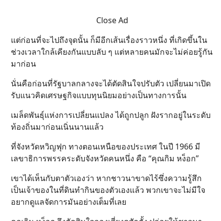
Close Ad
แต่ก่อนที่จะไปถึงจุดนั้น ก็มีอีกเส้นเรื่องราวหนึ่ง ที่เกิดขึ้นใน
ช่วงเวลาใกล้เคียงกันแบบลับ ๆ แต่หลายคนมักจะไม่ค่อยรู้กัน
มาก่อน
นั่นคือก่อนที่รัฐบาลกลางจะได้ตัดสินใจปรับตัว เปลี่ยนมาเปิด
รับแนวคิดเศรษฐกิจแบบทุนนิยมอย่างเป็นทางการนั้น
เมล็ดพันธุ์แห่งการเปลี่ยนแปลง ได้ถูกปลูก ฝังรากอยู่ในระดับ
ท้องถิ่นมาก่อนเนิ่นนานแล้ว
ที่จังหวัดหวิญฟุก ทางตอนเหนือของประเทศ ในปี 1966 มี
เลขาธิการพรรคระดับจังหวัดคนหนึ่ง คือ “คุณกิม หง็อก”
เขาได้เห็นกับตาตัวเองว่า หากชาวนาขาดไร้ซึ่งความรู้สึก
เป็นเจ้าของในที่ดินทำกินของตัวเองแล้ว พวกเขาจะไม่มีใจ
อยากดูแลจัดการมันอย่างเต็มที่เลย