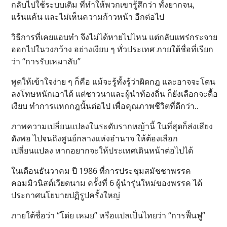
กลับไปใช้ระบบเดิม ที่ทำให้พวกเขารู้สึกว่า ทั้งยากจน,
แร้นแค้น และไม่เห็นความก้าวหน้า อีกต่อไป
วิธีการที่เคยแอบทำ จึงไม่ได้หายไปไหน แต่กลับแพร่กระจาย
ออกไปในวงกว้าง อย่างเงียบ ๆ ทั่วประเทศ ภายใต้ชื่อที่เรียก
ว่า “การรับเหมาลับ”
พูดให้เข้าใจง่าย ๆ ก็คือ แม้จะรู้ทั้งรู้ว่าผิดกฎ และอาจจะโดน
ลงโทษหนักเอาได้ แต่ชาวนาและผู้นำท้องถิ่น ก็ยังเลือกจะดื้อ
เงียบ ทำการแหกกฎนั้นต่อไป เพื่อคุณภาพชีวิตที่ดีกว่า..
ภาพความเปลี่ยนแปลงในระดับรากหญ้านี้ ในที่สุดก็ส่งเสียง
ดังพอ ไปจนถึงศูนย์กลางแห่งอำนาจ ให้ต้องเลือก
เปลี่ยนแปลง หากอยากจะให้ประเทศเดินหน้าต่อไปได้
ในเดือนธันวาคม ปี 1986 ที่การประชุมสมัชชาพรรค
คอมมิวนิสต์เวียดนาม ครั้งที่ 6 ผู้นำรุ่นใหม่ของพรรค ได้
ประกาศนโยบายปฏิรูปครั้งใหญ่
ภายใต้ชื่อว่า “โด่ย เหมย” หรือแปลเป็นไทยว่า “การฟื้นฟู”