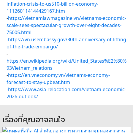
inflation-crisis-to-us510-billion-economy-
111260114144429167.htm
-
https://vietnamlawmagazine.vn/vietnams-economic-
scale-sees-spectacular-growth-over-eight-decades-
75005.html
-
https://vn.usembassy.gov/30th-anniversary-of-lifting-
of-the-trade-embargo/
-
https://en.wikipedia.org/wiki/United_States%E2%80%
93Vietnam_relations
-
https://en.vneconomy.vn/vietnams-economy-
forecast-to-stay-upbeat.htm
-
https://www.asia-relocation.com/vietnam-economic-
2026-outlook/
เรื่องที่คุณอาจสนใจ