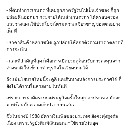
- ที่ดินทำการเกษตร ที่เคยถูกภาครัฐริบไปเป็นเจ้าของ ก็ถูก
ปล่อยคืนออกมา กระจายให้เหล่าเกษตรกร ได้ครอบครอง
และวางแผนใช้ประโยชน์ตามความเชี่ยวชาญของตนอย่าง
เต็มที่
- ราคาสินค้าหลายชนิด ถูกปล่อยให้ลอยตัวตามราคาตลาดที่
ควรจะเป็น
- และที่สำคัญที่สุด ก็คือการเปิดประตูต้อนรับการลงทุนจาก
ต่างชาติ ให้เข้ามาทำธุรกิจในเวียดนามได้
ถึงแม้นโยบายใหม่นี้จะดูดี แต่เส้นทางหลังการประกาศใช้ ก็
ยังไม่ได้ราบรื่นสวยงามในทันที
เพราะการผ่าตัดระบบเศรษฐกิจครั้งใหญ่ของประเทศ มักจะ
มาพร้อมกับความเจ็บปวดก่อนเสมอ..
ซึ่งในช่วงปี 1988 อัตราเงินเฟ้อของประเทศ ยังคงพุ่งสูงต่อ
เนื่อง เพราะรัฐยังพิมพ์เงินออกมาใช้จ่ายไม่หยุด