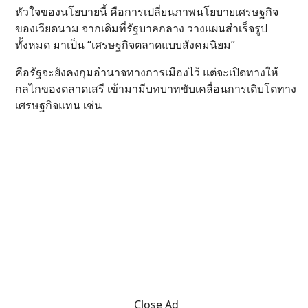
หัวใจของนโยบายนี้ คือการเปลี่ยนภาพนโยบายเศรษฐกิจ
ของเวียดนาม จากเดิมที่รัฐบาลกลาง วางแผนสำเร็จรูป
ทั้งหมด มาเป็น “เศรษฐกิจตลาดแบบสังคมนิยม”
คือรัฐจะยังคงกุมอำนาจทางการเมืองไว้ แต่จะเปิดทางให้
กลไกของตลาดเสรี เข้ามามีบทบาทขับเคลื่อนการเติบโตทาง
เศรษฐกิจแทน เช่น
Close Ad