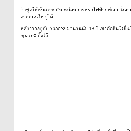
ถ้าพูดให้เห็นภาพ มันเหมือนการที่รถไฟฟ้าบีทีเอส วิ่ง
จากถนนใหญ่ได้
หลังจากอยู่กับ SpaceX มานานนับ 18 ปี เขาตัดสินใจยื่น
SpaceX ทิ้งไว้