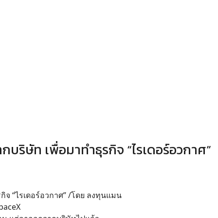
ิษัท เพื่อมาทำธุรกิจ “ไรเดอร์อวกาศ”
กิจ “ไรเดอร์อวกาศ” /โดย ลงทุนแมน
SpaceX