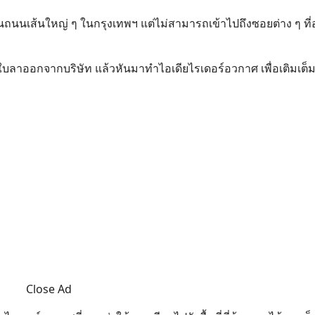
ผ่านถนนเส้นใหญ่ ๆ ในกรุงเทพฯ แต่ไม่สามารถเข้าไปถึงซอยต่าง ๆ ที
ใบลาออกจากบริษัท แล้วหันมาทำไอเดียไรเดอร์อวกาศ เพื่อเติมเต็มช
Close Ad