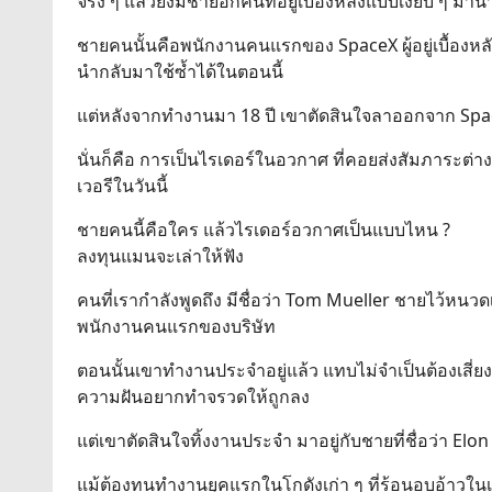
จริง ๆ แล้วยังมีชายอีกคนที่อยู่เบื้องหลังแบบเงียบ ๆ 
ชายคนนั้นคือพนักงานคนแรกของ SpaceX ผู้อยู่เบื้องหล
นำกลับมาใช้ซ้ำได้ในตอนนี้
แต่หลังจากทำงานมา 18 ปี เขาตัดสินใจลาออกจาก Sp
นั่นก็คือ การเป็นไรเดอร์ในอวกาศ ที่คอยส่งสัมภาระต่าง 
เวอรีในวันนี้
ชายคนนี้คือใคร แล้วไรเดอร์อวกาศเป็นแบบไหน ?
ลงทุนแมนจะเล่าให้ฟัง
คนที่เรากำลังพูดถึง มีชื่อว่า Tom Mueller ชายไว้หนว
พนักงานคนแรกของบริษัท
ตอนนั้นเขาทำงานประจำอยู่แล้ว แทบไม่จำเป็นต้องเสี่ยงที
ความฝันอยากทำจรวดให้ถูกลง
แต่เขาตัดสินใจทิ้งงานประจำ มาอยู่กับชายที่ชื่อว่า Elo
แม้ต้องทนทำงานยุคแรกในโกดังเก่า ๆ ที่ร้อนอบอ้าวในเม