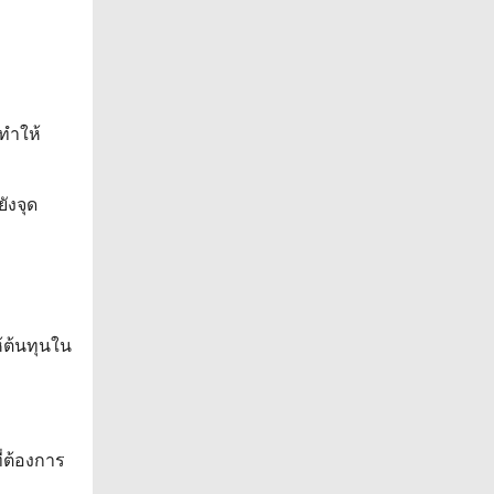
่ทำให้
ังจุด
้ต้นทุนใน
ี่ต้องการ