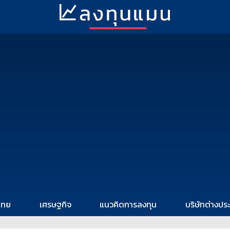
ไทย
เศรษฐกิจ
แนวคิดการลงทุน
บริษัทต่างปร