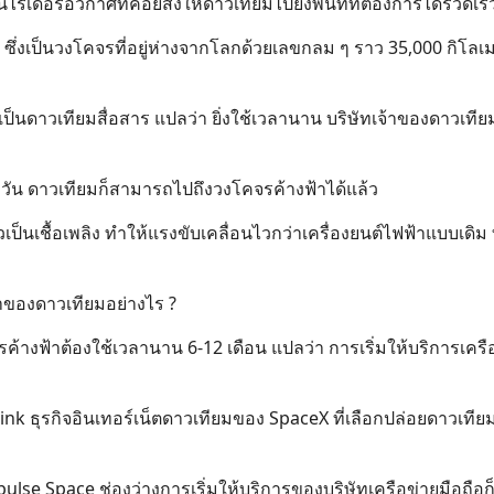
็นไรเดอร์อวกาศที่คอยส่งให้ดาวเทียมไปยังพื้นที่ที่ต้องการได้รวดเร
ซึ่งเป็นวงโคจรที่อยู่ห่างจากโลกด้วยเลขกลม ๆ ราว 35,000 กิโลเ
ป็นดาวเทียมสื่อสาร แปลว่า ยิ่งใช้เวลานาน บริษัทเจ้าของดาวเทียม
่ 1 วัน ดาวเทียมก็สามารถไปถึงวงโคจรค้างฟ้าได้แล้ว
ป็นเชื้อเพลิง ทำให้แรงขับเคลื่อนไวกว่าเครื่องยนต์ไฟฟ้าแบบเดิม ท
จ้าของดาวเทียมอย่างไร ?
รค้างฟ้าต้องใช้เวลานาน 6-12 เดือน แปลว่า การเริ่มให้บริการเครื
rlink ธุรกิจอินเทอร์เน็ตดาวเทียมของ SpaceX ที่เลือกปล่อยดาวเที
ulse Space ช่องว่างการเริ่มให้บริการของบริษัทเครือข่ายมือถือก