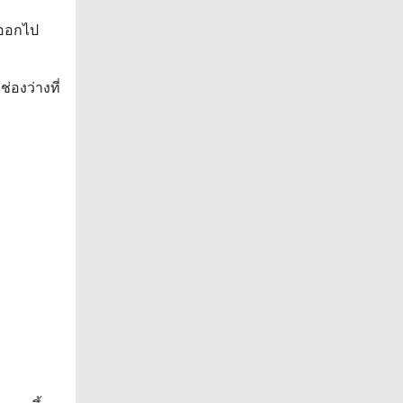
่ออกไป
่องว่างที่