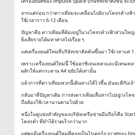
เครื่องยนต์ของ Impulse Space บริษัทที่เขาตั้งขึ้น จะเป
จากแต่ก่อน กว่าดาวเทียมจะเคลื่อนไปยังวงโคจรค้างฟ้า 
ใช้เวลาราว 6-12 เดือน
ปัญหาคือ ดาวเทียมที่ต้องอยู่ในวงโคจรค้างฟ้าส่วนใหญ่เ
ยิ่งเสียรายได้มหาศาลไปเรื่อย ๆ
แต่เครื่องยนต์ใหม่ที่บริษัทเขาคิดค้นขึ้นมา ใช้เวลาแค
เพราะเครื่องยนต์ใหม่นี้ ใช้ออกซิเจนเหลวและมีเทนเหลวเ
ผลักให้แค่กระดาษ A4 ขยับได้เท่านั้น
แล้วการที่ดาวเทียมพวกนี้เดินทางได้ไวขึ้น มันจะดีกับเ
กลับมาที่ปัญหาเดิม การส่งดาวเทียมสื่อสารไปอยู่วงโคจ
ถือต้องใช้เวลานานตามไปด้วย
หนึ่งในคู่แข่งสำคัญของบริษัทเครือข่ายมือถือก็คือ Sta
โคจรต่ำ ที่ทำได้รวดเร็วกว่ามาก
แต่พอมีเครื่องยนต์ใหม่ที่คอยเป็นไรเดอร์อวกาศของ Imp