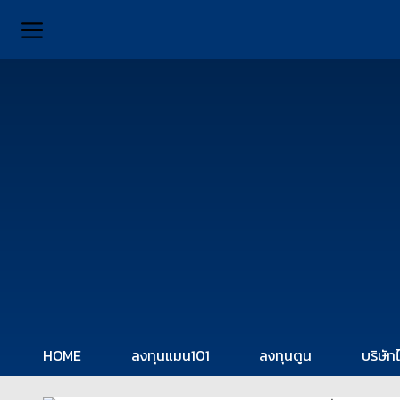
HOME
ลงทุนแมน101
ลงทุนตูน
บริษัท