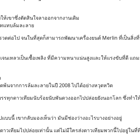
อบให้เขาซึ่งตัดสินใจลาออกจากงานเดิม
ิษัทแทบล้มละลาย
วดต่อไป จนในที่สุดก็สามารถพัฒนาเครื่องยนต์ Merlin ที่เป็นสิ่งที
ิเจนเหลวเป็นเชื้อเพลิง ที่มีความหนาแน่นสูงและให้แรงขับที่ดี แถมย
จ
ดพ้นจากการล้มละลายในปี 2008 ไปได้อย่างหวุดหวิด
่บรรทุกดาวเทียมนับร้อยนับพันดวงออกไปปล่อยยังนอกโลก ซึ่งทำให
ปแบบนี้ เขากลับมองเห็นว่า มันมีช่องว่างอะไรบางอย่างอยู่
าดาวเทียมไปปล่อยเท่านั้น แต่ไม่มีใครส่งดาวเทียมพวกนี้ไปอยู่ในที่ท