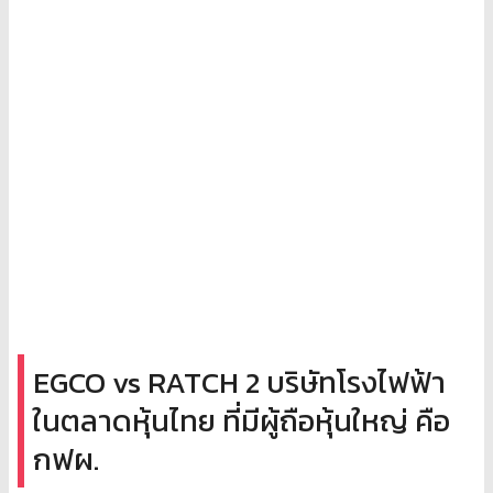
EGCO vs RATCH 2 บริษัทโรงไฟฟ้า
ในตลาดหุ้นไทย ที่มีผู้ถือหุ้นใหญ่ คือ
กฟผ.