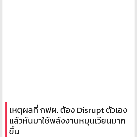
เหตุผลที่ กฟผ. ต้อง Disrupt ตัวเอง
แล้วหันมาใช้พลังงานหมุนเวียนมาก
ขึ้น