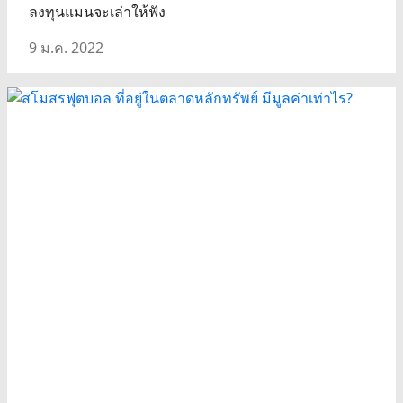
ลงทุนแมนจะเล่าให้ฟัง
9 ม.ค. 2022