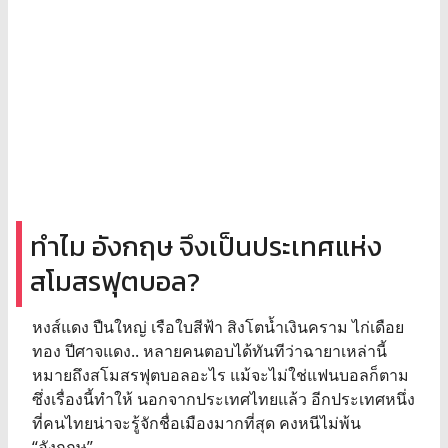
ทำไม อังกฤษ จึงเป็นประเทศแห่ง
สโมสรฟุตบอล?
หงส์แดง ปืนใหญ่ เรือใบสีฟ้า สิงโตน้ำเงินคราม ไก่เดือย
ทอง ปีศาจแดง.. หลายคนตอบได้ทันทีว่าฉายาเหล่านี้
หมายถึงสโมสรฟุตบอลอะไร แม้จะไม่ใช่แฟนบอลก็ตาม
ซึ่งเรื่องนี้ทำให้ นอกจากประเทศไทยแล้ว อีกประเทศหนึ่ง
ที่คนไทยน่าจะรู้จักชื่อเมืองมากที่สุด คงหนีไม่พ้น
“อังกฤษ”