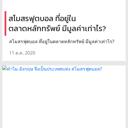
สโมสรฟุตบอล ที่อยู่ใน
ตลาดหลักทรัพย์ มีมูลค่าเท่าไร?
สโมสรฟุตบอล ที่อยู่ในตลาดหลักทรัพย์ มีมูลค่าเท่าไร?
11 ต.ค. 2020