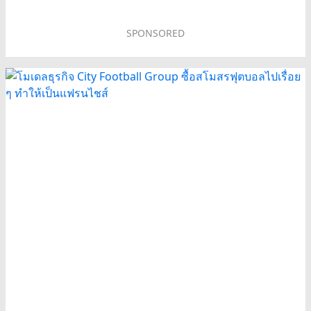
SPONSORED