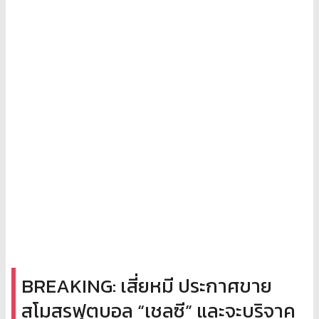
BREAKING: เสี่ยหมี ประกาศขาย
สโมสรฟุตบอล “เชลซี” และจะบริจาค